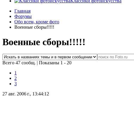
Классики фотоискусства
Главная
Форумы
Обо всем, кроме фото
Военные сборы!!!!!
Военные сборы!!!!!
Всего 47 сообщ.
|
Показаны 1 - 20
1
2
3
27 авг. 2006 г., 13:44:12