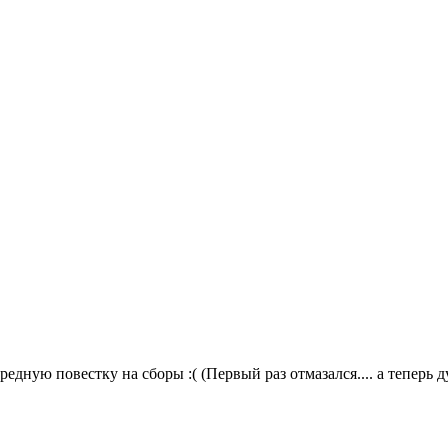
дную повестку на сборы :( (Первый раз отмазался.... а теперь д