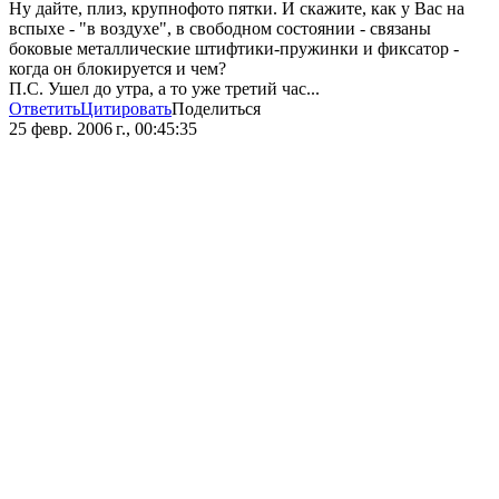
Ну дайте, плиз, крупнофото пятки. И скажите, как у Вас на
вспыхе - "в воздухе", в свободном состоянии - связаны
боковые металлические штифтики-пружинки и фиксатор -
когда он блокируется и чем?
П.С. Ушел до утра, а то уже третий час...
Ответить
Цитировать
Поделиться
25 февр. 2006 г., 00:45:35