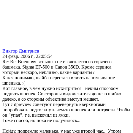
Виктор Дмитриев
24 февр. 2006 г., 22:05:54
Re: Re: Внешняя вспышка не извлекается из горячего
башмака. Sigma EF-500 и Canon 350D. Кроме сервиса,
который нескоро, неблизко, какие варианты?
Как я понимаю, шайба перестала влиять на втягивание
шпенька. :(
Вот главное, в чем нужно исхитриться - неким способом
поднять шпенек. Со стороны видоискателя до него шибко
далеко, а со стороны объектива выступ мешает.
Тут с dpreview советуют перевернуть кверхногами
попробовать подтолкнуть чем-то шпенек или потрясти. Чтобы
он "упал", т.е. выскочил из ямки.
Тоже способ, но пока не получилось...
Пойду, подремлю маленька, у нас уже второй час... Утром