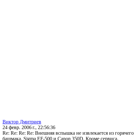
Виктор Дмитриев
24 февр. 2006 г., 22:56:36
Re: Re: Re: Re: Внешняя вспышка не извлекается из горячего
башмака. Sigma EF-500 и Canon 350D. Кроме сервиса,