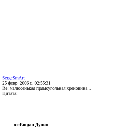
SergeSmArt
25 февр. 2006 г., 02:55:31
Re: малюсенькая прямоугольная хреновина...
Цитата:
от:Богдан Дунин