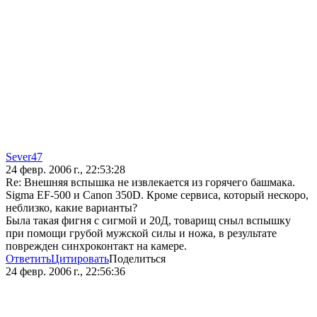
Sever47
24 февр. 2006 г., 22:53:28
Re: Внешняя вспышка не извлекается из горячего башмака.
Sigma EF-500 и Canon 350D. Кроме сервиса, который нескоро,
неблизко, какие варианты?
Была такая фигня с сигмой и 20Д, товарищ сныл вспышку
при помощи грубой мужской силы и ножа, в результате
поврежден синхроконтакт на камере.
Ответить
Цитировать
Поделиться
24 февр. 2006 г., 22:56:36