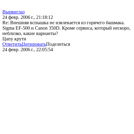
Вырвиглаз
24 февр. 2006 г., 21:18:12
Re: Внешняя вспышка не извлекается из горячего башмака.
Sigma EF-500 и Canon 350D. Кроме сервиса, который нескоро,
неблизко, какие варианты?
Цапу крути
Ответить
Цитировать
Поделиться
24 февр. 2006 г., 22:05:54