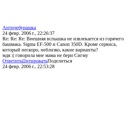
Античебурашка
24 февр. 2006 г., 22:26:37
Re: Re: Re: Внешняя вспышка не извлекается из горячего
башмака. Sigma EF-500 и Canon 350D. Кроме сервиса,
который нескоро, неблизко, какие варианты?
мдя :( говорила мне мама не бери Сигму
Ответить
Цитировать
Поделиться
24 февр. 2006 г., 22:53:28