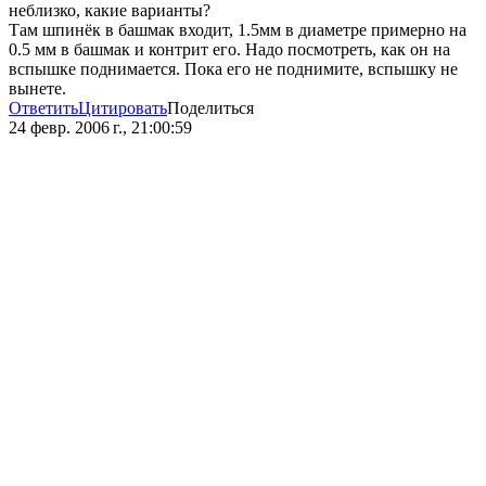
неблизко, какие варианты?
Там шпинёк в башмак входит, 1.5мм в диаметре примерно на
0.5 мм в башмак и контрит его. Надо посмотреть, как он на
вспышке поднимается. Пока его не поднимите, вспышку не
вынете.
Ответить
Цитировать
Поделиться
24 февр. 2006 г., 21:00:59