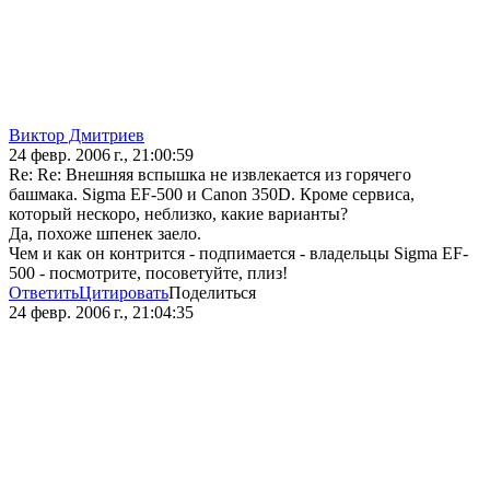
Виктор Дмитриев
24 февр. 2006 г., 21:00:59
Re: Re: Внешняя вспышка не извлекается из горячего
башмака. Sigma EF-500 и Canon 350D. Кроме сервиса,
который нескоро, неблизко, какие варианты?
Да, похоже шпенек заело.
Чем и как он контрится - подпимается - владельцы Sigma EF-
500 - посмотрите, посоветуйте, плиз!
Ответить
Цитировать
Поделиться
24 февр. 2006 г., 21:04:35