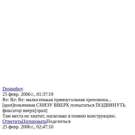
Designboy
25 февр. 2006 г., 01:37:19
Re: Re: Re: малюсенькая прямоугольная хреновина...
[quot]покачивая СНИЗУ ВВЕРХ попытаться ПОДВИНУТЬ
фиксатор вверх[/quot]
Там места не хватит, насколько я помню конструкцию.
Ответить
Цитировать
Поделиться
25 февр. 2006 г., 02:47:10