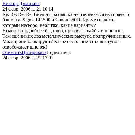
Виктор Дмитриев
24 февр. 2006 г., 21:10:14
Re: Re: Re: Re: Внешняя вспышка не извлекается из горячего
башмака. Sigma EF-500 и Canon 350D. Кроме сервиса,
который нескоро, неблизко, какие варианты?
Немного подробнее бы, плиз, про связь шайбы и шпенька.
Там еще каких два металлических выступа подпружиненных.
Может, они блокируют? Какое состояние этих выступов
освобождает шпенек?
Ответить
Цитировать
Поделиться
24 февр. 2006 г., 21:17:01