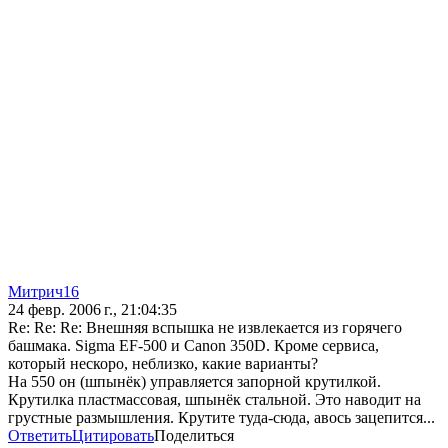
Митрич16
24 февр. 2006 г., 21:04:35
Re: Re: Re: Внешняя вспышка не извлекается из горячего
башмака. Sigma EF-500 и Canon 350D. Кроме сервиса,
который нескоро, неблизко, какие варианты?
На 550 он (шпынёк) управляется запорной крутилкой.
Крутилка пластмассовая, шпынёк стальной. Это наводит на
грустные размышления. Крутите туда-сюда, авось зацепится...
Ответить
Цитировать
Поделиться