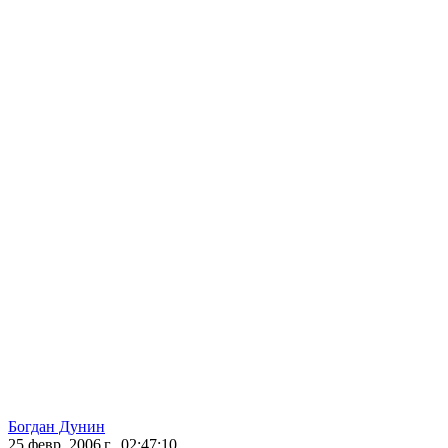
Богдан Дунин
25 февр. 2006 г., 02:47:10