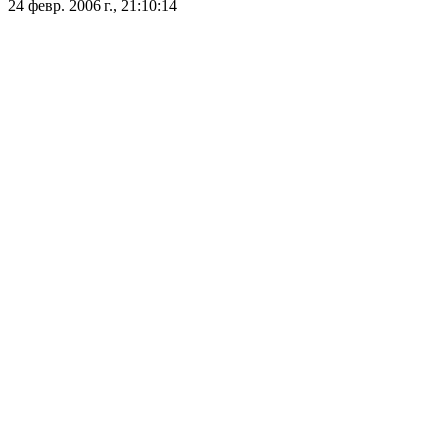
24 февр. 2006 г., 21:10:14