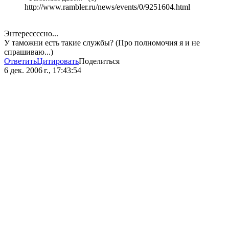
http://www.rambler.ru/news/events/0/9251604.html
Энтерессссно...
У таможни есть такие службы? (Про полномочия я и не
спрашиваю...)
Ответить
Цитировать
Поделиться
6 дек. 2006 г., 17:43:54