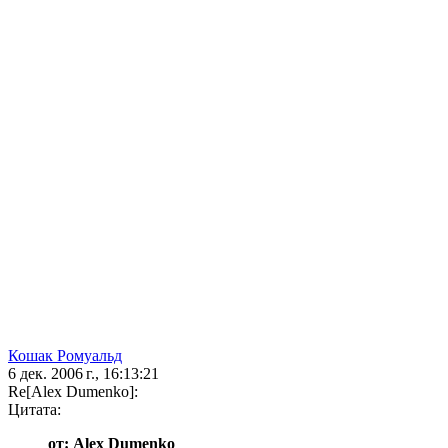
Кошак Ромуальд
6 дек. 2006 г., 16:13:21
Re[Alex Dumenko]:
Цитата:
от: Alex Dumenko