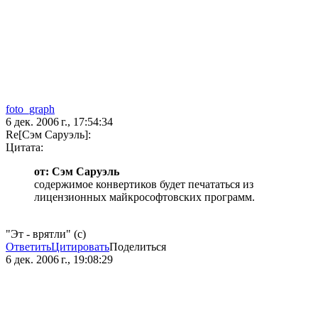
foto_graph
6 дек. 2006 г., 17:54:34
Re[Сэм Саруэль]:
Цитата:
от: Сэм Саруэль
содержимое конвертиков будет печататься из
лицензионных майкрософтовских программ.
"Эт - врятли" (с)
Ответить
Цитировать
Поделиться
6 дек. 2006 г., 19:08:29