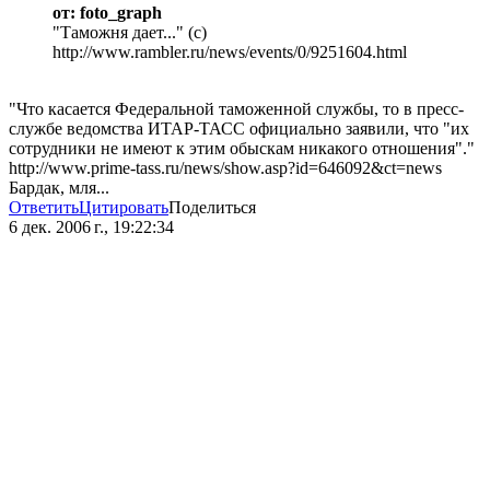
от: foto_graph
"Таможня дает..." (с)
http://www.rambler.ru/news/events/0/9251604.html
"Что касается Федеральной таможенной службы, то в пресс-
службе ведомства ИТАР-ТАСС официально заявили, что "их
сотрудники не имеют к этим обыскам никакого отношения"."
http://www.prime-tass.ru/news/show.asp?id=646092&ct=news
Бардак, мля...
Ответить
Цитировать
Поделиться
6 дек. 2006 г., 19:22:34