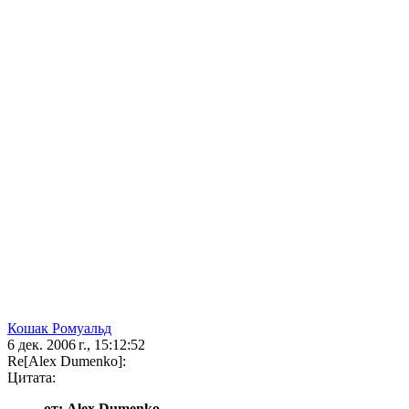
Кошак Ромуальд
6 дек. 2006 г., 15:12:52
Re[Alex Dumenko]:
Цитата:
от: Alex Dumenko