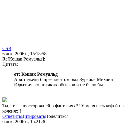
CSB
6 дек. 2006 г., 15:18:58
Re[Кошак Ромуальд]:
Цитата:
от: Кошак Ромуальд
А вот ежели б президентом был Зурабов Михаил
Юрьевич, то никаких обысков и не было бы…
Ты, эта... поосторожней в фантазиях!!! У меня весь кофей на
коленях!!
Ответить
Цитировать
Поделиться
6 дек. 2006 г., 15:21:36