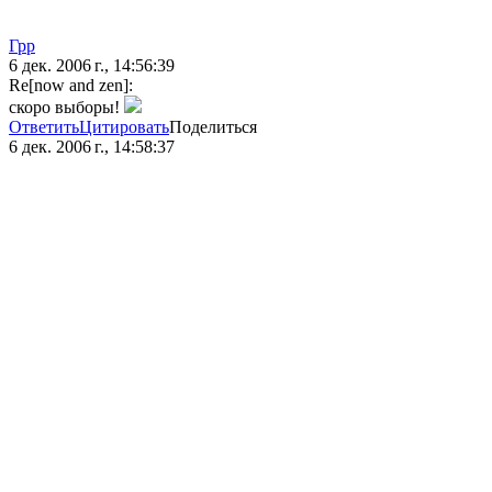
Грр
6 дек. 2006 г., 14:56:39
Re[now and zen]:
скоро выборы!
Ответить
Цитировать
Поделиться
6 дек. 2006 г., 14:58:37