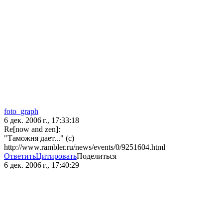
foto_graph
6 дек. 2006 г., 17:33:18
Re[now and zen]:
"Таможня дает..." (с)
http://www.rambler.ru/news/events/0/9251604.html
Ответить
Цитировать
Поделиться
6 дек. 2006 г., 17:40:29