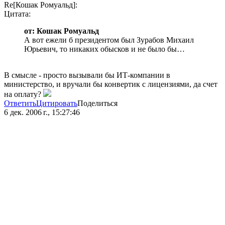
Re[Кошак Ромуальд]:
Цитата:
от: Кошак Ромуальд
А вот ежели б президентом был Зурабов Михаил
Юрьевич, то никаких обысков и не было бы…
В смысле - просто вызывали бы ИТ-компании в
министерство, и вручали бы конвертик с лицензиями, да счет
на оплату?
Ответить
Цитировать
Поделиться
6 дек. 2006 г., 15:27:46