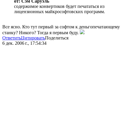
от: Сэм Саруэль
содержимое конвертиков будет печататься из
лицензионных майкрософтовских программ.
Все ясно. Кто тут первый за софтом к деньгопечатающему
станку? Никого? Тогда я первым буду.
Ответить
Цитировать
Поделиться
6 дек. 2006 г., 17:54:34