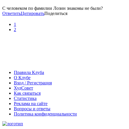
С человеком по фамилии Лозин знакомы не были?
Ответить
Цитировать
Поделиться
1
2
Правила Клуба
О Клубе
Вход / Регистрация
ХудСовет
Как связаться
Статистика
Реклама на сайте
Вопросы и ответы
Политика конфиденциальности