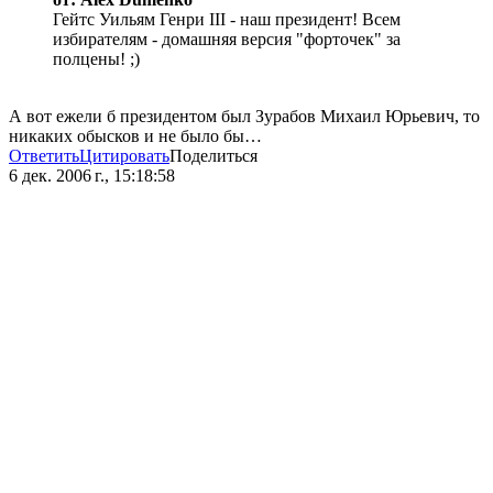
Гейтс Уильям Генри III - наш президент! Всем
избирателям - домашняя версия "форточек" за
полцены! ;)
А вот ежели б президентом был Зурабов Михаил Юрьевич, то
никаких обысков и не было бы…
Ответить
Цитировать
Поделиться
6 дек. 2006 г., 15:18:58