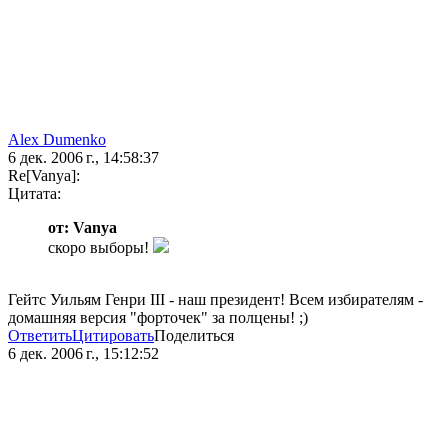
Alex Dumenko
6 дек. 2006 г., 14:58:37
Re[Vanya]:
Цитата:
от: Vanya
скоро выборы!
Гейтс Уильям Генри III - наш президент! Всем избирателям -
домашняя версия "форточек" за полцены! ;)
Ответить
Цитировать
Поделиться
6 дек. 2006 г., 15:12:52