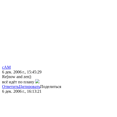
сАМ
6 дек. 2006 г., 15:45:29
Re[now and zen]:
всё идёт по плану
Ответить
Цитировать
Поделиться
6 дек. 2006 г., 16:13:21