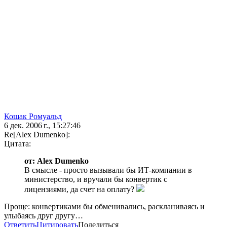
Кошак Ромуальд
6 дек. 2006 г., 15:27:46
Re[Alex Dumenko]:
Цитата:
от: Alex Dumenko
В смысле - просто вызывали бы ИТ-компании в
министерство, и вручали бы конвертик с
лицензиями, да счет на оплату?
Проще: конвертиками бы обменивались, раскланиваясь и
улыбаясь друг другу…
Ответить
Цитировать
Поделиться