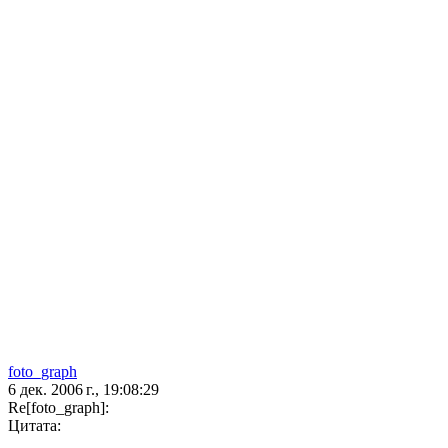
foto_graph
6 дек. 2006 г., 19:08:29
Re[foto_graph]:
Цитата: