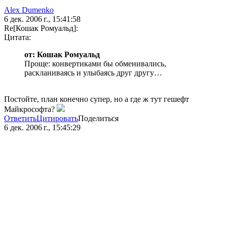
Alex Dumenko
6 дек. 2006 г., 15:41:58
Re[Кошак Ромуальд]:
Цитата:
от: Кошак Ромуальд
Проще: конвертиками бы обменивались,
раскланиваясь и улыбаясь друг другу…
Постойте, план конечно супер, но а где ж тут гешефт
Майкрософта?
Ответить
Цитировать
Поделиться
6 дек. 2006 г., 15:45:29