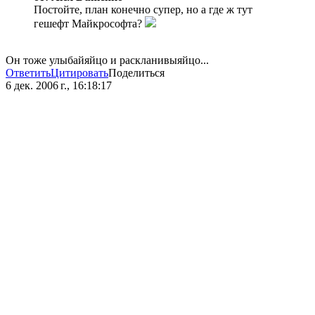
Постойте, план конечно супер, но а где ж тут
гешефт Майкрософта?
Он тоже улыбайяйцо и раскланивыяйцо...
Ответить
Цитировать
Поделиться
6 дек. 2006 г., 16:18:17