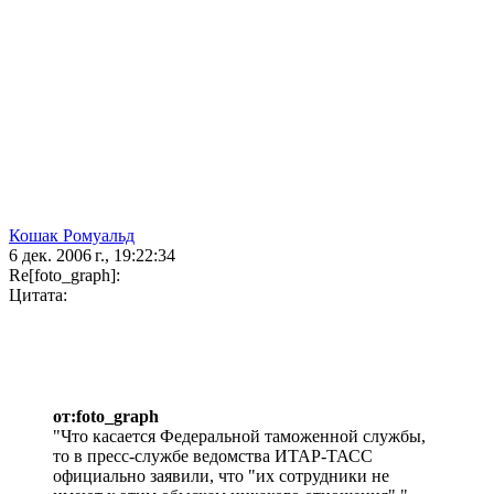
Кошак Ромуальд
6 дек. 2006 г., 19:22:34
Re[foto_graph]:
Цитата:
от:foto_graph
"Что касается Федеральной таможенной службы,
то в пресс-службе ведомства ИТАР-ТАСС
официально заявили, что "их сотрудники не