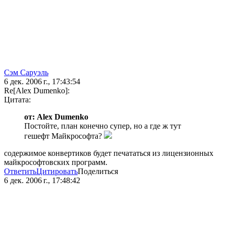
Сэм Саруэль
6 дек. 2006 г., 17:43:54
Re[Alex Dumenko]:
Цитата:
от: Alex Dumenko
Постойте, план конечно супер, но а где ж тут
гешефт Майкрософта?
содержимое конвертиков будет печататься из лицензионных
майкрософтовских программ.
Ответить
Цитировать
Поделиться
6 дек. 2006 г., 17:48:42