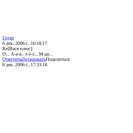
Годзи
6 дек. 2006 г., 16:18:17
Re[Вася плюс]:
О... А-а-а.. э-э-э... М-да...
Ответить
Цитировать
Поделиться
6 дек. 2006 г., 17:33:18