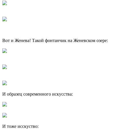
Вот и Женева! Такой фонтанчик на Женевском озере:
И образец современного искусства:
И тоже исскуство: