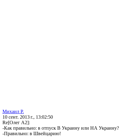
Михаил Р.
10 сент. 2013 г., 13:02:50
Re[Олег А2]:
-Как правильно: в отпуск В Украину или НА Украину?
-Правильно: в Швейцарию!