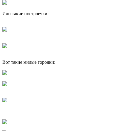
Или такие построечки:
Вот такие милые городки;