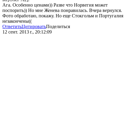
Ага. Особенно ценами)) Разве что Норвегия может
поспорить)) Но мне Женева понравилась. Вчера вернулся.
Фото обработаю, покажу. Но еще Стокгольм и Португалия
незакончены((
Ответить
Цитировать
Поделиться
12 сент. 2013 г., 20:12:09