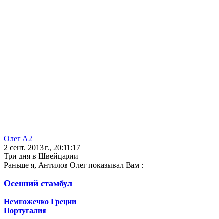
Олег А2
2 сент. 2013 г., 20:11:17
Три дня в Швейцарии
Раньше я, Антилов Олег показывал Вам :
Осенний стамбул
Немножечко Греции
Португалия