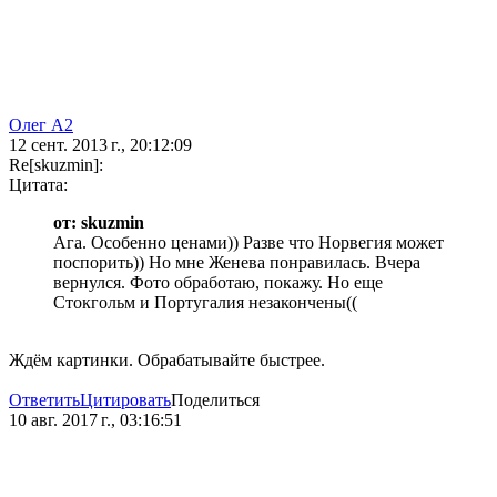
Олег А2
12 сент. 2013 г., 20:12:09
Re[skuzmin]:
Цитата:
от: skuzmin
Ага. Особенно ценами)) Разве что Норвегия может
поспорить)) Но мне Женева понравилась. Вчера
вернулся. Фото обработаю, покажу. Но еще
Стокгольм и Португалия незакончены((
Ждём картинки. Обрабатывайте быстрее.
Ответить
Цитировать
Поделиться
10 авг. 2017 г., 03:16:51