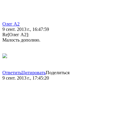
Олег А2
9 сент. 2013 г., 16:47:59
Re[Олег А2]:
Малость дополню.
Ответить
Цитировать
Поделиться
9 сент. 2013 г., 17:45:20