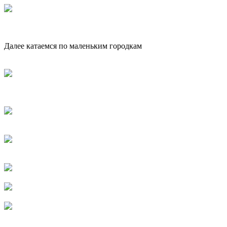
Далее катаемся по маленьким городкам