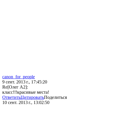
canon_for_people
9 сент. 2013 г., 17:45:20
Re[Олег А2]:
класс!!!красивые места!
Ответить
Цитировать
Поделиться
10 сент. 2013 г., 13:02:50