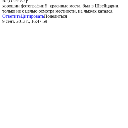
Re[Олег А2]:
хорошии фотографии!!, красивые места, был в Швейцарии,
только не с целью осмотра местности, на лыжах катался.
Ответить
Цитировать
Поделиться
9 сент. 2013 г., 16:47:59