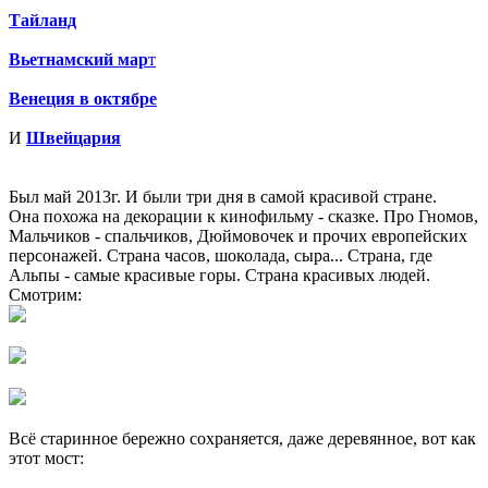
Тайланд
Вьетнамский мар
т
Венеция в октябре
И
Швейцария
Был май 2013г. И были три дня в самой красивой стране.
Она похожа на декорации к кинофильму - сказке. Про Гномов,
Мальчиков - спальчиков, Дюймовочек и прочих европейских
персонажей. Страна часов, шоколада, сыра... Страна, где
Альпы - самые красивые горы. Страна красивых людей.
Смотрим:
Всё старинное бережно сохраняется, даже деревянное, вот как
этот мост: