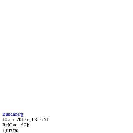
Bundaberg
10 авг. 2017 г., 03:16:51
Re[Олег А2]:
Цитата: