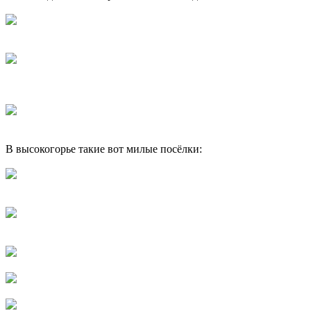
В высокогорье такие вот милые посёлки: