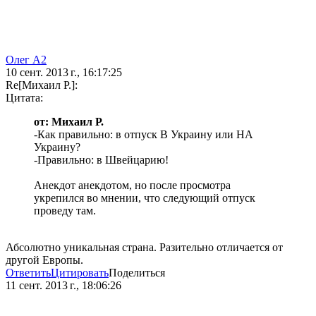
Олег А2
10 сент. 2013 г., 16:17:25
Re[Михаил Р.]:
Цитата:
от: Михаил Р.
-Как правильно: в отпуск В Украину или НА
Украину?
-Правильно: в Швейцарию!
Анекдот анекдотом, но после просмотра
укрепился во мнении, что следующий отпуск
проведу там.
Абсолютно уникальная страна. Разительно отличается от
другой Европы.
Ответить
Цитировать
Поделиться
11 сент. 2013 г., 18:06:26