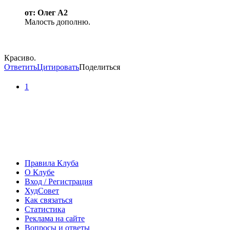
от: Олег А2
Малость дополню.
Красиво.
Ответить
Цитировать
Поделиться
1
Правила Клуба
О Клубе
Вход / Регистрация
ХудСовет
Как связаться
Статистика
Реклама на сайте
Вопросы и ответы