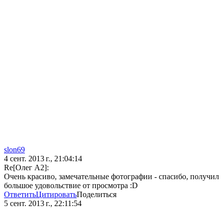
slon69
4 сент. 2013 г., 21:04:14
Re[Олег А2]:
Очень красиво, замечательные фотографии - спасибо, получил
большое удовольствие от просмотра :D
Ответить
Цитировать
Поделиться
5 сент. 2013 г., 22:11:54