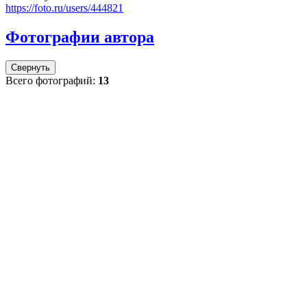
https://foto.ru/users/444821
Фотографии автора
Свернуть
Всего фотографий:
13