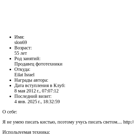
Имя:
slon69
Возраст:
55 лет
Род занятий:
Продавец фототехники
Откуда:
Eilat Israel
Награды автора:
Дата вступления в Клуб:
8 мая 2012 г., 07:07:12
Последний визит:
4 янв. 2025 г., 18:32:59
О себе:
Я не умею писать кистью, поэтому учусь писать светом.... http:/
Используемая техника: