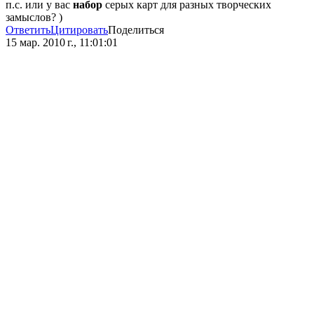
п.с. или у вас
набор
серых карт для разных творческих
замыслов? )
Ответить
Цитировать
Поделиться
15 мар. 2010 г., 11:01:01