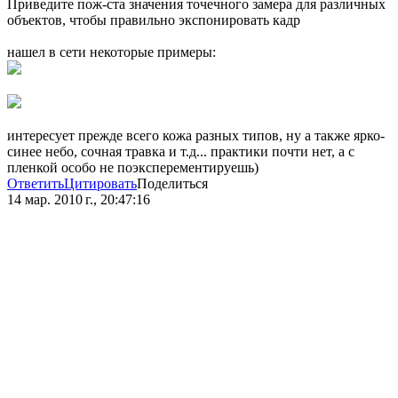
Приведите пож-ста значения точечного замера для различных
объектов, чтобы правильно экспонировать кадр
нашел в сети некоторые примеры:
интересует прежде всего кожа разных типов, ну а также ярко-
синее небо, сочная травка и т.д... практики почти нет, а с
пленкой особо не поэксперементируешь)
Ответить
Цитировать
Поделиться
14 мар. 2010 г., 20:47:16