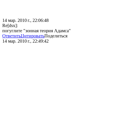
14 мар. 2010 г., 22:06:48
Re[dsx]:
погуглите "зонная теория Адамса"
Ответить
Цитировать
Поделиться
14 мар. 2010 г., 22:49:42