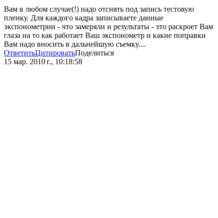
Вам в любом случае(!) надо отснять под запись тестовую
пленку. Для каждого кадра записываете данные
экспонометрии - что замеряли и результаты - это раскроет Вам
глаза на то как работает Ваш экспонометр и какие поправки
Вам надо вносить в дальнейшую съемку....
Ответить
Цитировать
Поделиться
15 мар. 2010 г., 10:18:58