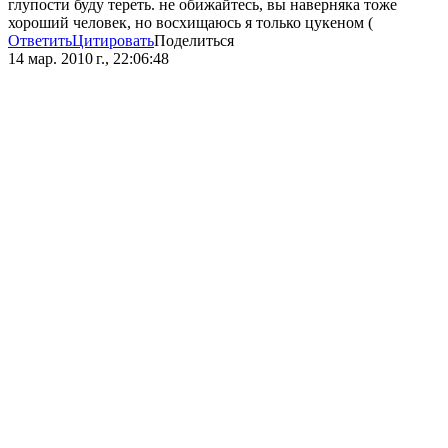
глупости буду тереть. не обижайтесь, вы наверняка тоже
хороший человек, но восхищаюсь я только цукеном (
Ответить
Цитировать
Поделиться
14 мар. 2010 г., 22:06:48