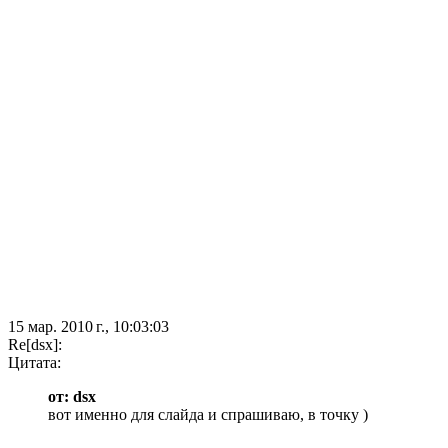
15 мар. 2010 г., 10:03:03
Re[dsx]:
Цитата:
от: dsx
вот именно для слайда и спрашиваю, в точку )