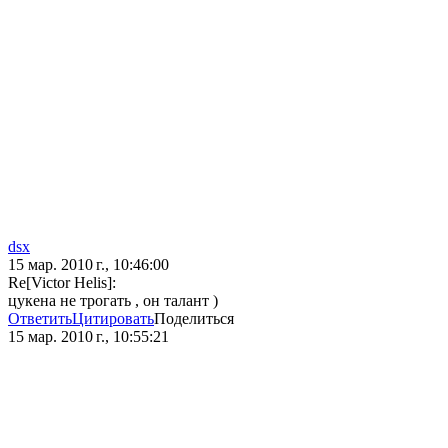
dsx
15 мар. 2010 г., 10:46:00
Re[Victor Helis]:
цукена не трогать , он талант )
Ответить
Цитировать
Поделиться
15 мар. 2010 г., 10:55:21