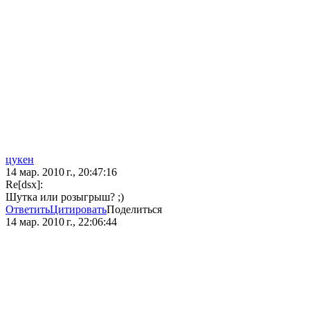
цукен
14 мар. 2010 г., 20:47:16
Re[dsx]:
Шутка или розыгрыш? ;)
Ответить
Цитировать
Поделиться
14 мар. 2010 г., 22:06:44