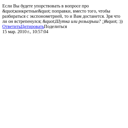
Если Вы будете упорствовать в вопросе про
&quot;конкретные&quot; поправки, вместо того, чтобы
разбираться с экспонометрией, то и Вам достанется. Зря что
ли он встрепенулся; &quot;
Шутка или розыгрыш? ;)
&quot; :))
Ответить
Цитировать
Поделиться
15 мар. 2010 г., 10:57:04