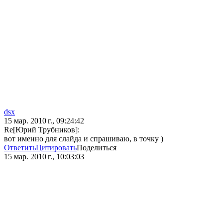
dsx
15 мар. 2010 г., 09:24:42
Re[Юрий Трубников]:
вот именно для слайда и спрашиваю, в точку )
Ответить
Цитировать
Поделиться
15 мар. 2010 г., 10:03:03