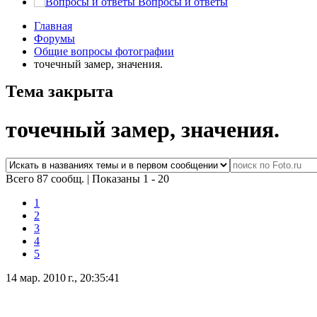
Вопросы и ответы
Главная
Форумы
Общие вопросы фотографии
точечный замер, значения.
Тема закрыта
точечный замер, значения.
Всего 87 сообщ.
|
Показаны 1 - 20
1
2
3
4
5
14 мар. 2010 г., 20:35:41