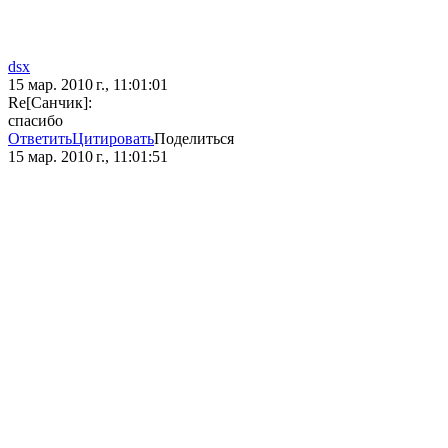
dsx
15 мар. 2010 г., 11:01:01
Re[Санчик]:
спасибо
Ответить
Цитировать
Поделиться
15 мар. 2010 г., 11:01:51