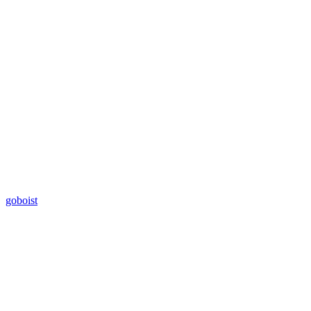
goboist