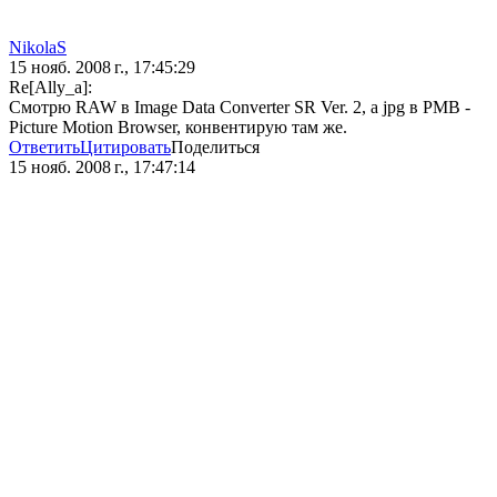
NikolaS
15 нояб. 2008 г., 17:45:29
Re[Ally_a]:
Смотрю RAW в Image Data Converter SR Ver. 2, а jpg в PMB -
Picture Motion Browser, конвентирую там же.
Ответить
Цитировать
Поделиться
15 нояб. 2008 г., 17:47:14