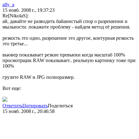
ally_a
15 нояб. 2008 г., 19:37:23
Re[NikolaS]:
ай, давайте не разводить байанистый спор о разрешении и
мыльности. покажите проблему - найдем метод её решения.
резкость это одно, разрешение это другое, контурная резкость
это третье...
вьювер показывает резкие превьюхи когда масштаб 100%
просмотрщик RAW показывает.. реальную картинку тоже при
100%
грузите RAW и JPG полноразмер.
Вот еще:
Ответить
Цитировать
Поделиться
15 нояб. 2008 г., 20:46:58