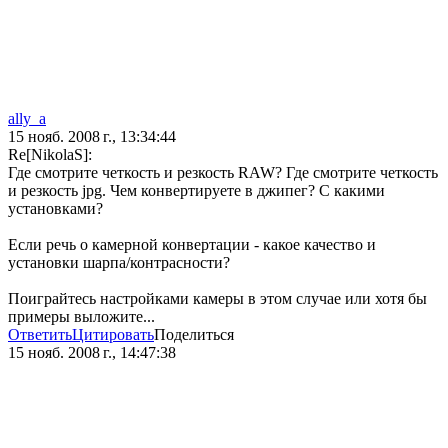
ally_a
15 нояб. 2008 г., 13:34:44
Re[NikolaS]:
Где смотрите четкость и резкость RAW? Где смотрите четкость
и резкость jpg. Чем конвертируете в джипег? С какими
установками?
Если речь о камерной конвертации - какое качество и
установки шарпа/контрасности?
Поиграйтесь настройками камеры в этом случае или хотя бы
примеры выложите...
Ответить
Цитировать
Поделиться
15 нояб. 2008 г., 14:47:38