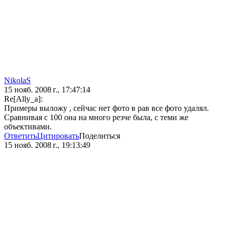
NikolaS
15 нояб. 2008 г., 17:47:14
Re[Ally_a]:
Примеры выложу , сейчас нет фото в рав все фото удалял.
Сравнивая с 100 она на много резче была, с теми же
объективами.
Ответить
Цитировать
Поделиться
15 нояб. 2008 г., 19:13:49