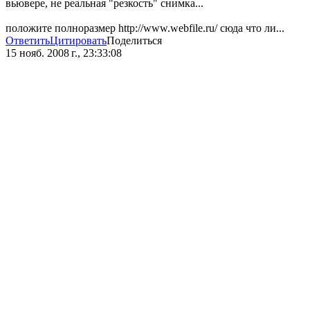
вьювере, не реальная "резкость" снимка...
положите полноразмер http://www.webfile.ru/ сюда что ли...
Ответить
Цитировать
Поделиться
15 нояб. 2008 г., 23:33:08