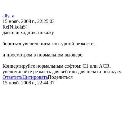
ally_a
15 нояб. 2008 г., 22:25:03
Re[NikolaS]:
дайте исходник. покажу.
бороться увеличением контурной резкости.
и просмотром в нормальном вьювере.
Конвертируйте нормальным софтом: С1 или ACR,
увеличивайте резкость для веб или для печати по-вкусу.
Ответить
Цитировать
Поделиться
15 нояб. 2008 г., 22:44:37