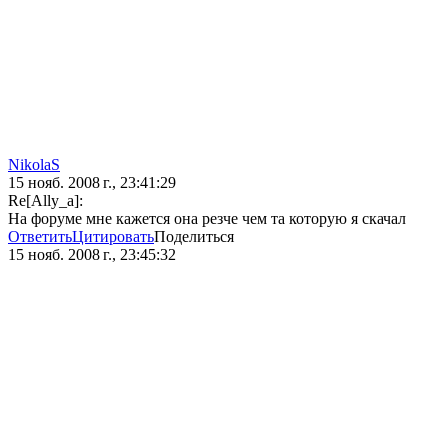
NikolaS
15 нояб. 2008 г., 23:41:29
Re[Ally_a]:
На форуме мне кажется она резче чем та которую я скачал
Ответить
Цитировать
Поделиться
15 нояб. 2008 г., 23:45:32