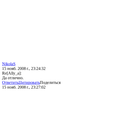
NikolaS
15 нояб. 2008 г., 23:24:32
Re[Ally_a]:
Да отлично.
Ответить
Цитировать
Поделиться
15 нояб. 2008 г., 23:27:02