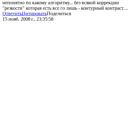
непонятно по какому алгоритму... без всякой коррекции
"резкости" которая есть все го лишь - контурный контраст....
Ответить
Цитировать
Поделиться
15 нояб. 2008 г., 23:35:58