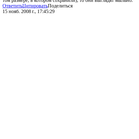
том размере, в котором сохранили), то они выглядят мыльно.
Ответить
Цитировать
Поделиться
15 нояб. 2008 г., 17:45:29