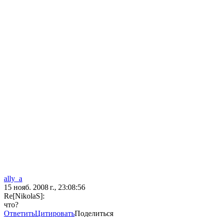
ally_a
15 нояб. 2008 г., 23:08:56
Re[NikolaS]:
что?
Ответить
Цитировать
Поделиться