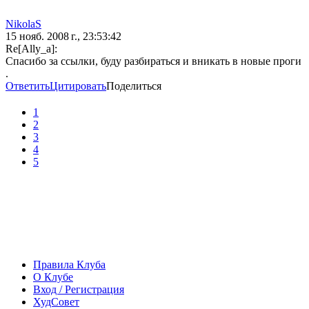
NikolaS
15 нояб. 2008 г., 23:53:42
Re[Ally_a]:
Спасибо за ссылки, буду разбираться и вникать в новые проги
.
Ответить
Цитировать
Поделиться
1
2
3
4
5
Правила Клуба
О Клубе
Вход / Регистрация
ХудСовет