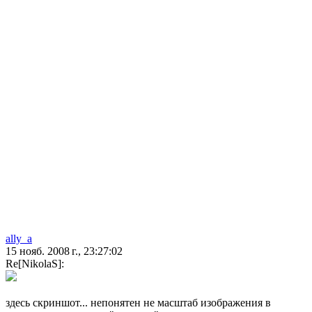
ally_a
15 нояб. 2008 г., 23:27:02
Re[NikolaS]:
здесь скриншот... непонятен не масштаб изображения в