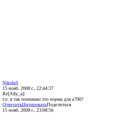
NikolaS
15 нояб. 2008 г., 22:44:37
Re[Ally_a]:
т.е. я так понимаю это норма для а700?
Ответить
Цитировать
Поделиться
15 нояб. 2008 г., 23:08:56