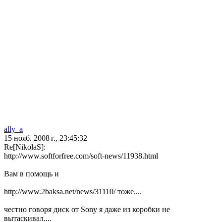
ally_a
15 нояб. 2008 г., 23:45:32
Re[NikolaS]:
http://www.softforfree.com/soft-news/11938.html
Вам в помощь и
http://www.2baksa.net/news/31110/ тоже....
честно говоря диск от Sony я даже из коробки не
вытаскивал....