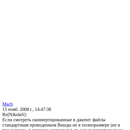
Mach
15 нояб. 2008 г., 14:47:38
Re[NikolaS]:
Если смотреть сконвертированные в джипег файлы
стандартным проводником Винды не в полноразмере (не в