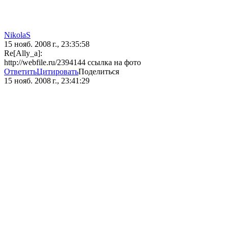
NikolaS
15 нояб. 2008 г., 23:35:58
Re[Ally_a]:
http://webfile.ru/2394144 ссылка на фото
Ответить
Цитировать
Поделиться
15 нояб. 2008 г., 23:41:29