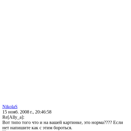
NikolaS
15 нояб. 2008 г., 20:46:58
Re[Ally_a]:
Вот типо того что и на вашей картинке, это норма???? Если
нет напишите как с этим бороться.