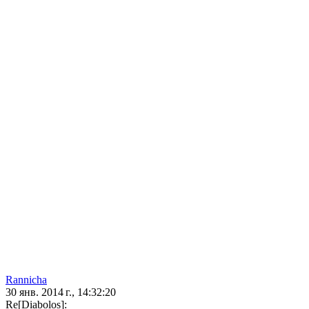
Rannicha
30 янв. 2014 г., 14:32:20
Re[Diabolos]: