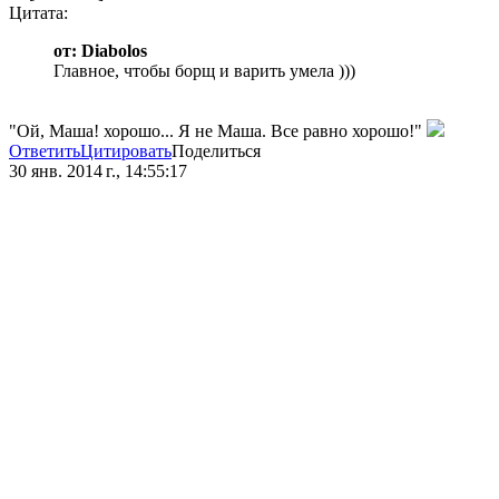
Цитата:
от: Diabolos
Главное, чтобы борщ и варить умела )))
"Ой, Маша! хорошо... Я не Маша. Все равно хорошо!"
Ответить
Цитировать
Поделиться
30 янв. 2014 г., 14:55:17