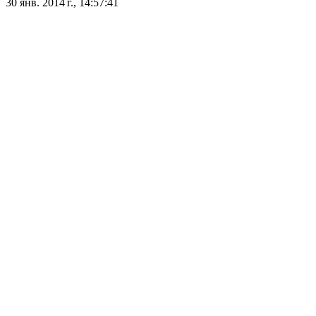
30 янв. 2014 г., 14:57:41