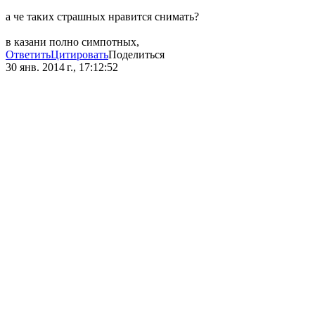
а че таких страшных нравится снимать?
в казани полно симпотных,
Ответить
Цитировать
Поделиться
30 янв. 2014 г., 17:12:52