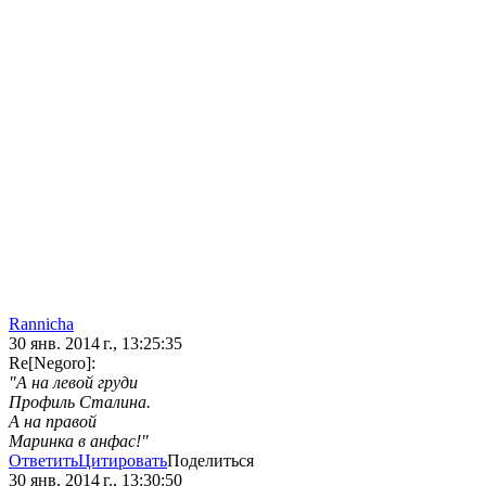
Rannicha
30 янв. 2014 г., 13:25:35
Re[Negoro]:
"А на левой груди
Профиль Сталина.
А на правой
Маринка в анфас!"
Ответить
Цитировать
Поделиться
30 янв. 2014 г., 13:30:50