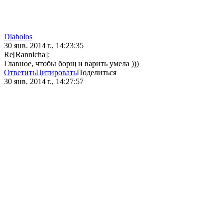
Diabolos
30 янв. 2014 г., 14:23:35
Re[Rannicha]:
Главное, чтобы борщ и варить умела )))
Ответить
Цитировать
Поделиться
30 янв. 2014 г., 14:27:57