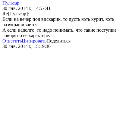
Пульсар
30 янв. 2014 г., 14:57:41
Re[Пульсар]:
Если на вечер под вискарик, то пусть хоть курит, хоть
разукрашивается.
А если надолго, то надо понимать, что такие поступки
говорят о её характере.
Ответить
Цитировать
Поделиться
30 янв. 2014 г., 15:19:36