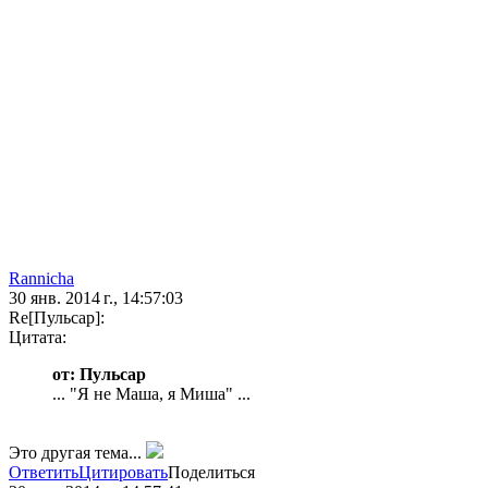
Rannicha
30 янв. 2014 г., 14:57:03
Re[Пульсар]:
Цитата:
от: Пульсар
... "Я не Маша, я Миша" ...
Это другая тема...
Ответить
Цитировать
Поделиться