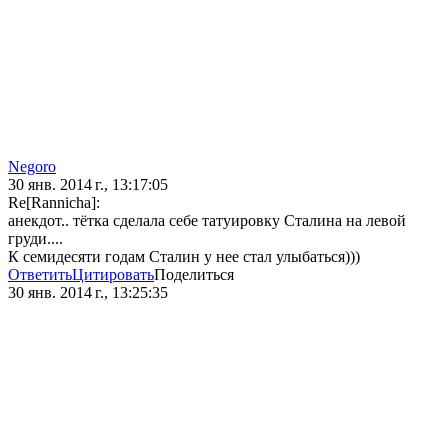
Negoro
30 янв. 2014 г., 13:17:05
Re[Rannicha]:
анекдот.. тётка сделала себе татуировку Сталина на левой
груди....
К семидесяти годам Сталин у нее стал улыбаться)))
Ответить
Цитировать
Поделиться
30 янв. 2014 г., 13:25:35