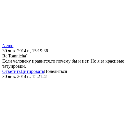
Nеmо
30 янв. 2014 г., 15:19:36
Re[Rannicha]:
Если человеку нравится,то почему бы и нет. Но я за красивые
татуировки.
Ответить
Цитировать
Поделиться
30 янв. 2014 г., 15:21:41