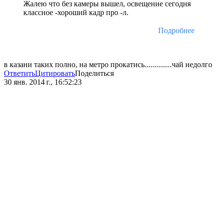
Жалею что без камеры вышел, освещение сегодня
классное -хороший кадр про -л.
Подробнее
в казани таких полно, на метро прокатись..............чай недолго
Ответить
Цитировать
Поделиться
30 янв. 2014 г., 16:52:23