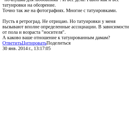
татуировки на обозрение.
Точно так же на фотографиях. Многие с татуировками.
Пусть я ретроград. Не отрицаю. Но татуировки у меня
вызывают вполне определенные ассоциации. В зависимости
от пола и возраста "носителя".
А каково ваше отношение к татуированным дамам?
Ответить
Цитировать
Поделиться
30 янв. 2014 г., 13:17:05