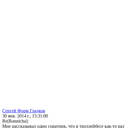
Сергей Форм Гладков
30 янв. 2014 г., 15:31:00
Re[Rannicha]:
Мне рассказывал один соратник, что в троллейбусе как-то раз