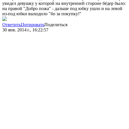
увидел девушку у которой на внутренней стороне бёдер было:
на правой "Добро пожа" - дальше под юбку ушло и на левой
из-под юбки выходило "бо за покупку!"
Ответить
Цитировать
Поделиться
30 янв. 2014 г., 16:22:57