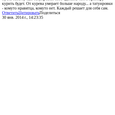
курить будет. От курева умерает больше народу... а татуировки
- комуто нравятца, комуто нет. Каждый решает для себя сам.
Ответить
Цитировать
Поделиться
30 янв. 2014 г., 14:23:35