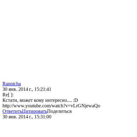
Rannicha
30 янв. 2014 г., 15:21:41
Re[ ]:
Кстати, может кому интересно.... :D
http://www.youtube.com/watch?v=vLrGNjewaQo
Ответить
Цитировать
Поделиться
30 янв. 2014 г., 15:31:00