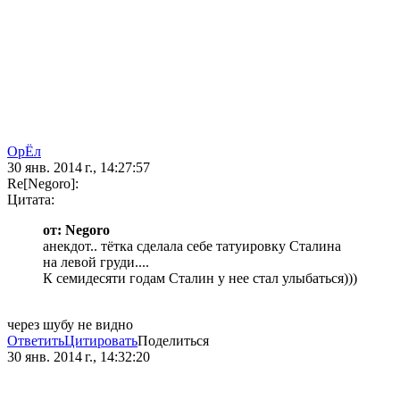
ОрЁл
30 янв. 2014 г., 14:27:57
Re[Negoro]:
Цитата:
от: Negoro
анекдот.. тётка сделала себе татуировку Сталина
на левой груди....
К семидесяти годам Сталин у нее стал улыбаться)))
через шубу не видно
Ответить
Цитировать
Поделиться
30 янв. 2014 г., 14:32:20