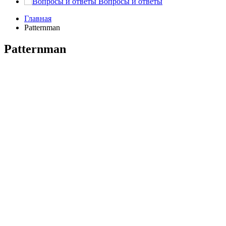
Вопросы и ответы
Главная
Patternman
Patternman