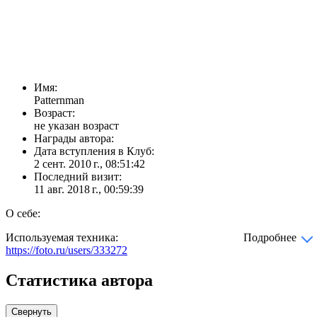
Имя:
Patternman
Возраст:
не указан возраст
Награды автора:
Дата вступления в Клуб:
2 сент. 2010 г., 08:51:42
Последний визит:
11 авг. 2018 г., 00:59:39
О себе:
Используемая техника:
Подробнее
https://foto.ru/users/333272
Статистика автора
Свернуть