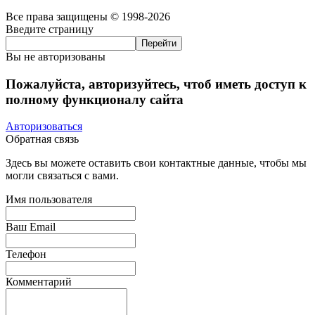
Все права защищены © 1998-2026
Введите страницу
Вы не авторизованы
Пожалуйста, авторизуйтесь, чтоб иметь доступ к
полному функционалу сайта
Авторизоваться
Обратная связь
Здесь вы можете оставить свои контактные данные, чтобы мы
могли связаться с вами.
Имя пользователя
Ваш Email
Телефон
Комментарий