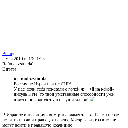
Benny
2 мая 2010 г., 19:21:13
Re[nuda-zanuda]:
Цитата:
от: nuda-zanuda
Россия не Израиль и не США.
У нас, если тебя показали с голой ж+++й на какой-
нибудь Кате, то твои умственные способности уже
никого не волнуют - ты глуп и жалок!
В Израиле оппозиция - внутрипарламентская. Т.е. такие же
политики, как и правящая партия. Которые завтра вполне
могут войти в правящую коалицию.