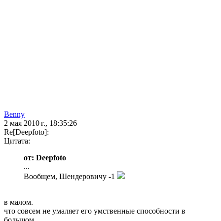
Benny
2 мая 2010 г., 18:35:26
Re[Deepfoto]:
Цитата:
от: Deepfoto
...
Вообщем, Шендеровичу -1
в малом.
что совсем не умаляет его умственные способности в
большом.