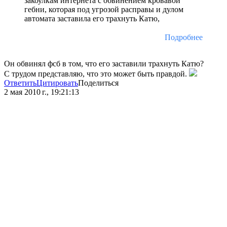
закоулкам интернета с обвинением кровавой
гебни, которая под угрозой расправы и дулом
автомата заставила его трахнуть Катю,
Подробнее
Он обвинял фсб в том, что его заставили трахнуть Катю?
С трудом представляю, что это может быть правдой.
Ответить
Цитировать
Поделиться
2 мая 2010 г., 19:21:13