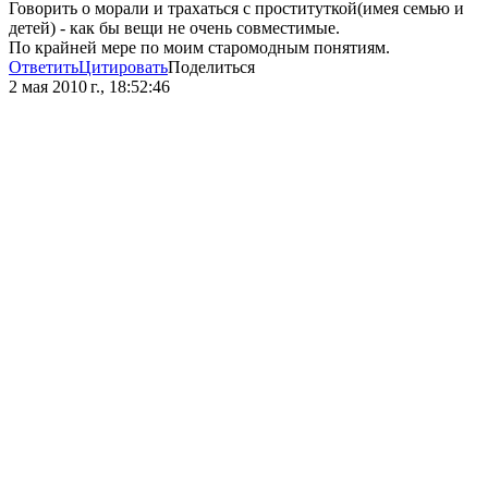
Говорить о морали и трахаться с проституткой(имея семью и
детей) - как бы вещи не очень совместимые.
По крайней мере по моим старомодным понятиям.
Ответить
Цитировать
Поделиться
2 мая 2010 г., 18:52:46