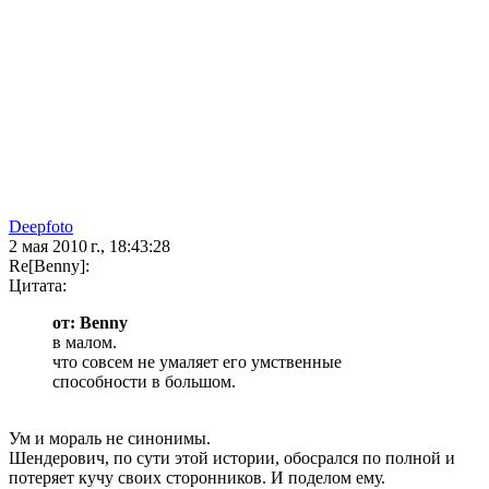
Deepfoto
2 мая 2010 г., 18:43:28
Re[Benny]:
Цитата:
от: Benny
в малом.
что совсем не умаляет его умственные
способности в большом.
Ум и мораль не синонимы.
Шендерович, по сути этой истории, обосрался по полной и
потеряет кучу своих сторонников. И поделом ему.