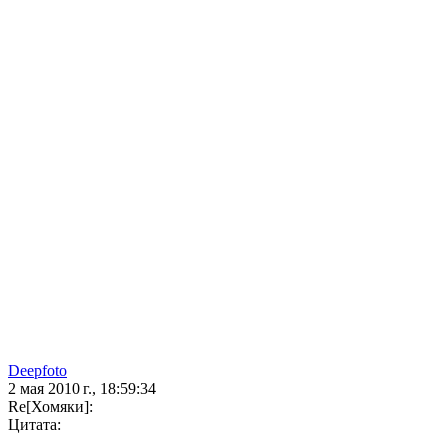
Deepfoto
2 мая 2010 г., 18:59:34
Re[Хомяки]:
Цитата: