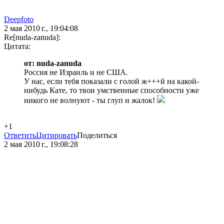
Deepfoto
2 мая 2010 г., 19:04:08
Re[nuda-zanuda]:
Цитата:
от: nuda-zanuda
Россия не Израиль и не США.
У нас, если тебя показали с голой ж+++й на какой-
нибудь Кате, то твои умственные способности уже
никого не волнуют - ты глуп и жалок!
+1
Ответить
Цитировать
Поделиться
2 мая 2010 г., 19:08:28