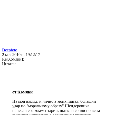
Deepfoto
2 мая 2010 г., 19:12:17
Re[Хомяки]:
Цитата:
от:Хомяки
На мой взгляд, и лично в моих глазах, больший
удар по "моральному образу" Шендеровича
нанесли его комментарии, нытье и сопли по всем