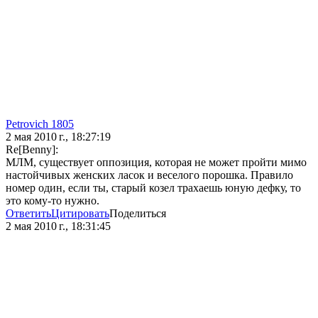
Petrovich 1805
2 мая 2010 г., 18:27:19
Re[Benny]:
МЛМ, существует оппозиция, которая не может пройти мимо
настойчивых женских ласок и веселого порошка. Правило
номер один, если ты, старый козел трахаешь юную дефку, то
это кому-то нужно.
Ответить
Цитировать
Поделиться
2 мая 2010 г., 18:31:45