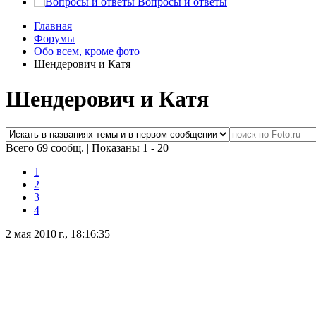
Вопросы и ответы
Главная
Форумы
Обо всем, кроме фото
Шендерович и Катя
Шендерович и Катя
Всего 69 сообщ.
|
Показаны 1 - 20
1
2
3
4
2 мая 2010 г., 18:16:35