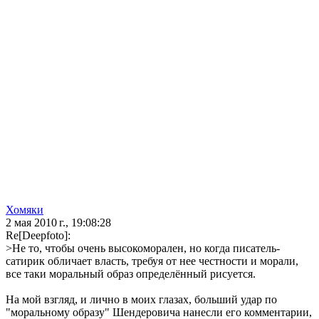
Хомяки
2 мая 2010 г., 19:08:28
Re[Deepfoto]:
>Не то, чтобы очень высокоморален, но когда писатель-
сатирик обличает власть, требуя от нее честности и морали,
все таки моральный образ определённый рисуется.
На мой взгляд, и лично в моих глазах, больший удар по
"моральному образу" Шендеровича нанесли его комментарии,