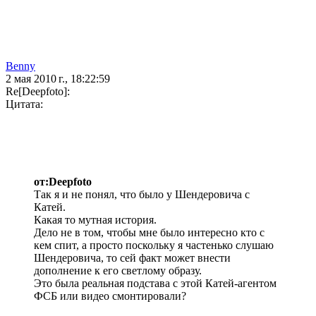
Benny
2 мая 2010 г., 18:22:59
Re[Deepfoto]:
Цитата:
от:Deepfoto
Так я и не понял, что было у Шендеровича с
Катей.
Какая то мутная история.
Дело не в том, чтобы мне было интересно кто с
кем спит, а просто поскольку я частенько слушаю
Шендеровича, то сей факт может внести
дополнение к его светлому образу.
Это была реальная подстава с этой Катей-агентом
ФСБ или видео смонтировали?