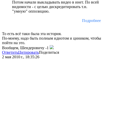
Потом начали выкладывать видео в инет. По всей
видимости - с целью дискредитировать т.н.
"умную" оппозицию.
Подробнее
То есть всё таки была эта история.
По-моему, надо быть полным идиотом и циником, чтобы
пойти на это.
Вообщем, Шендеровичу -1
Ответить
Цитировать
Поделиться
2 мая 2010 г., 18:35:26