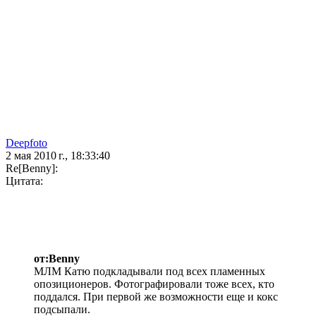
Deepfoto
2 мая 2010 г., 18:33:40
Re[Benny]:
Цитата:
от:Benny
МЛМ Катю подкладывали под всех пламенных
опозиционеров. Фотографировали тоже всех, кто
поддался. При первой же возможности еще и кокс
подсыпали.