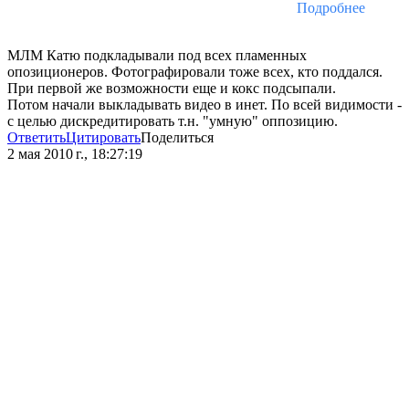
Подробнее
МЛМ Катю подкладывали под всех пламенных
опозиционеров. Фотографировали тоже всех, кто поддался.
При первой же возможности еще и кокс подсыпали.
Потом начали выкладывать видео в инет. По всей видимости -
с целью дискредитировать т.н. "умную" оппозицию.
Ответить
Цитировать
Поделиться
2 мая 2010 г., 18:27:19