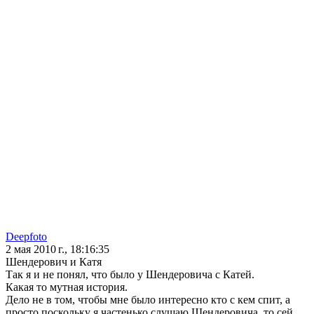
Deepfoto
2 мая 2010 г., 18:16:35
Шендерович и Катя
Так я и не понял, что было у Шендеровича с Катей.
Какая то мутная история.
Дело не в том, чтобы мне было интересно кто с кем спит, а
просто поскольку я частенько слушаю Шендеровича, то сей