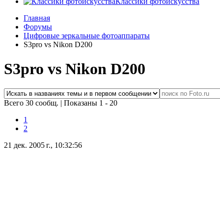
Классики фотоискусства
Главная
Форумы
Цифровые зеркальные фотоаппараты
S3pro vs Nikon D200
S3pro vs Nikon D200
Всего 30 сообщ.
|
Показаны 1 - 20
1
2
21 дек. 2005 г., 10:32:56