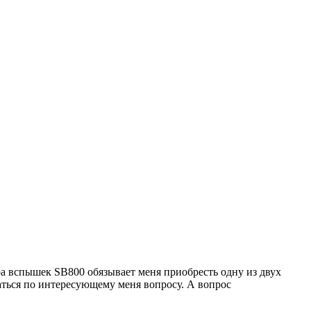
ра вспышек SB800 обязывает меня приобресть одну из двух
аться по интересующему меня вопросу. А вопрос