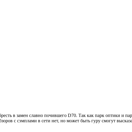
бресть в замен славно почившего D70. Так как парк оптики и па
зоров с сэмплами в сети нет, но может быть гуру смогут высказ