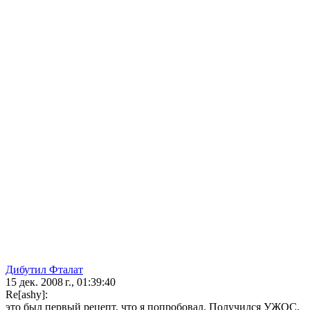
Дибутил Фталат
15 дек. 2008 г., 01:39:40
Re[ashy]:
это был первый рецепт, что я попробовал. Получился УЖОС.