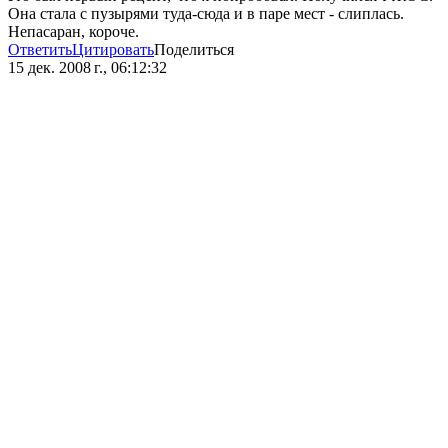
Она стала с пузырями туда-сюда и в паре мест - слиплась.
Непасаран, короче.
Ответить
Цитировать
Поделиться
15 дек. 2008 г., 06:12:32