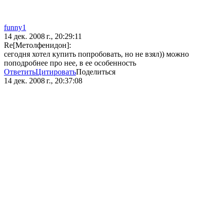
funny1
14 дек. 2008 г., 20:29:11
Re[Метолфенидон]:
сегодня хотел купить попробовать, но не взял)) можно
поподробнее про нее, в ее особенность
Ответить
Цитировать
Поделиться
14 дек. 2008 г., 20:37:08