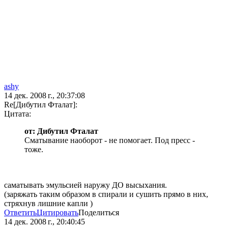
ashy
14 дек. 2008 г., 20:37:08
Re[Дибутил Фталат]:
Цитата:
от: Дибутил Фталат
Сматывание наоборот - не помогает. Под пресс -
тоже.
саматывать эмульсией наружу ДО высыхания.
(заряжать таким образом в спирали и сушить прямо в них,
стряхнув лишние капли )
Ответить
Цитировать
Поделиться
14 дек. 2008 г., 20:40:45