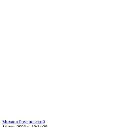
Михаил Романовский
14 дек. 2008 г., 10:14:38