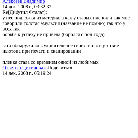
Алексеев Владимир
14 дек. 2008 г., 03:32:32
Re[Дибутил Фталат]:
у нее подложка из материала как у старых пленок и как мне
говорили толстая эмульсия (название не помню) так что у
всех так
борьба к успеху не привела (боролся с пол-года)
зато обнаружилось удивительное свойство- отсутствие
ньютона при печати и сканировании
пленка стала со временем одной из любимых
Ответить
Цитировать
Поделиться
14 дек. 2008 г., 05:19:24