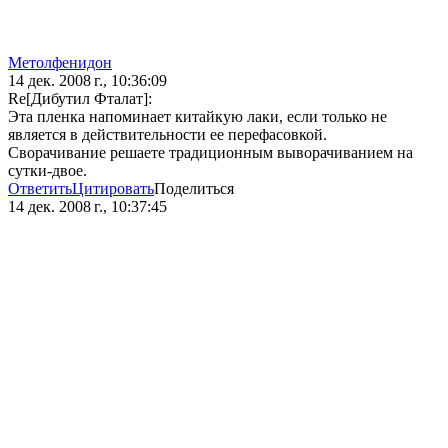
Метолфенидон
14 дек. 2008 г., 10:36:09
Re[Дибутил Фталат]:
Эта пленка напоминает китайкую лаки, если только не
является в действительности ее перефасовкой.
Сворачивание решаете традиционным выворачиванием на
сутки-двое.
Ответить
Цитировать
Поделиться
14 дек. 2008 г., 10:37:45