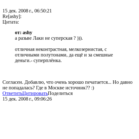
15 дек. 2008 г., 06:50:21
Re[ashy]:
Цитата:
от: ashy
а разьве Лаки не суперская ? ))).
отличная неконтрастная, мелкозернистая, с
отличными полутонами, да ещё и за смешные
деньги.- суперплёнка.
Согласен. Добавлю, что очень хорошо печатается... Но давно
не попадалась? Где в Москве источник?? :)
Ответить
Цитировать
Поделиться
15 дек. 2008 г., 09:06:26