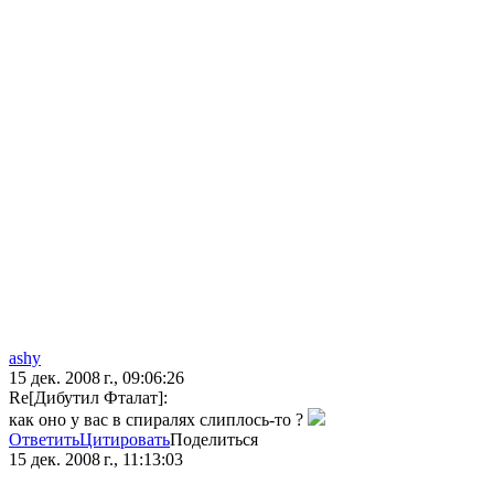
ashy
15 дек. 2008 г., 09:06:26
Re[Дибутил Фталат]:
как оно у вас в спиралях слиплось-то ?
Ответить
Цитировать
Поделиться
15 дек. 2008 г., 11:13:03