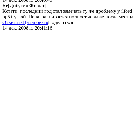
Re[Дибутил Фталат]:
Кстати, последний год стал замечать ту же проблему у ilford
hp5+ узкой. Не выравнивается полностью даже после месяца...
Ответить
Цитировать
Поделиться
14 дек. 2008 г., 20:41:16