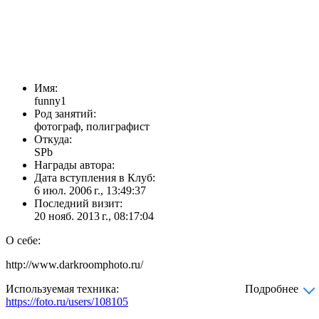
Имя:
funny1
Род занятий:
фотограф, полиграфист
Откуда:
SPb
Награды автора:
Дата вступления в Клуб:
6 июл. 2006 г., 13:49:37
Последний визит:
20 нояб. 2013 г., 08:17:04
О себе:
http://www.darkroomphoto.ru/
Используемая техника:
Подробнее
https://foto.ru/users/108105