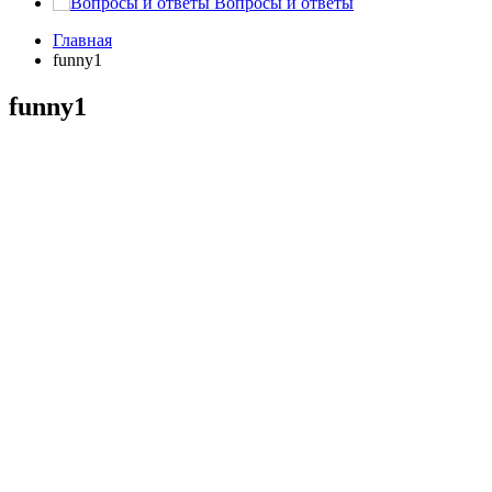
Вопросы и ответы
Главная
funny1
funny1