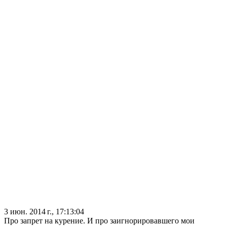
3 июн. 2014 г., 17:13:04
Про запрет на курение. И про заигнорировавшего мои