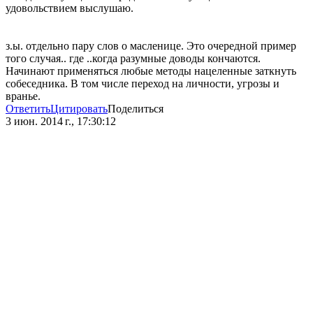
удовольствием выслушаю.
з.ы. отдельно пару слов о масленице. Это очередной пример
того случая.. где ..когда разумные доводы кончаются.
Начинают применяться любые методы нацеленные заткнуть
собеседника. В том числе переход на личности, угрозы и
вранье.
Ответить
Цитировать
Поделиться
3 июн. 2014 г., 17:30:12