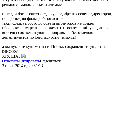
решаются маломальски значимые...
и не дай бог, провести сделку с одобрения совета директоров,
не прошедши фильтр "безопасников"...
такая сделка просто до совета директоров не дойдет...
ибо во все внутренние регламенты госкомпаний уже давно
внесены соответствующие поправки... без отделов/
департаментов по безопасности - никуда!
а вы думаете куда менты и ГБ-сты, сокращенные ушли? на
пенсию?
АГА ЩАЗ
Ответить
Цитировать
Поделиться
3 июн. 2014 г., 20:51:13