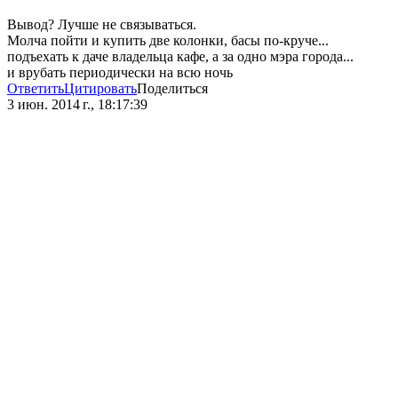
Вывод? Лучше не связываться.
Молча пойти и купить две колонки, басы по-круче...
подъехать к даче владельца кафе, а за одно мэра города...
и врубать периодически на всю ночь
Ответить
Цитировать
Поделиться
3 июн. 2014 г., 18:17:39