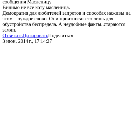
сообщения Масленицу
Видимо не все коту масленица.
Демократия для любителей запретов и способах наживы на
этом ...чуждое слово. Они произносят его лишь для
обустройства беспредела. А неудобные факты..стараются
замять
Ответить
Цитировать
Поделиться
3 июн. 2014 г., 17:14:27