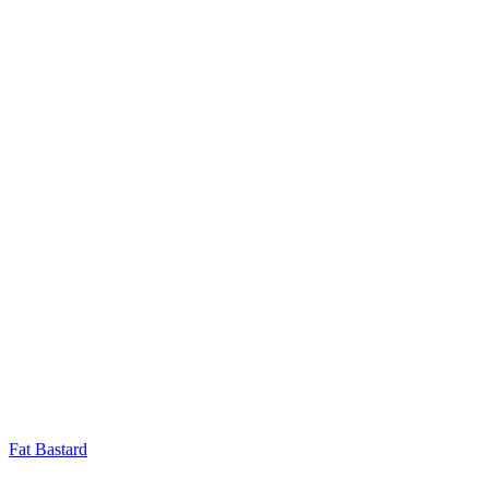
Fat Bastard