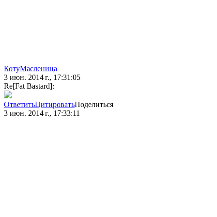
КотуМасленица
3 июн. 2014 г., 17:31:05
Re[Fat Bastard]:
Ответить
Цитировать
Поделиться
3 июн. 2014 г., 17:33:11