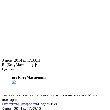
3 июн. 2014 г., 17:33:11
Re[КотуМасленица]:
Цитата:
от: КотуМасленица
Ты мне так..там на пару вопросов-то и не ответил. Могу
повторить.
Ответить
Цитировать
Поделиться
3 июн. 2014 г., 17:39:10