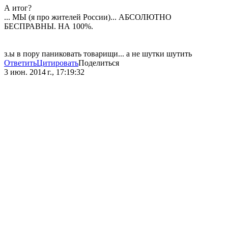
А итог?
... МЫ (я про жителей России)... АБСОЛЮТНО
БЕСПРАВНЫ. НА 100%.
з.ы в пору паниковать товарищи... а не шутки шутить
Ответить
Цитировать
Поделиться
3 июн. 2014 г., 17:19:32