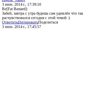
3 июн. 2014 г., 17:39:10
Re[Fat Bastard]:
Забей, завтра с утра будешь сам удивлён что так
расчувствовался сегодня с этой темой :)
Ответить
Цитировать
Поделиться
3 июн. 2014 г., 17:45:57