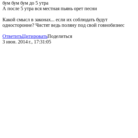
бум бум бум до 5 утра
А после 5 утра вся местная пьянь орет песни
Какой смысл в законах... если их соблюдать будут
односторонне? Чистят ведь поляну под свой говнобизнес
Ответить
Цитировать
Поделиться
3 июн. 2014 г., 17:31:05