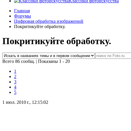
Классики фотоискусства
Главная
Форумы
Цифровая обработка изображений
Покритикуйте обработку.
Покритикуйте обработку.
Всего 86 сообщ.
|
Показаны 1 - 20
1
2
3
4
5
1 июл. 2010 г., 12:15:02