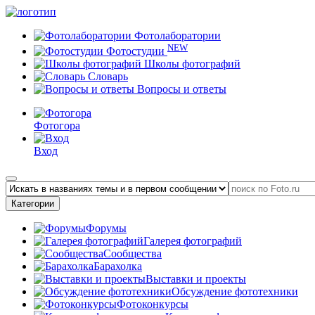
Фотолаборатории
NEW
Фотостудии
Школы фотографий
Словарь
Вопросы и ответы
Фотогора
Вход
Категории
Форумы
Галерея фотографий
Сообщества
Барахолка
Выставки и проекты
Обсуждение фототехники
Фотоконкурсы