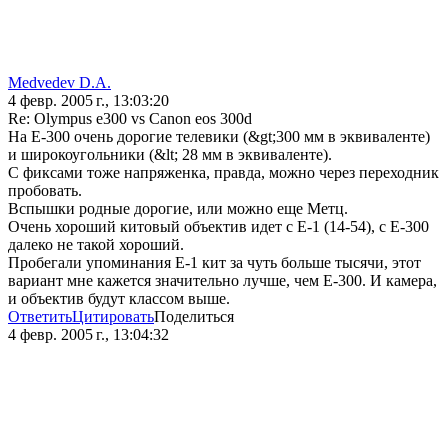
Medvedev D.A.
4 февр. 2005 г., 13:03:20
Re: Olympus e300 vs Canon eos 300d
На Е-300 очень дорогие телевики (&gt;300 мм в эквиваленте)
и широкоугольники (&lt; 28 мм в эквиваленте).
С фиксами тоже напряженка, правда, можно через переходник
пробовать.
Вспышки родные дорогие, или можно еще Метц.
Очень хороший китовый объектив идет с Е-1 (14-54), с Е-300
далеко не такой хороший.
Пробегали упоминания Е-1 кит за чуть больше тысячи, этот
вариант мне кажется значительно лучше, чем Е-300. И камера,
и объектив будут классом выше.
Ответить
Цитировать
Поделиться
4 февр. 2005 г., 13:04:32