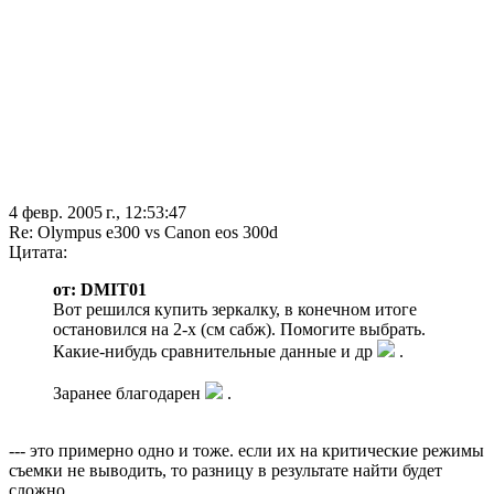
4 февр. 2005 г., 12:53:47
Re: Olympus e300 vs Canon eos 300d
Цитата:
от: DMIT01
Вот решился купить зеркалку, в конечном итоге
остановился на 2-х (см сабж). Помогите выбрать.
Какие-нибудь сравнительные данные и др
.
Заранее благодарен
.
--- это примерно одно и тоже. если их на критические режимы
съемки не выводить, то разницу в результате найти будет
сложно.