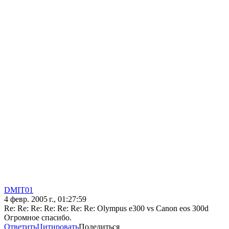
DMIT01
4 февр. 2005 г., 01:27:59
Re: Re: Re: Re: Re: Re: Re: Olympus e300 vs Canon eos 300d
Огромное спасибо.
Ответить
Цитировать
Поделиться