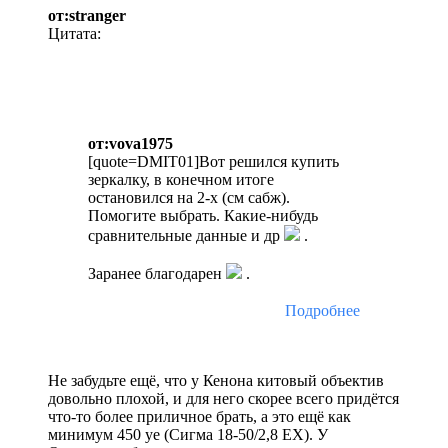
от:stranger
Цитата:
от:vova1975
[quote=DMIT01]Вот решился купить
зеркалку, в конечном итоге
остановился на 2-х (см сабж).
Помогите выбрать. Какие-нибудь
сравнительные данные и др
.
Заранее благодарен
.
Подробнее
Не забудьте ещё, что у Кенона китовый объектив
довольно плохой, и для него скорее всего придётся
что-то более приличное брать, а это ещё как
минимум 450 уе (Сигма 18-50/2,8 ЕХ). У