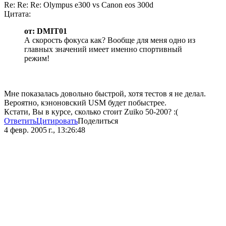
Re: Re: Re: Olympus e300 vs Canon eos 300d
Цитата:
от: DMIT01
А скорость фокуса как? Вообще для меня одно из
главных значений имеет именно спортивный
режим!
Мне показалась довольно быстрой, хотя тестов я не делал.
Вероятно, кэноновский USM будет побыстрее.
Кстати, Вы в курсе, сколько стоит Zuiko 50-200? :(
Ответить
Цитировать
Поделиться
4 февр. 2005 г., 13:26:48