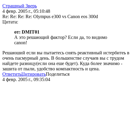
Страшный Зверь
4 февр. 2005 г., 05:10:48
Re: Re: Re: Re: Olympus e300 vs Canon eos 300d
Цитата:
от: DMIT01
А это решающий фактор? Если да, то видимо
canon!
Решаюший если вы пытаетесь снять реактивный истербитеь в
очень пасмурный день. В большенстве случаев вы с трудом
найдете разницу(если она еше будет). Куда более значимо -
зашита от пыли, удобство компактность и цена.
Ответить
Цитировать
Поделиться
4 февр. 2005 г., 09:35:04