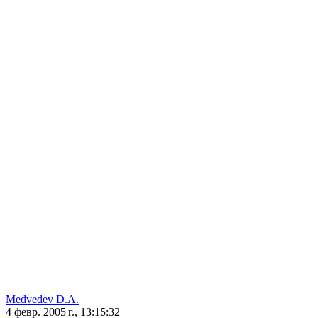
Medvedev D.A.
4 февр. 2005 г., 13:15:32