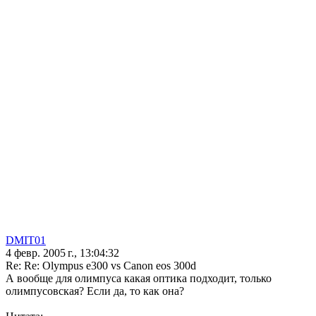
DMIT01
4 февр. 2005 г., 13:04:32
Re: Re: Olympus e300 vs Canon eos 300d
А вообще для олимпуса какая оптика подходит, только
олимпусовская? Если да, то как она?