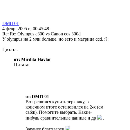
DMIT01
4 февр. 2005 г., 00:45:48
Re: Re: Olympus e300 vs Canon eos 300d
У olympus на 2 млн больше, но зато и матрица ccd. :?:
Цитата:
от: Mirdita Havlar
Цитата:
от:DMIT01
Вот решился купить зеркалку, в
конечном итоге остановился на 2-х (см
сабж). Помогите выбрать. Какие-
нибудь сравнительные данные и др
.
Заранее благодарен
.