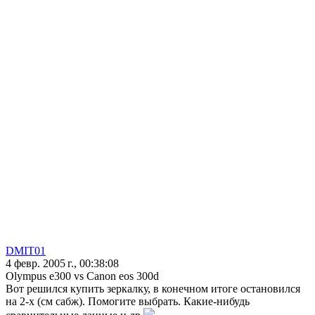
DMIT01
4 февр. 2005 г., 00:38:08
Olympus e300 vs Canon eos 300d
Вот решился купить зеркалку, в конечном итоге остановился
на 2-х (см сабж). Помогите выбрать. Какие-нибудь