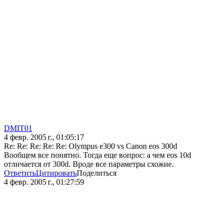
DMIT01
4 февр. 2005 г., 01:05:17
Re: Re: Re: Re: Re: Olympus e300 vs Canon eos 300d
Вообщем все понятно. Тогда еще вопрос: а чем eos 10d
отличается от 300d. Вроде все параметры схожие.
Ответить
Цитировать
Поделиться
4 февр. 2005 г., 01:27:59