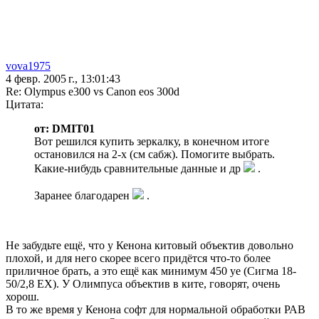
vova1975
4 февр. 2005 г., 13:01:43
Re: Olympus e300 vs Canon eos 300d
Цитата:
от: DMIT01
Вот решился купить зеркалку, в конечном итоге
остановился на 2-х (см сабж). Помогите выбрать.
Какие-нибудь сравнительные данные и др
.
Заранее благодарен
.
Не забудьте ещё, что у Кенона китовый объектив довольно
плохой, и для него скорее всего придётся что-то более
приличное брать, а это ещё как минимум 450 уе (Сигма 18-
50/2,8 ЕХ). У Олимпуса объектив в ките, говорят, очень
хорош.
В то же время у Кенона софт для нормальной обработки РАВ