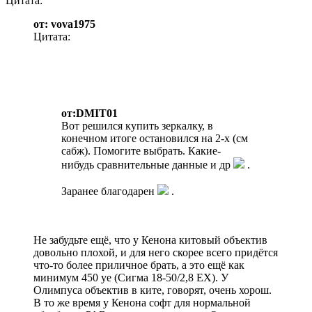
Цитата:
от: vova1975
Цитата:
от:DMIT01
Вот решился купить зеркалку, в
конечном итоге остановился на 2-х (см
сабж). Помогите выбрать. Какие-
нибудь сравнительные данные и др
.
Заранее благодарен
.
Не забудьте ещё, что у Кенона китовый объектив
довольно плохой, и для него скорее всего придётся
что-то более приличное брать, а это ещё как
минимум 450 уе (Сигма 18-50/2,8 ЕХ). У
Олимпуса объектив в ките, говорят, очень хорош.
В то же время у Кенона софт для нормальной