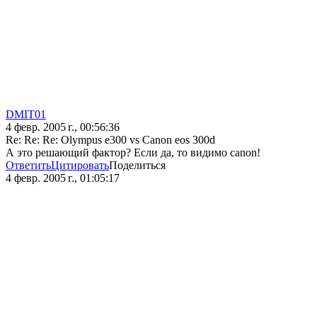
DMIT01
4 февр. 2005 г., 00:56:36
Re: Re: Re: Olympus e300 vs Canon eos 300d
А это решающий фактор? Если да, то видимо canon!
Ответить
Цитировать
Поделиться
4 февр. 2005 г., 01:05:17