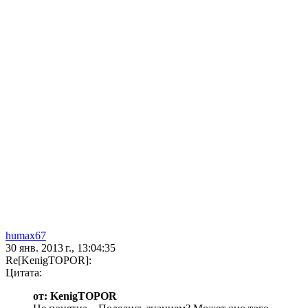
humax67
30 янв. 2013 г., 13:04:35
Re[KenigTOPOR]:
Цитата:
от: KenigTOPOR