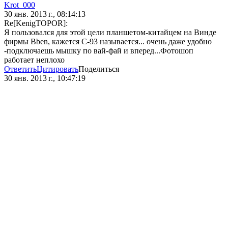
Krot_000
30 янв. 2013 г., 08:14:13
Re[KenigTOPOR]:
Я пользовался для этой цели планшетом-китайцем на Винде
фирмы Bben, кажется С-93 называется... очень даже удобно
-подключаешь мышку по вай-фай и вперед...Фотошоп
работает неплохо
Ответить
Цитировать
Поделиться
30 янв. 2013 г., 10:47:19