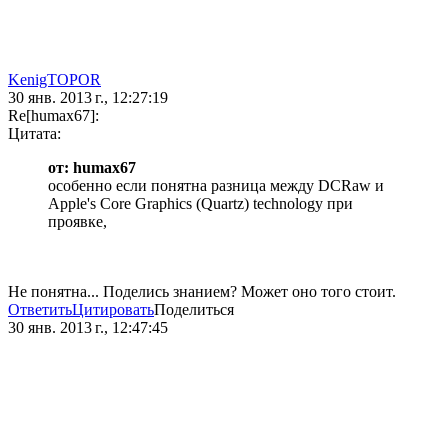
KenigTOPOR
30 янв. 2013 г., 12:27:19
Re[humax67]:
Цитата:
от: humax67
особенно если понятна разница между DCRaw и
Apple's Core Graphics (Quartz) technology при
проявке,
Не понятна... Поделись знанием? Может оно того стоит.
Ответить
Цитировать
Поделиться
30 янв. 2013 г., 12:47:45