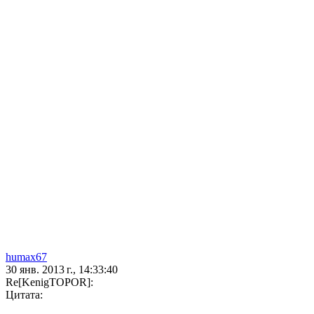
humax67
30 янв. 2013 г., 14:33:40
Re[KenigTOPOR]:
Цитата: