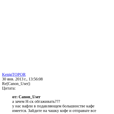
KenigTOPOR
30 янв. 2013 г., 13:56:08
Re[Canon_User]:
Цитата:
от: Canon_User
а зачем Н-ск обгаживать???
у нас вафли в подавляющем большинстве кафе
имеется. Зайдите на чашку кофе и отправьте все