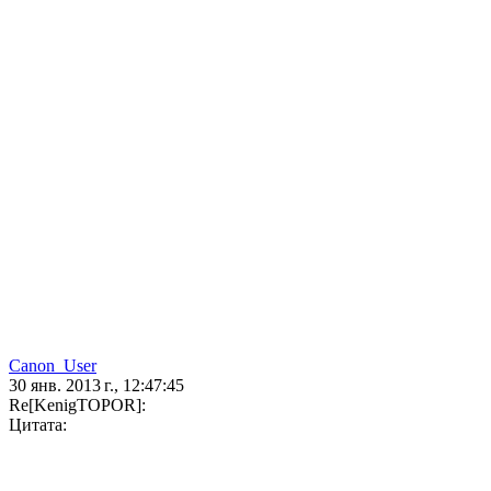
Canon_User
30 янв. 2013 г., 12:47:45
Re[KenigTOPOR]:
Цитата: