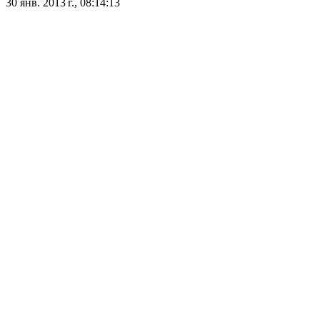
30 янв. 2013 г., 08:14:13