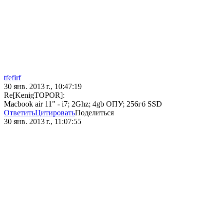
tfefirf
30 янв. 2013 г., 10:47:19
Re[KenigTOPOR]:
Macbook air 11" - i7; 2Ghz; 4gb ОПУ; 256гб SSD
Ответить
Цитировать
Поделиться
30 янв. 2013 г., 11:07:55