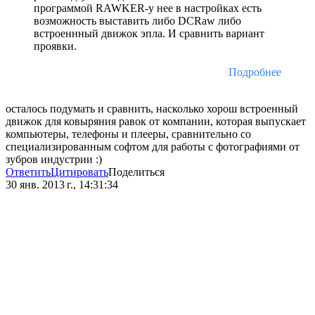
программой RAWKER-у нее в настройках есть
возможность выставить либо DCRaw либо
встроеннный движок эпла. И сравнить вариант
проявки.
Подробнее
осталось подумать и сравнить, насколько хорош встроенный
движок для ковыряния равок от компании, которая выпускает
компьютеры, телефоны и плееры, сравнительно со
специализированным софтом для работы с фотографиями от
зубров индустрии :)
Ответить
Цитировать
Поделиться
30 янв. 2013 г., 14:31:34