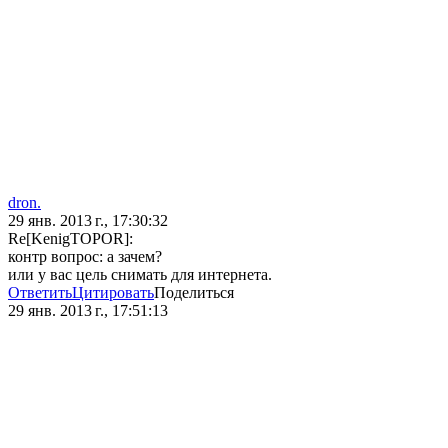
dron.
29 янв. 2013 г., 17:30:32
Re[KenigTOPOR]:
контр вопрос: а зачем?
или у вас цель снимать для интернета.
Ответить
Цитировать
Поделиться
29 янв. 2013 г., 17:51:13