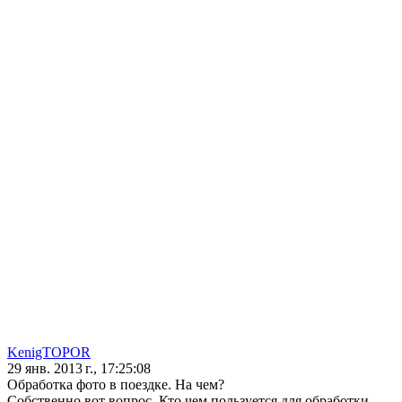
KenigTOPOR
29 янв. 2013 г., 17:25:08
Обработка фото в поездке. На чем?
Собственно вот вопрос. Кто чем пользуется для обработки