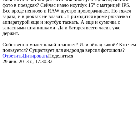
фото в поездках? Сейчас имею ноутбук 15" с матрицей IPS.
Все вроде неплохо и RAW шустро проворачивает. Но тяжел
зараза, и в рюкзак не влазит... Приходится кроме рюкзачка с
аппаратурой еще и ноутбук таскать. А еще и сумочка с
запасными штанишками. Да и батарея всего часик уже
держит.
Собственно может какой планшет? Или айпад какой? Кто чем
пользуется? Существует для андроида версия фотошопа?
Ответить
Цитировать
Поделиться
29 янв. 2013 г., 17:30:32