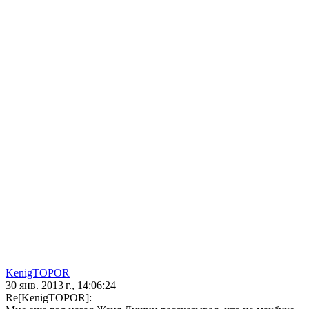
KenigTOPOR
30 янв. 2013 г., 14:06:24
Re[KenigTOPOR]: