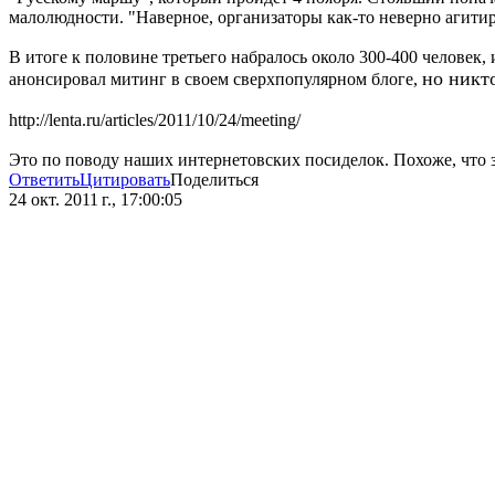
малолюдности. "Наверное, организаторы как-то неверно агитиро
В итоге к половине третьего набралось около 300-400 человек,
но никт
анонсировал митинг в своем сверхпопулярном блоге,
http://lenta.ru/articles/2011/10/24/meeting/
Это по поводу наших интернетовских посиделок. Похоже, что 
Ответить
Цитировать
Поделиться
24 окт. 2011 г., 17:00:05