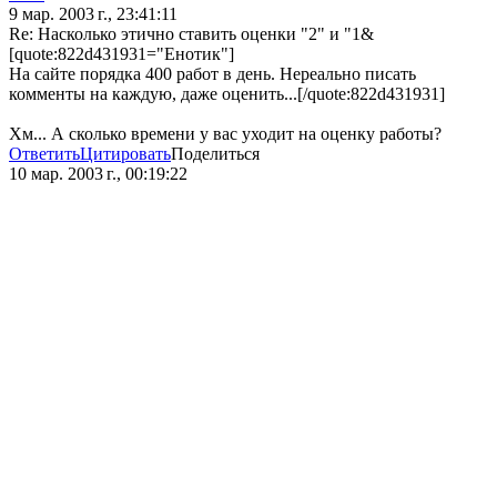
9 мар. 2003 г., 23:41:11
Re: Насколько этично ставить оценки "2" и "1&
[quote:822d431931="Енотик"]
На сайте порядка 400 работ в день. Нереально писать
комменты на каждую, даже оценить...[/quote:822d431931]
Хм... А сколько времени у вас уходит на оценку работы?
Ответить
Цитировать
Поделиться
10 мар. 2003 г., 00:19:22