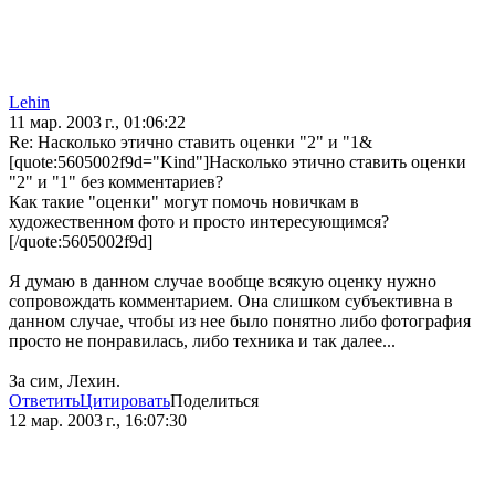
Lehin
11 мар. 2003 г., 01:06:22
Re: Насколько этично ставить оценки "2" и "1&
[quote:5605002f9d="Kind"]Насколько этично ставить оценки
"2" и "1" без комментариев?
Как такие "оценки" могут помочь новичкам в
художественном фото и просто интересующимся?
[/quote:5605002f9d]
Я думаю в данном случае вообще всякую оценку нужно
сопровождать комментарием. Она слишком субъективна в
данном случае, чтобы из нее было понятно либо фотография
просто не понравилась, либо техника и так далее...
За сим, Лехин.
Ответить
Цитировать
Поделиться
12 мар. 2003 г., 16:07:30