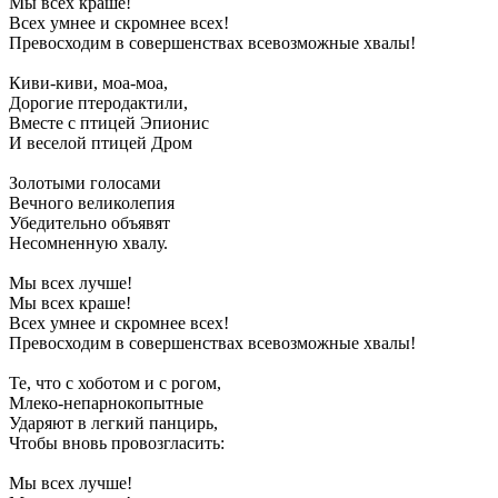
Мы всех краше!
Всех умнее и скромнее всех!
Превосходим в совершенствах всевозможные хвалы!
Киви-киви, моа-моа,
Дорогие птеродактили,
Вместе с птицей Эпионис
И веселой птицей Дром
Золотыми голосами
Вечного великолепия
Убедительно объявят
Несомненную хвалу.
Мы всех лучше!
Мы всех краше!
Всех умнее и скромнее всех!
Превосходим в совершенствах всевозможные хвалы!
Те, что с хоботом и с рогом,
Млеко-непарнокопытные
Ударяют в легкий панцирь,
Чтобы вновь провозгласить:
Мы всех лучше!