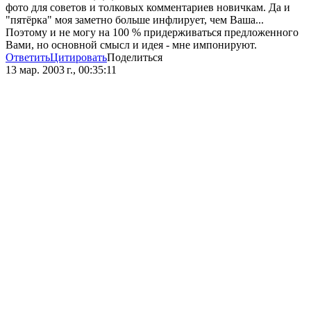
фото для советов и толковых комментариев новичкам. Да и
"пятёрка" моя заметно больше инфлирует, чем Ваша...
Поэтому и не могу на 100 % придерживаться предложенного
Вами, но основной смысл и идея - мне импонируют.
Ответить
Цитировать
Поделиться
13 мар. 2003 г., 00:35:11