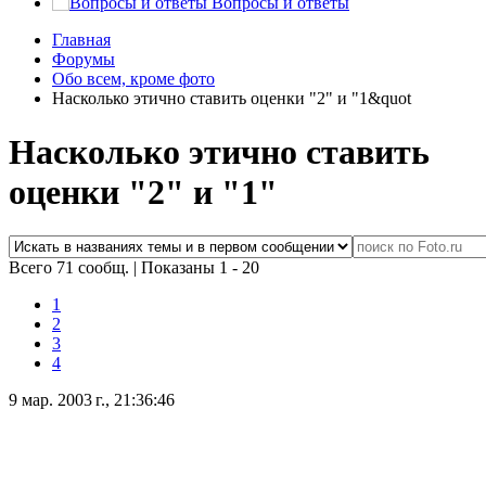
Вопросы и ответы
Главная
Форумы
Обо всем, кроме фото
Насколько этично ставить оценки "2" и "1&quot
Насколько этично ставить
оценки "2" и "1"
Всего 71 сообщ.
|
Показаны 1 - 20
1
2
3
4
9 мар. 2003 г., 21:36:46