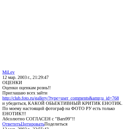
MiLev
12 мар. 2003 г., 21:29:47
ОЦЕНКИ
Оценки оценкам рознь!!
Приглашаю всех зайти
http://club.foto.ru/gallery/?type=user_comments&amp;u_id=768
и убедиться, КАКОЙ ОБЬЕКТИВНЫЙ КРИТИК ЕНОТИК.
По моему настоящий фотограф на ФОТО РУ есть только
ЕНОТИК!!!
Абсолютно СОГЛАСЕН с "Bars99"!!
Ответить
Цитировать
Поделиться