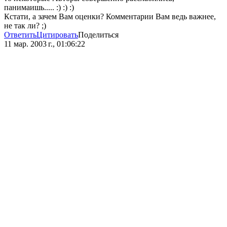
панимаишь..... :) :) :)
Кстати, а зачем Вам оценки? Комментарии Вам ведь важнее,
не так ли? ;)
Ответить
Цитировать
Поделиться
11 мар. 2003 г., 01:06:22