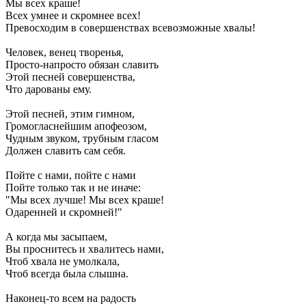
Мы всех краше!
Всех умнее и скромнее всех!
Превосходим в совершенствах всевозможные хвалы!
Человек, венец творенья,
Просто-напросто обязан славить
Этой песней совершенства,
Что дарованы ему.
Этой песней, этим гимном,
Громогласнейшим апофеозом,
Чудным звуком, трубным гласом
Должен славить сам себя.
Пойте с нами, пойте с нами
Пойте только так и не иначе:
"Мы всех лучше! Мы всех краше!
Одаренней и скромней!"
А когда мы засыпаем,
Вы проснитесь и хвалитесь нами,
Чтоб хвала не умолкала,
Чтоб всегда была слышна.
Наконец-то всем на радость