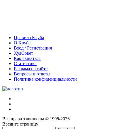
Правила Клуба
О Клубе
Вход / Регистрация
ХудСовет
Как связаться
Статистика
Реклама на сайте
Вопросы и ответы
Политика конфиденциальности
Все права защищены © 1998-2026
Введите страницу