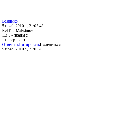
Вадимко
5 нояб. 2010 г., 21:03:48
Re[The-Maksimov]:
1,3,5 - прайм :)
...наверное :)
Ответить
Цитировать
Поделиться
5 нояб. 2010 г., 21:05:45