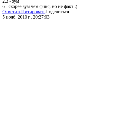
2,3 - зум
6 - скорее зум чем фикс, но не факт :)
Ответить
Цитировать
Поделиться
5 нояб. 2010 г., 20:27:03