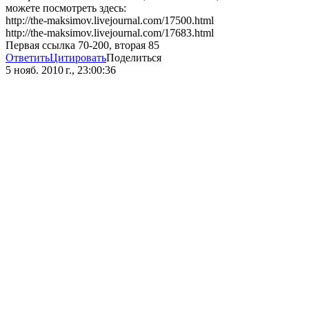
можете посмотреть здесь:
http://the-maksimov.livejournal.com/17500.html
http://the-maksimov.livejournal.com/17683.html
Первая ссылка 70-200, вторая 85
Ответить
Цитировать
Поделиться
5 нояб. 2010 г., 23:00:36