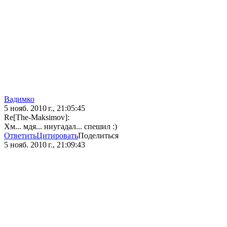
Вадимко
5 нояб. 2010 г., 21:05:45
Re[The-Maksimov]:
Хм... мдя... ниугадал... спешил :)
Ответить
Цитировать
Поделиться
5 нояб. 2010 г., 21:09:43