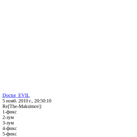
Doctor_EVIL
5 нояб. 2010 г., 20:50:10
Re[The-Maksimov]:
1-фикс
2-зум
3-зум
4-фикс
5-фикс