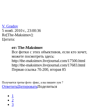
V. Gradov
5 нояб. 2010 г., 23:00:36
Re[The-Maksimov]:
Цитата:
от: The-Maksimov
Все фотки с этих объективов, если кто хочет,
можете посмотреть здесь:
http://the-maksimov.livejournal.com/17500.html
http://the-maksimov.livejournal.com/17683.html
Первая ссылка 70-200, вторая 85
Получается третье фото -фикс, а вы пишите зум ?
Ответить
Цитировать
Поделиться
1
2
3