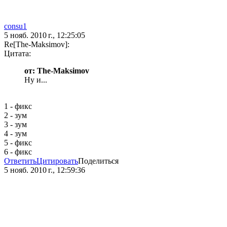
consu1
5 нояб. 2010 г., 12:25:05
Re[The-Maksimov]:
Цитата:
от: The-Maksimov
Ну и...
1 - фикс
2 - зум
3 - зум
4 - зум
5 - фикс
6 - фикс
Ответить
Цитировать
Поделиться
5 нояб. 2010 г., 12:59:36