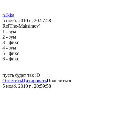
n1kka
5 нояб. 2010 г., 20:57:58
Re[The-Maksimov]:
1 - зум
2 - зум
3 - фикс
4 - зум
5 - фикс
6 - фикс
пусть будет так :D
Ответить
Цитировать
Поделиться
5 нояб. 2010 г., 20:59:58