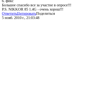
6. фикс
Большое спасибо все за участие в опросе!!!
P.S. NIKKOR 85 1.4G - очень хорош!!!
Ответить
Цитировать
Поделиться
5 нояб. 2010 г., 21:03:48