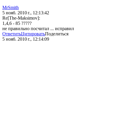
MrSmith
5 нояб. 2010 г., 12:13:42
Re[The-Maksimov]:
1,4,6 - 85 ?????
не правильно посчитал ... исправил
Ответить
Цитировать
Поделиться
5 нояб. 2010 г., 12:14:09