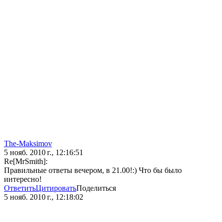
The-Maksimov
5 нояб. 2010 г., 12:16:51
Re[MrSmith]:
Правильные ответы вечером, в 21.00!:) Что бы было
интересно!
Ответить
Цитировать
Поделиться
5 нояб. 2010 г., 12:18:02