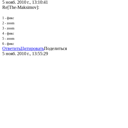
5 нояб. 2010 г., 13:10:41
Re[The-Maksimov]:
1 - фикс
2 - zoom
3 - zoom
4 - фикс
5 - zoom
6 - фикс
Ответить
Цитировать
Поделиться
5 нояб. 2010 г., 13:55:29