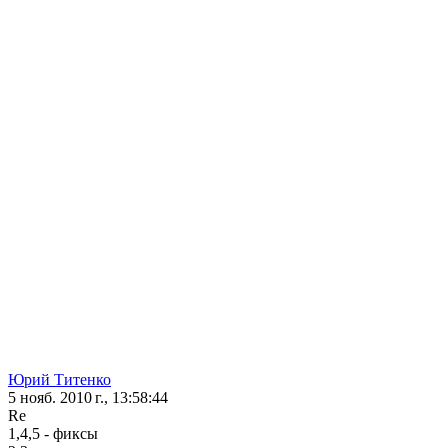
Юрий Титенко
5 нояб. 2010 г., 13:58:44
Re
1,4,5 - фиксы