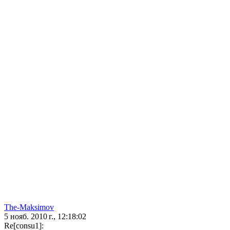
The-Maksimov
5 нояб. 2010 г., 12:18:02
Re[consu1]: