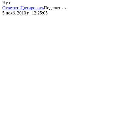
Ну и...
Ответить
Цитировать
Поделиться
5 нояб. 2010 г., 12:25:05