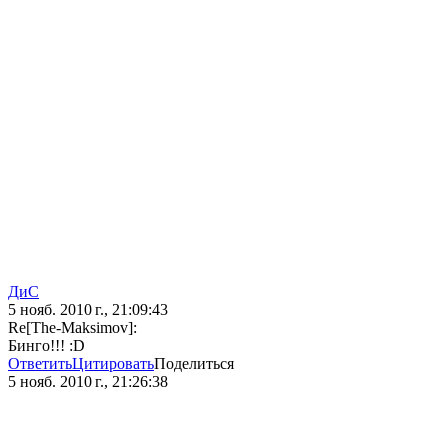
ДиС
5 нояб. 2010 г., 21:09:43
Re[The-Maksimov]:
Бинго!!! :D
Ответить
Цитировать
Поделиться
5 нояб. 2010 г., 21:26:38