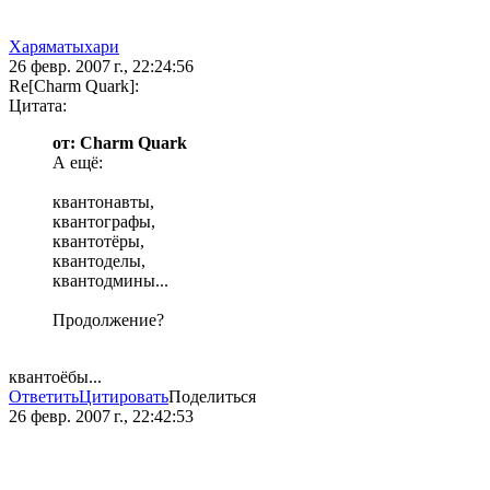
Харяматыхари
26 февр. 2007 г., 22:24:56
Re[Charm Quark]:
Цитата:
от: Charm Quark
А ещё:
квантонавты,
квантографы,
квантотёры,
квантоделы,
квантодмины...
Продолжение?
квантоёбы...
Ответить
Цитировать
Поделиться
26 февр. 2007 г., 22:42:53