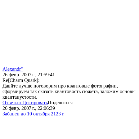
Alexandr"
26 февр. 2007 г., 21:59:41
Re[Charm Quark]:
Давйте лучше поговорим про квантовые фотографии,
сформируем так сказать квантовость сюжета, заложим основы
квантанустости.
Ответить
Цитировать
Поделиться
26 февр. 2007 г., 22:06:39
Забанен до 10 октября 2123 г.