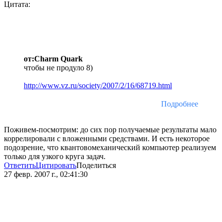
Цитата:
от:Charm Quark
чтобы не продуло 8)
http://www.vz.ru/society/2007/2/16/68719.html
Подробнее
Поживем-посмотрим: до сих пор получаемые результаты мало
коррелировали с вложенными средствами. И есть некоторое
подозрение, что квантовомеханический компьютер реализуем
только для узкого круга задач.
Ответить
Цитировать
Поделиться
27 февр. 2007 г., 02:41:30