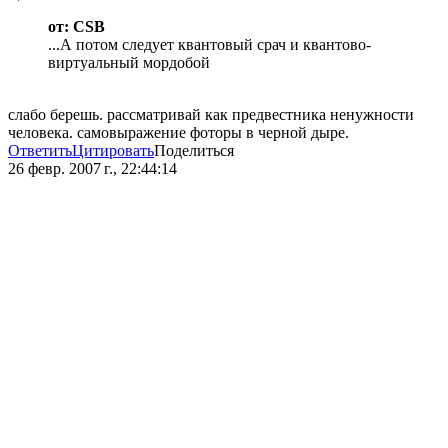
от: CSB
...А потом следует квантовый срач и квантово-
виртуальный мордобой
слабо берешь. рассматривай как предвестника ненужности
человека. самовыражение фоторы в черной дыре.
Ответить
Цитировать
Поделиться
26 февр. 2007 г., 22:44:14