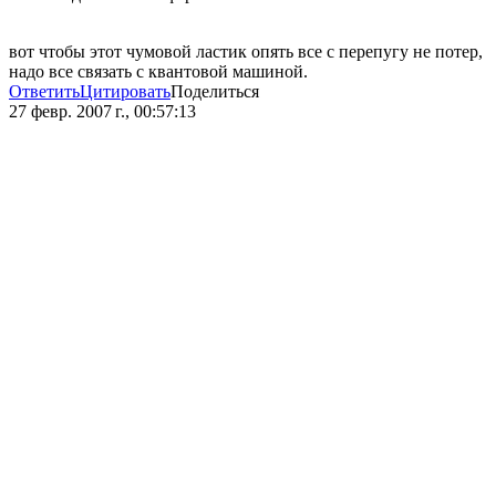
вот чтобы этот чумовой ластик опять все с перепугу не потер,
надо все связать с квантовой машиной.
Ответить
Цитировать
Поделиться
27 февр. 2007 г., 00:57:13