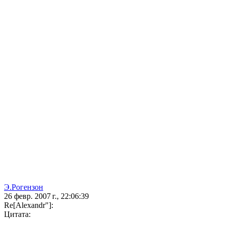
Э.Рогензон
26 февр. 2007 г., 22:06:39
Re[Alexandr"]:
Цитата: