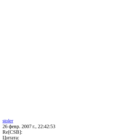
stoler
26 февр. 2007 г., 22:42:53
Re[CSB]:
Цитата: