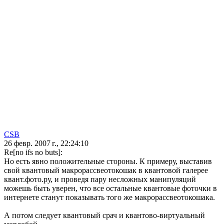
CSB
26 февр. 2007 г., 22:24:10
Re[no ifs no buts]:
Но есть явно положительные стороны. К примеру, выставив
свой квантовый макрорассвеотокошак в квантовой галерее
квант.фото.ру, и проведя пару несложных манипуляций
можешь быть уверен, что все остальные квантовые фоточки в
интернете станут показывать того же макрорассвеотокошака.
А потом следует квантовый срач и квантово-виртуальный