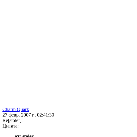
Charm Quark
27 февр. 2007 г., 02:41:30
Re[stoler]:
Цитата:
от: stoler