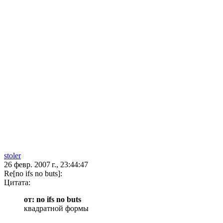
stoler
26 февр. 2007 г., 23:44:47
Re[no ifs no buts]:
Цитата:
от: no ifs no buts
квадратной формы