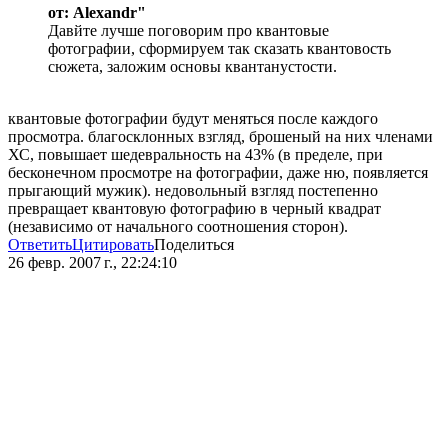
от: Alexandr"
Давйте лучше поговорим про квантовые
фотографии, сформируем так сказать квантовость
сюжета, заложим основы квантанустости.
квантовые фотографии будут меняться после каждого
просмотра. благосклонных взгляд, брошеный на них членами
ХС, повышает шедевральность на 43% (в пределе, при
бесконечном просмотре на фотографии, даже ню, появляется
прыгающий мужик). недовольный взгляд постепенно
превращает квантовую фотографию в черный квадрат
(независимо от начального соотношения сторон).
Ответить
Цитировать
Поделиться
26 февр. 2007 г., 22:24:10