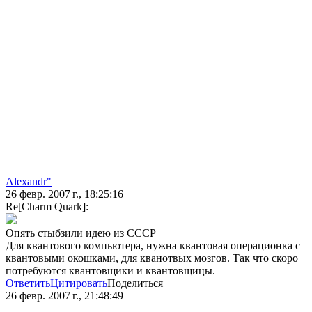
Alexandr"
26 февр. 2007 г., 18:25:16
Re[Charm Quark]:
Опять стыбзили идею из СССР
Для квантового компьютера, нужна квантовая операционка с
квантовыми окошками, для кванотвых мозгов. Так что скоро
потребуются квантовщики и квантовщицы.
Ответить
Цитировать
Поделиться
26 февр. 2007 г., 21:48:49