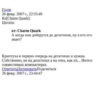
Годзи
26 февр. 2007 г., 22:55:49
Re[Charm Quark]:
Цитата:
от: Charm Quark
А когда они доберутся до десктопов, ну а кто его
знает?
Криптуха в первую очередь на десктопах и нужна.
Собственно, не на десктопах а на этих, как их... Интел-
совместимых компьютерах.
Ответить
Цитировать
Поделиться
26 февр. 2007 г., 23:44:47