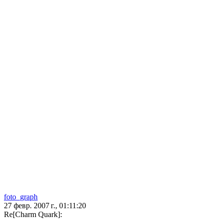
foto_graph
27 февр. 2007 г., 01:11:20
Re[Charm Quark]: