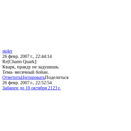
stoler
26 февр. 2007 г., 22:44:14
Re[Charm Quark]:
Кварк, правду не задушишь.
Тема- месячный бойан.
Ответить
Цитировать
Поделиться
26 февр. 2007 г., 22:52:54
Забанен до 10 октября 2123 г.