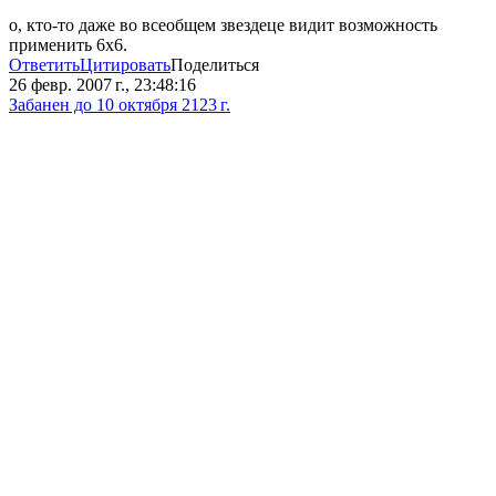
о, кто-то даже во всеобщем звездеце видит возможность
применить 6х6.
Ответить
Цитировать
Поделиться
26 февр. 2007 г., 23:48:16
Забанен до 10 октября 2123 г.