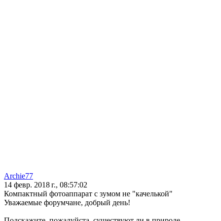
Archie77
14 февр. 2018 г., 08:57:02
Компактный фотоаппарат с зумом не "качелькой"
Уважаемые форумчане, добрый день!
Подскажите, пожалуйста, существуют ли в природе