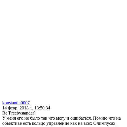
konstantin0007
14 февр. 2018 г., 13:50:34
Re[Freebystander]:
У меня его не было так что могу и ошибаться. Помню что на
обьективе есть кольцо управление как на всех Олимпусах.