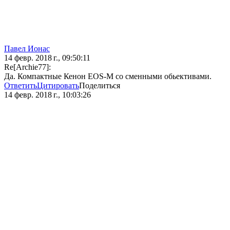
Павел Ионас
14 февр. 2018 г., 09:50:11
Re[Archie77]:
Да. Компактные Кенон EOS-M со сменными обьективами.
Ответить
Цитировать
Поделиться
14 февр. 2018 г., 10:03:26