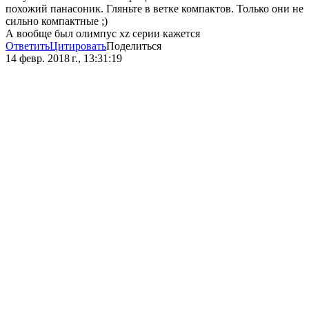
похожий панасоник. Гляньте в ветке компактов. Только они не
сильно компактные ;)
А вообще был олимпус xz серии кажется
Ответить
Цитировать
Поделиться
14 февр. 2018 г., 13:31:19