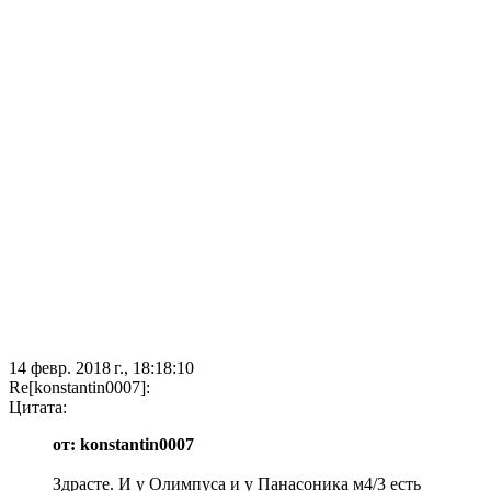
14 февр. 2018 г., 18:18:10
Re[konstantin0007]:
Цитата:
от: konstantin0007
Здрасте. И у Олимпуса и у Панасоника м4/3 есть