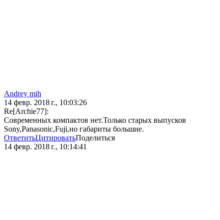
Andrey mih
14 февр. 2018 г., 10:03:26
Re[Archie77]:
Современных компактов нет.Только старых выпусков
Sony,Panasonic,Fuji,но габариты большие.
Ответить
Цитировать
Поделиться
14 февр. 2018 г., 10:14:41