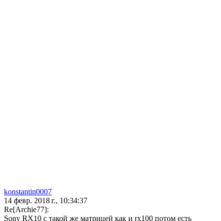
konstantin0007
14 февр. 2018 г., 10:34:37
Re[Archie77]:
Sony RX10 с такой же матрицей как и rx100 потом есть