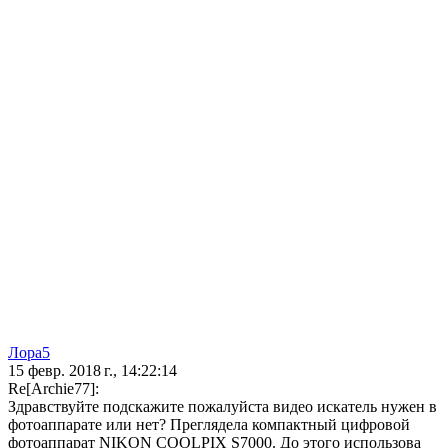
Лора5
15 февр. 2018 г., 14:22:14
Re[Archie77]:
Здравствуйте подскажите пожалуйста видео искатель нужен в
фотоаппарате или нет? Преглядела компактный цифровой
фотоаппарат NIKON COOLPIX S7000. До этого использова