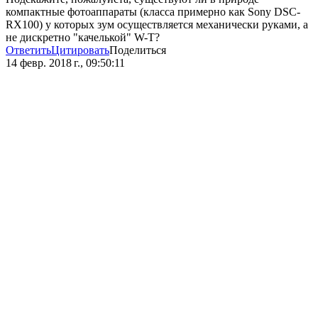
компактные фотоаппараты (класса примерно как Sony DSC-
RX100) у которых зум осуществляется механически руками, а
не дискретно "качелькой" W-T?
Ответить
Цитировать
Поделиться
14 февр. 2018 г., 09:50:11