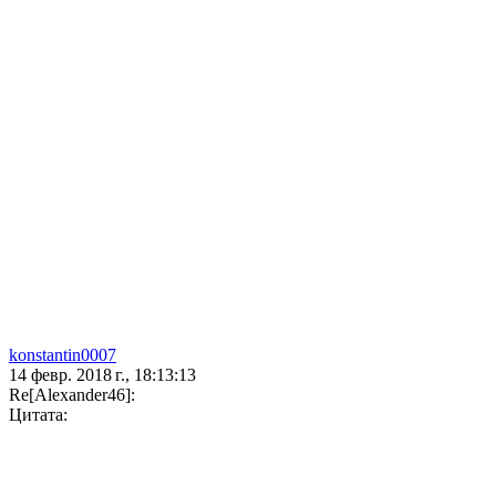
konstantin0007
14 февр. 2018 г., 18:13:13
Re[Alexander46]:
Цитата: