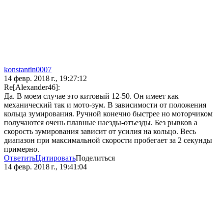
konstantin0007
14 февр. 2018 г., 19:27:12
Re[Alexander46]:
Да. В моем случае это китовый 12-50. Он имеет как
механический так и мото-зум. В зависимости от положения
кольца зумирования. Ручной конечно быстрее но моторчиком
получаются очень плавные наезды-отъезды. Без рывков а
скорость зумирования зависит от усилия на кольцо. Весь
диапазон при максимальной скорости пробегает за 2 секунды
примерно.
Ответить
Цитировать
Поделиться
14 февр. 2018 г., 19:41:04