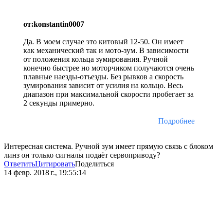
от:konstantin0007
Да. В моем случае это китовый 12-50. Он имеет
как механический так и мото-зум. В зависимости
от положения кольца зумирования. Ручной
конечно быстрее но моторчиком получаются очень
плавные наезды-отъезды. Без рывков а скорость
зумирования зависит от усилия на кольцо. Весь
диапазон при максимальной скорости пробегает за
2 секунды примерно.
Подробнее
Интересная система. Ручной зум имеет прямую связь с блоком
линз он только сигналы подаёт сервоприводу?
Ответить
Цитировать
Поделиться
14 февр. 2018 г., 19:55:14