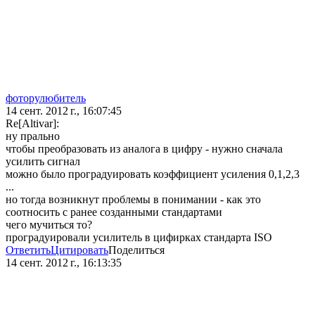
фоторулюбитель
14 сент. 2012 г., 16:07:45
Re[Altivar]:
ну прально
чтобы преобразовать из аналога в цифру - нужно сначала
усилить сигнал
можно было проградуировать коэффициент усиления 0,1,2,3
...
но тогда возникнут проблемы в понимании - как это
соотносить с ранее созданными стандартами
чего мучиться то?
проградуировали усилитель в цифирках стандарта ISO
Ответить
Цитировать
Поделиться
14 сент. 2012 г., 16:13:35