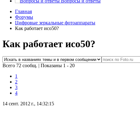
Вопросы и ответы
Главная
Форумы
Цифровые зеркальные фотоаппараты
Как работает исо50?
Как работает исо50?
Всего 72 сообщ.
|
Показаны 1 - 20
1
2
3
4
14 сент. 2012 г., 14:32:15