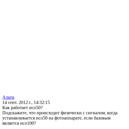
Альти
14 сент. 2012 г., 14:32:15
Как работает исо50?
Подскажите, что происходит физически с сигналом, когда
устанавливается исо50 на фотоаппарате, если базовым
является исо100?