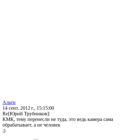
Альти
14 сент. 2012 г., 15:15:00
Re[Юрий Трубников]:
КМК, тему перенесли не туда, это ведь камера сама
обрабатывает, а не человек
;)