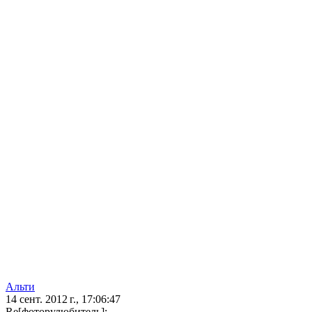
Альти
14 сент. 2012 г., 17:06:47
Re[фоторулюбитель]: