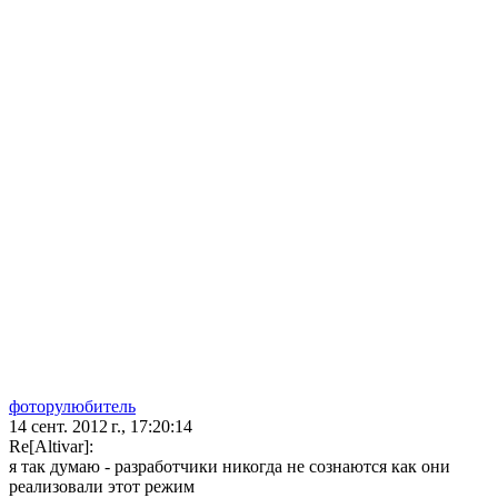
фоторулюбитель
14 сент. 2012 г., 17:20:14
Re[Altivar]:
я так думаю - разработчики никогда не сознаются как они
реализовали этот режим