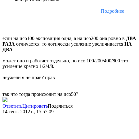
Подробнее
если на исо100 экспозиция одна, а на исо200 она ровно в
ДВА
РАЗА
отличается, то логически усиление увеличивается
НА
ДВА
может оно и работает отдельно, но исо 100/200/400/800 это
усиление кратно 1/2/4/8.
неужели я не прав? прав
так что тогда происходит на исо50?
Ответить
Цитировать
Поделиться
14 сент. 2012 г., 15:57:09