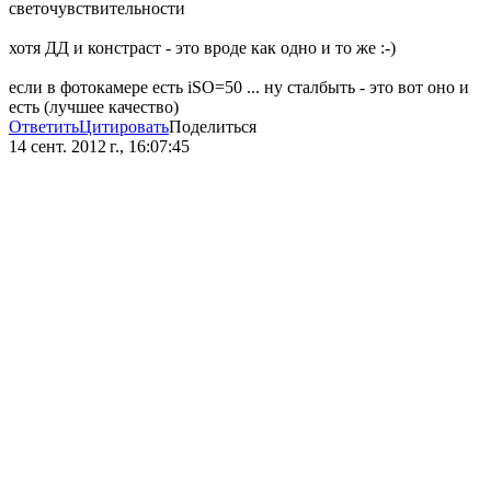
светочувствительности
хотя ДД и констраст - это вроде как одно и то же :-)
если в фотокамере есть iSO=50 ... ну сталбыть - это вот оно и
есть (лучшее качество)
Ответить
Цитировать
Поделиться
14 сент. 2012 г., 16:07:45