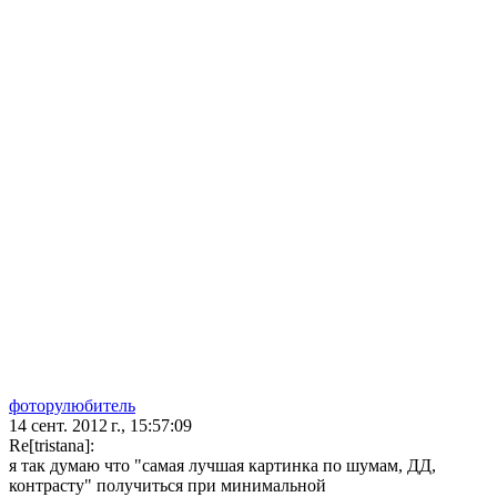
фоторулюбитель
14 сент. 2012 г., 15:57:09
Re[tristana]:
я так думаю что "самая лучшая картинка по шумам, ДД,
контрасту" получиться при минимальной