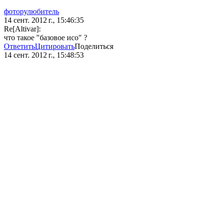
фоторулюбитель
14 сент. 2012 г., 15:46:35
Re[Altivar]:
что такое "базовое исо" ?
Ответить
Цитировать
Поделиться
14 сент. 2012 г., 15:48:53