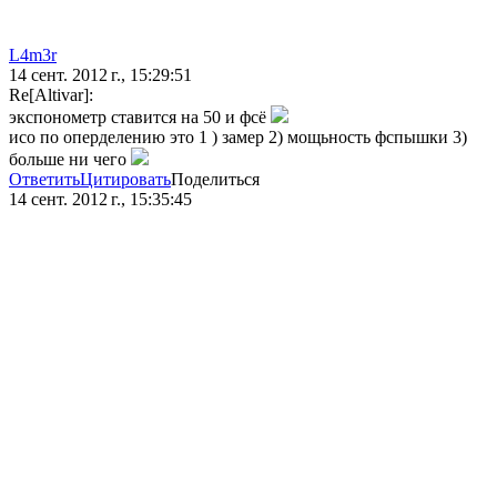
L4m3r
14 сент. 2012 г., 15:29:51
Re[Altivar]:
экспонометр ставится на 50 и фсё
исо по оперделению это 1 ) замер 2) мощьность фспышки 3)
больше ни чего
Ответить
Цитировать
Поделиться
14 сент. 2012 г., 15:35:45