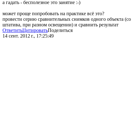
а гадать - бесполезное это занятие :-)
может проще попробовать на практике всё это?
провести серию сравнительных снимков одного объекта (со
штатива, при разном освещении) и сравнить результат
Ответить
Цитировать
Поделиться
14 сент. 2012 г., 17:25:49