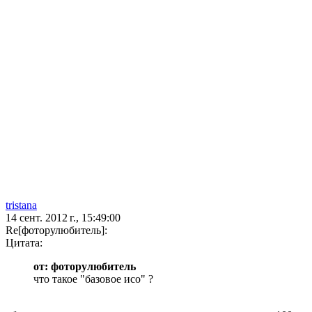
tristana
14 сент. 2012 г., 15:49:00
Re[фоторулюбитель]:
Цитата:
от: фоторулюбитель
что такое "базовое исо" ?