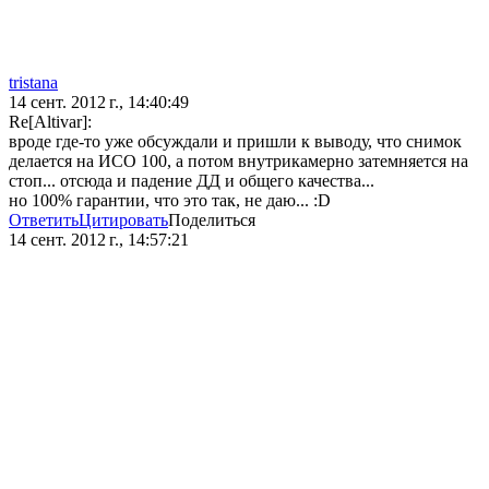
tristana
14 сент. 2012 г., 14:40:49
Re[Altivar]:
вроде где-то уже обсуждали и пришли к выводу, что снимок
делается на ИСО 100, а потом внутрикамерно затемняется на
стоп... отсюда и падение ДД и общего качества...
но 100% гарантии, что это так, не даю... :D
Ответить
Цитировать
Поделиться
14 сент. 2012 г., 14:57:21