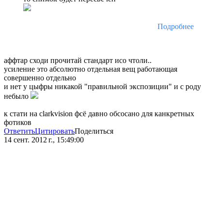
Подробнее
аффтар сходи прочитай стандарт исо чтоли..
усиление это абсолютно отдельная вещ работающая
совершенно отдельно
и нет у цыфры никакой "правильной экспозиции" и с роду
небыло
к стати на clarkvision фсё давно обсосано для канкретных
фотиков
Ответить
Цитировать
Поделиться
14 сент. 2012 г., 15:49:00