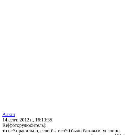
Альти
14 сент. 2012 г., 16:13:35
Re[фоторулюбитель]:
то всё правильно, если бы исо50 было базовым, условно