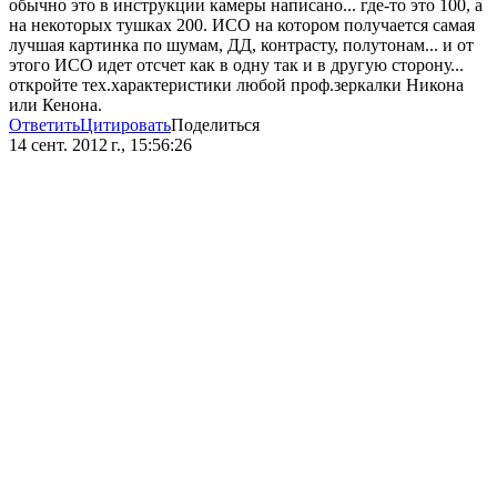
обычно это в инструкции камеры написано... где-то это 100, а
на некоторых тушках 200. ИСО на котором получается самая
лучшая картинка по шумам, ДД, контрасту, полутонам... и от
этого ИСО идет отсчет как в одну так и в другую сторону...
откройте тех.характеристики любой проф.зеркалки Никона
или Кенона.
Ответить
Цитировать
Поделиться
14 сент. 2012 г., 15:56:26