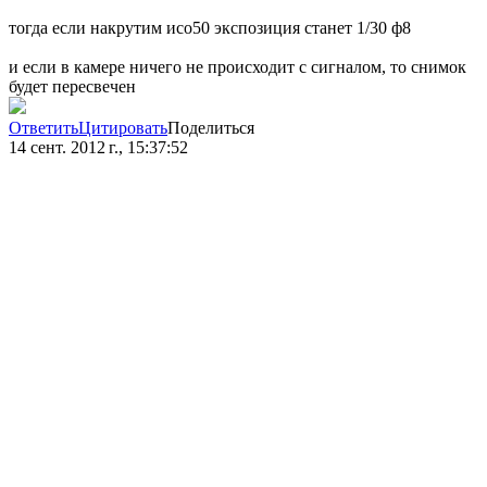
тогда если накрутим исо50 экспозиция станет 1/30 ф8
и если в камере ничего не происходит с сигналом, то снимок
будет пересвечен
Ответить
Цитировать
Поделиться
14 сент. 2012 г., 15:37:52