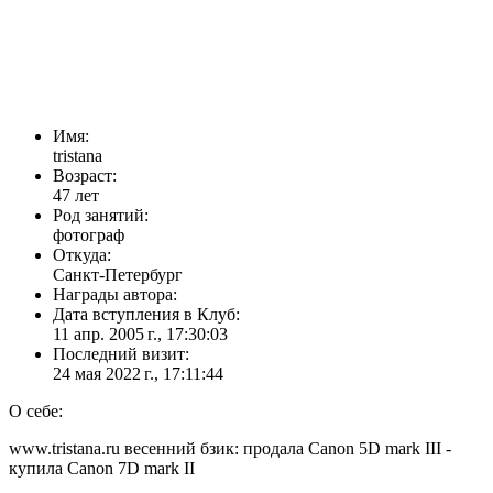
Имя:
tristana
Возраст:
47 лет
Род занятий:
фотограф
Откуда:
Санкт-Петербург
Награды автора:
Дата вступления в Клуб:
11 апр. 2005 г., 17:30:03
Последний визит:
24 мая 2022 г., 17:11:44
О себе:
www.tristana.ru весенний бзик: продала Canon 5D mark III -
купила Canon 7D mark II