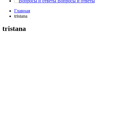
Вопросы и ответы
Главная
tristana
tristana