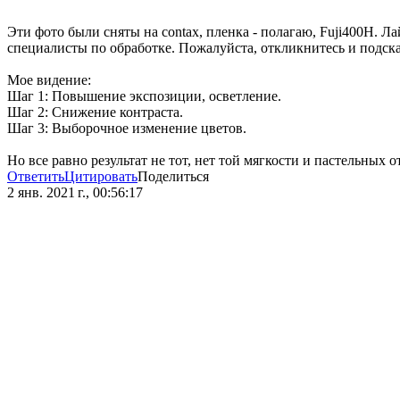
Эти фото были сняты на contax, пленка - полагаю, Fuji400H. 
специалисты по обработке. Пожалуйста, откликнитесь и подска
Мое видение:
Шаг 1: Повышение экспозиции, осветление.
Шаг 2: Снижение контраста.
Шаг 3: Выборочное изменение цветов.
Но все равно результат не тот, нет той мягкости и пастельных 
Ответить
Цитировать
Поделиться
2 янв. 2021 г., 00:56:17