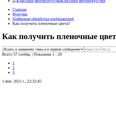
Классики фотоискусства
Главная
Форумы
Цифровая обработка изображений
Как получить пленочные цвета?
Как получить пленочные цве
Всего 57 сообщ.
|
Показаны 1 - 20
1
2
3
1 янв. 2021 г., 22:32:45