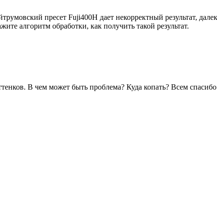
Лайтрумовский пресет Fuji400H дает некорректный результат, да
жите алгоритм обработки, как получить такой результат.
оттенков. В чем может быть проблема? Куда копать? Всем спасибо