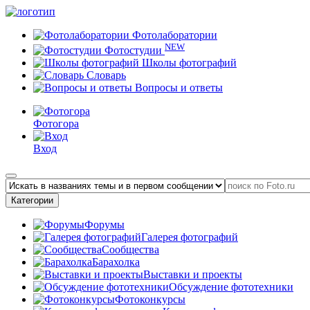
Фотолаборатории
NEW
Фотостудии
Школы фотографий
Словарь
Вопросы и ответы
Фотогора
Вход
Категории
Форумы
Галерея фотографий
Сообщества
Барахолка
Выставки и проекты
Обсуждение фототехники
Фотоконкурсы