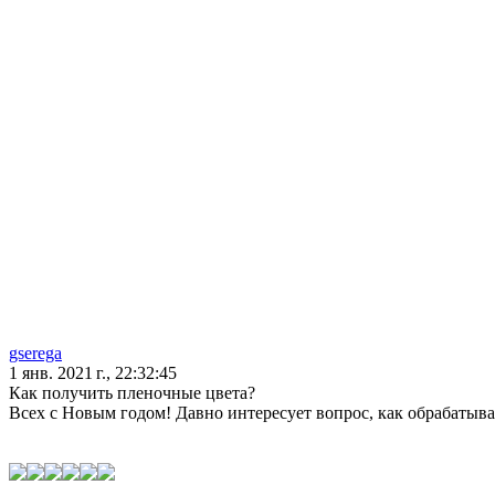
gserega
1 янв. 2021 г., 22:32:45
Как получить пленочные цвета?
Всех с Новым годом! Давно интересует вопрос, как обрабатыв