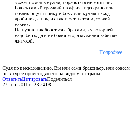
может помощь нужна, поработать не хотят ли.
Боюсь самый громкий шкаф из видео рано или
поздно ощутит пику в боку или кучный вход
дробинок, а прудик так и останется мусоркой
навека.
Не нужно так бороться с браками, кулюторней
надо быть, да и не браки это, а мужички забитые
житухой.
Подробнее
Судя по высказыванию, Вы или сами браконьер, или совсем
не в курсе происходящего на водоёмах страны.
Ответить
Цитировать
Поделиться
27 апр. 2011 г., 23:24:08