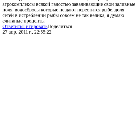
агрокомплексы всякой гадостью заваливающие свои заливные
поля, водосбросы которые не дают нерестится рыбе. доля
сетей в истреблении рыбы совсем не так велика, я думаю
считаные проценты
Ответить
Цитировать
Поделиться
27 апр. 2011 г., 22:55:22