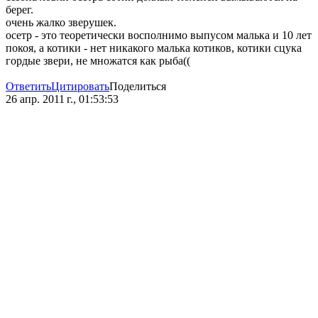
берег.
очень жалко зверушек.
осетр - это теоретически восполнимо выпусом малька и 10 лет
покоя, а котики - нет никакого малька котиков, котики сцука
гордые звери, не множатся как рыба((
Ответить
Цитировать
Поделиться
26 апр. 2011 г., 01:53:53