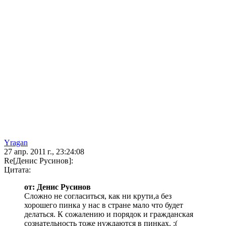
Yragan
27 апр. 2011 г., 23:24:08
Re[Денис Русинов]:
Цитата:
от: Денис Русинов
Сложно не согласиться, как ни крути,а без
хорошего пинка у нас в стране мало что будет
делаться. К сожалению и порядок и гражданская
сознательность тоже нуждаются в пинках. :(