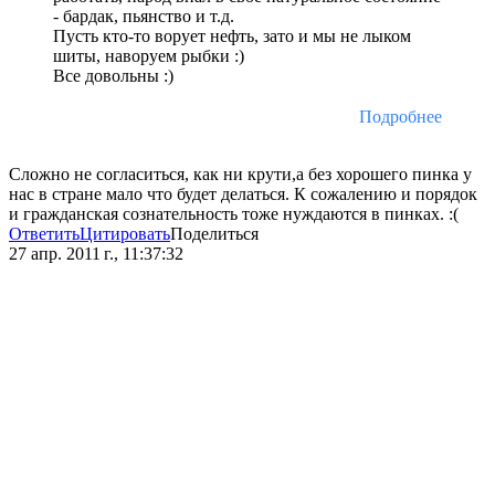
- бардак, пьянство и т.д.
Пусть кто-то ворует нефть, зато и мы не лыком
шиты, наворуем рыбки :)
Все довольны :)
Подробнее
Сложно не согласиться, как ни крути,а без хорошего пинка у
нас в стране мало что будет делаться. К сожалению и порядок
и гражданская сознательность тоже нуждаются в пинках. :(
Ответить
Цитировать
Поделиться
27 апр. 2011 г., 11:37:32