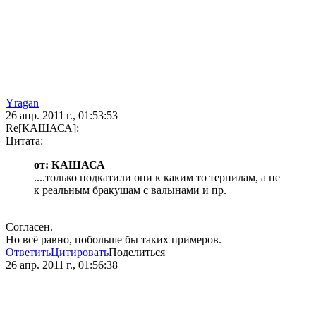
Yragan
26 апр. 2011 г., 01:53:53
Re[КАШАСА]:
Цитата:
от: КАШАСА
....только подкатили они к каким то терпилам, а не
к реальным бракушам с валынами и пр.
Согласен.
Но всё равно, побольше бы таких примеров.
Ответить
Цитировать
Поделиться
26 апр. 2011 г., 01:56:38