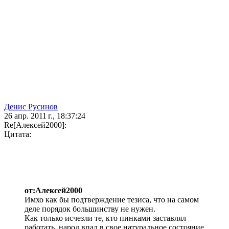
Денис Русинов
26 апр. 2011 г., 18:37:24
Re[Алексей2000]:
Цитата:
от:Алексей2000
Имхо как бы подтверждение тезиса, что на самом
деле порядок большинству не нужен.
Как только исчезли те, кто пинками заставлял
работать, народ впал в свое натуральное состояние