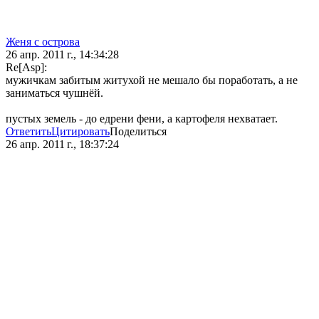
Женя с острова
26 апр. 2011 г., 14:34:28
Re[Asp]:
мужичкам забитым житухой не мешало бы поработать, а не
заниматься чушнёй.
пустых земель - до едрени фени, а картофеля нехватает.
Ответить
Цитировать
Поделиться
26 апр. 2011 г., 18:37:24