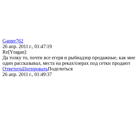
Gamer762
26 апр. 2011 г., 01:47:19
Re[Yragan]:
Да толку то, почти все егеря и рыбнадзор продажные, как мне
один рассказывал, места на реках/озерах под сетки продают
Ответить
Цитировать
Поделиться
26 апр. 2011 г., 01:49:37