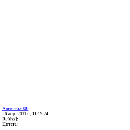
Алексей2000
26 апр. 2011 г., 11:15:24
Re[dsx]:
Цитата: