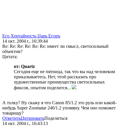
Его Хентайность Царь Егоръ
14 окт. 2004 г., 16:39:44
Re: Re: Re: Re: Re: Re: имеет ли смысл, светосильный
объектив?
Цитата:
от: Quartz
Сегодня еще не пятница, так что вы над человеком
прикалываетесь. Нет, чтоб рассказать про
художественные преимущества светосильных
фиксов, опытом поделится...
А толку? Ну скажу я что Canon 85/1.2 это руль или какой-
нибудь Super Zoomatar 240/1.2 упомяну. Чем оно поможет
товарищу?
Ответить
Цитировать
Поделиться
14 окт. 2004 г., 16:43:13