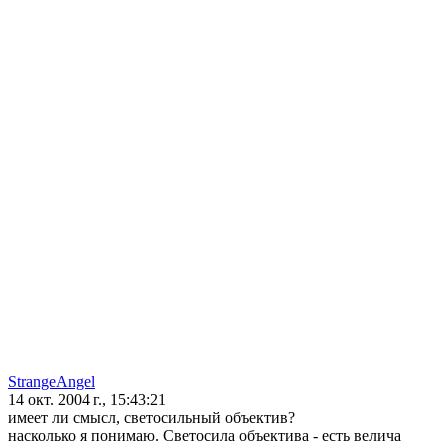
StrangeAngel
14 окт. 2004 г., 15:43:21
имеет ли смысл, светосильный объектив?
насколько я понимаю. Светосила объектива - есть велича