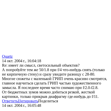
Quartz
14 окт. 2004 г., 16:04:18
Re: имеет ли смысл, светосильный объектив?
А попробуйте тем же 50/1.8 при f/4 что-нибудь снять (только
не кирпичную стену) и сразу увидите разницу с 28-80.
Многие сюжеты с маленькой ГРИП очень красиво смотрятся,
главное научиться сделать ГРИП частью художественного
замысла. Я последнее время часто снимаю при f/2.0-f2.8.
От бюджетных зумов можно добиться резкой, жесткой
картинки, только прикрыв диафрагму где-нибудь до f/11.
Ответить
Цитировать
Поделиться
14 окт. 2004 г., 16:05:48