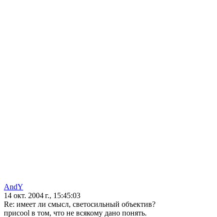
AndY
14 окт. 2004 г., 15:45:03
Re: имеет ли смысл, светосильный объектив?
приcool в том, что не всякому дано понять.