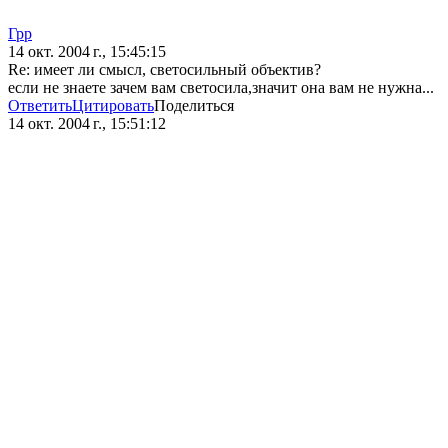
Грр
14 окт. 2004 г., 15:45:15
Re: имеет ли смысл, светосильный объектив?
если не знаете зачем вам светосила,значит она вам не нужна...
Ответить
Цитировать
Поделиться
14 окт. 2004 г., 15:51:12