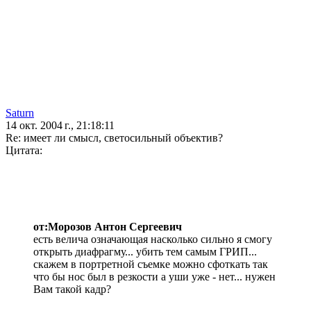
Saturn
14 окт. 2004 г., 21:18:11
Re: имеет ли смысл, светосильный объектив?
Цитата:
от:Морозов Антон Сергеевич
есть велича означающая насколько сильно я смогу
открыть диафрагму... убить тем самым ГРИП...
скажем в портретной съемке можно сфоткать так
что бы нос был в резкости а уши уже - нет... нужен
Вам такой кадр?