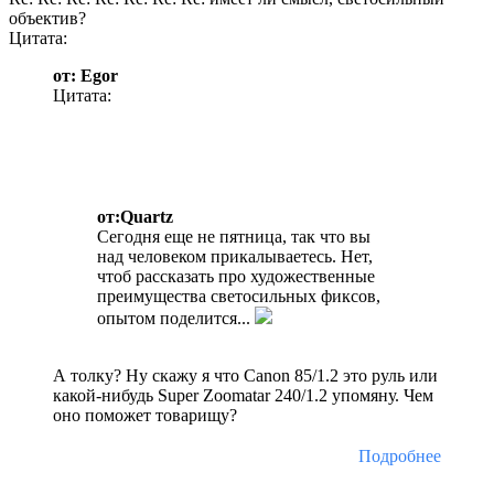
объектив?
Цитата:
от: Egor
Цитата:
от:Quartz
Сегодня еще не пятница, так что вы
над человеком прикалываетесь. Нет,
чтоб рассказать про художественные
преимущества светосильных фиксов,
опытом поделится...
А толку? Ну скажу я что Canon 85/1.2 это руль или
какой-нибудь Super Zoomatar 240/1.2 упомяну. Чем
оно поможет товарищу?
Подробнее