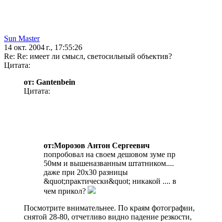
Sun Master
14 окт. 2004 г., 17:55:26
Re: Re: имеет ли смысл, светосильный объектив?
Цитата:
от: Gantenbein
Цитата:
от:Морозов Антон Сергеевич
попробовал на своем дешовом зуме пр
50мм и вышеназванным штатником....
даже при 20х30 разницы
&quot;практически&quot; никакой .... в
чем прикол?
Посмотрите внимательнее. По краям фотографии,
снятой 28-80, отчетливо видно падение резкости,