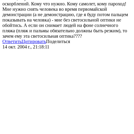
оскорблений. Кому что нужно. Кому самолет, кому пароход!
Мне нужно снять человека во время первомайской
демонстрации (а не демонстрацию, где я буду потом пальцем
показывать на человка) - мне без светосильной оптики не
обойтись. А если он снимает людей на фоне солнечного
пляжа (пляж и пальмы обязательно должны быть резким), то
зачем ему эта светосильная оптика????
Ответить
Цитировать
Поделиться
14 окт. 2004 г., 21:18:11