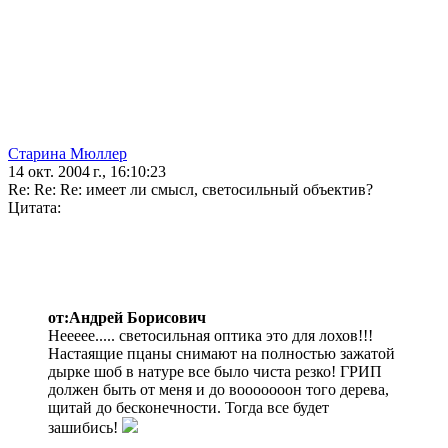
Старина Мюллер
14 окт. 2004 г., 16:10:23
Re: Re: Re: имеет ли смысл, светосильный объектив?
Цитата:
от:Андрей Борисович
Неееее..... светосильная оптика это для лохов!!!
Настаящие пцаны снимают на полностью зажатой
дырке шоб в натуре все было чиста резко! ГРИП
должен быть от меня и до вооооооон того дерева,
щитай до бесконечности. Тогда все будет
зашибись!