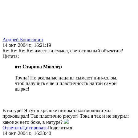
Андрей Борисович
14 окт. 2004 г., 16:21:19
Re: Re: Re: Re: имеет ли смысл, светосильный объектив?
Цитата:
от: Старина Мюллер
Точна! Но реальные пацаны сымают пин-холом,
чтоб палучить еще и пластичность на той самой
дырке!
В натуре! Я тут в крышке пином такой модный хол
проковырял! Так пластично рисует! Тока я так и не вкурил:
какое ж него боке, в натуре?
Ответить
Цитировать
Поделиться
14 окт. 2004 г., 16:33:40