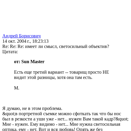
Андрей Борисович
14 окт. 2004 г., 18:23:13
Re: Re: Re: имеет ли смысл, светосильный объектив?
Цитата:
от: Sun Master
Есть еще третий вариант -- товарищ просто НЕ
видит этой разницы, хотя она там есть.
М.
Я думаю, не в этом проблема.
&quot;в портретной съемке можно сфоткать так что бы нос
был в резкости а уши уже - нет... нужен Вам такой кадр?&quot;
Мне - нужен. Ему видимо - нет... Мне нужна светосильная
оптика, ему - нет. Вот и вся любовь! Опять же без