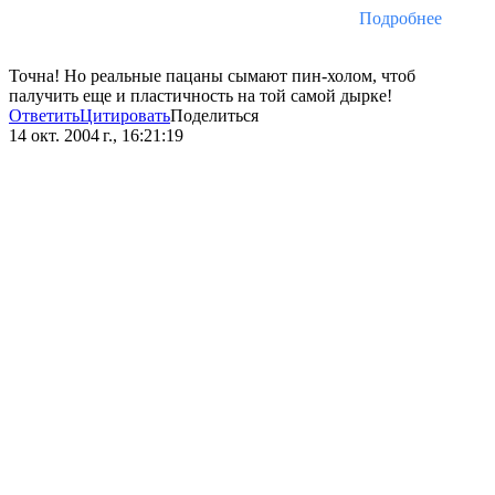
Подробнее
Точна! Но реальные пацаны сымают пин-холом, чтоб
палучить еще и пластичность на той самой дырке!
Ответить
Цитировать
Поделиться
14 окт. 2004 г., 16:21:19