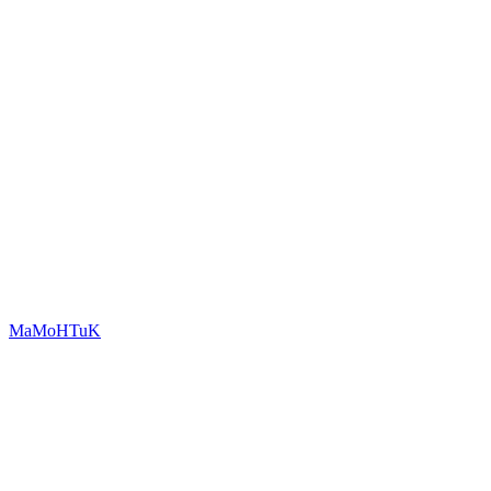
MaMoHTuK