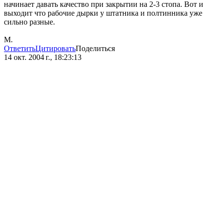
начинает давать качество при закрытии на 2-3 стопа. Вот и
выходит что рабочие дырки у штатника и полтинника уже
сильно разные.
М.
Ответить
Цитировать
Поделиться
14 окт. 2004 г., 18:23:13