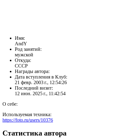
Имя:
AndY
Род занятий:
мужской
Откуда:
СССР
Награды автора:
Дата вступления в Клуб:
21 февр. 2003 г., 12:54:26
Последний визит:
12 июн. 2025 г., 11:42:54
О себе:
Используемая техника:
https://foto.ru/users/10376
Статистика автора