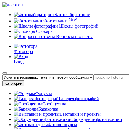
Фотолаборатории
NEW
Фотостудии
Школы фотографий
Словарь
Вопросы и ответы
Фотогора
Вход
Категории
Форумы
Галерея фотографий
Сообщества
Барахолка
Выставки и проекты
Обсуждение фототехники
Фотоконкурсы