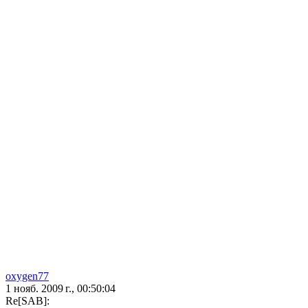
oxygen77
1 нояб. 2009 г., 00:50:04
Re[SAB]: