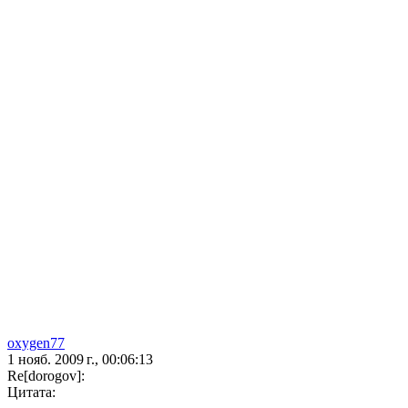
oxygen77
1 нояб. 2009 г., 00:06:13
Re[dorogov]:
Цитата: