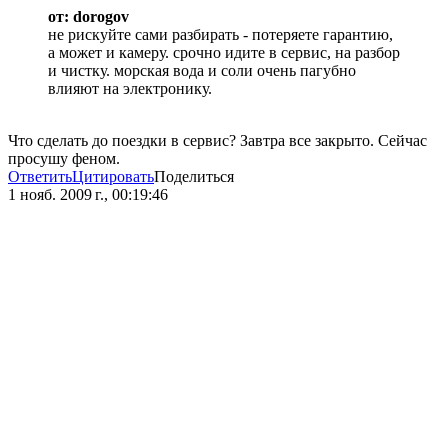
от: dorogov
не рискуйте сами разбирать - потеряете гарантию,
а может и камеру. срочно идите в сервис, на разбор
и чистку. морская вода и соли очень пагубно
влияют на электронику.
Что сделать до поездки в сервис? Завтра все закрыто. Сейчас
просушу феном.
Ответить
Цитировать
Поделиться
1 нояб. 2009 г., 00:19:46