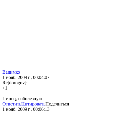
Вадимко
1 нояб. 2009 г., 00:04:07
Re[dorogov]:
+1
Пипец, соболезную
Ответить
Цитировать
Поделиться
1 нояб. 2009 г., 00:06:13