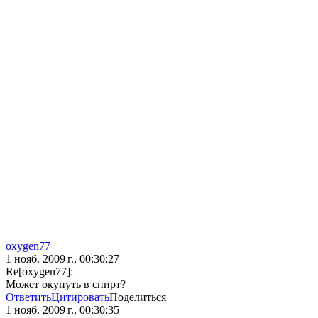
oxygen77
1 нояб. 2009 г., 00:30:27
Re[oxygen77]:
Может окунуть в спирт?
Ответить
Цитировать
Поделиться
1 нояб. 2009 г., 00:30:35