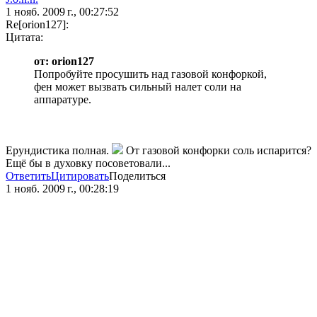
1 нояб. 2009 г., 00:27:52
Re[orion127]:
Цитата:
от: orion127
Попробуйте просушить над газовой конфоркой,
фен может вызвать сильный налет соли на
аппаратуре.
Ерундистика полная.
От газовой конфорки соль испарится?
Ещё бы в духовку посоветовали...
Ответить
Цитировать
Поделиться
1 нояб. 2009 г., 00:28:19