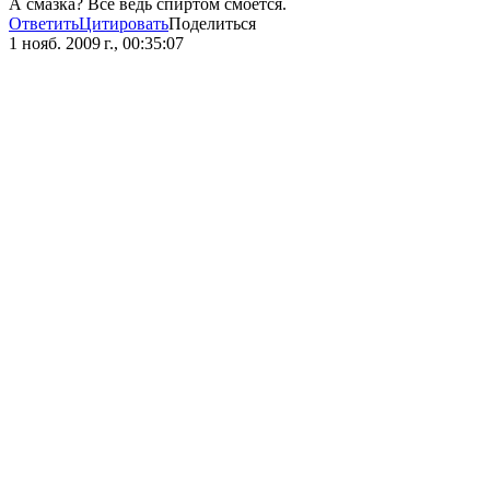
А смазка? Всё ведь спиртом смоется.
Ответить
Цитировать
Поделиться
1 нояб. 2009 г., 00:35:07