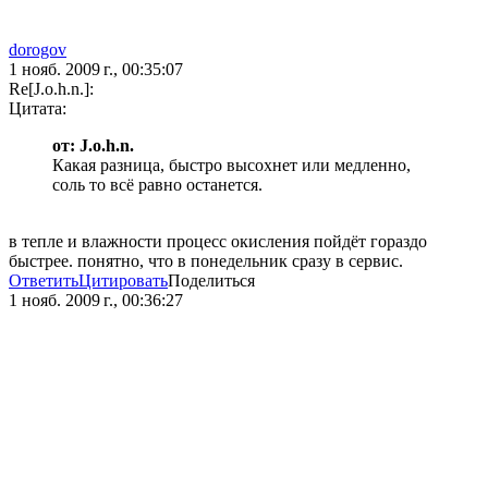
dorogov
1 нояб. 2009 г., 00:35:07
Re[J.o.h.n.]:
Цитата:
от: J.o.h.n.
Какая разница, быстро высохнет или медленно,
соль то всё равно останется.
в тепле и влажности процесс окисления пойдёт гораздо
быстрее. понятно, что в понедельник сразу в сервис.
Ответить
Цитировать
Поделиться
1 нояб. 2009 г., 00:36:27