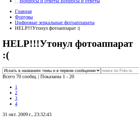
Вопросы и ответы
Главная
Форумы
Цифровые зеркальные фотоаппараты
HELP!!!Утонул фотоаппарат :(
HELP!!!Утонул фотоаппарат
:(
Всего 70 сообщ.
|
Показаны 1 - 20
1
2
3
4
31 окт. 2009 г., 23:32:43