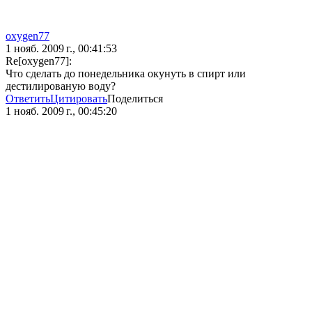
oxygen77
1 нояб. 2009 г., 00:41:53
Re[oxygen77]:
Что сделать до понедельника окунуть в спирт или
дестилированую воду?
Ответить
Цитировать
Поделиться
1 нояб. 2009 г., 00:45:20