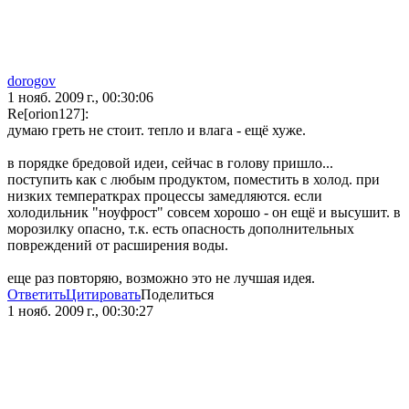
dorogov
1 нояб. 2009 г., 00:30:06
Re[orion127]:
думаю греть не стоит. тепло и влага - ещё хуже.
в порядке бредовой идеи, сейчас в голову пришло...
поступить как с любым продуктом, поместить в холод. при
низких температкрах процессы замедляются. если
холодильник "ноуфрост" совсем хорошо - он ещё и высушит. в
морозилку опасно, т.к. есть опасность дополнительных
повреждений от расширения воды.
еще раз повторяю, возможно это не лучшая идея.
Ответить
Цитировать
Поделиться
1 нояб. 2009 г., 00:30:27