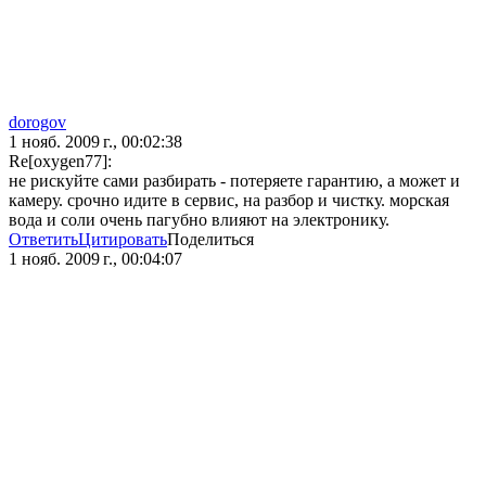
dorogov
1 нояб. 2009 г., 00:02:38
Re[oxygen77]:
не рискуйте сами разбирать - потеряете гарантию, а может и
камеру. срочно идите в сервис, на разбор и чистку. морская
вода и соли очень пагубно влияют на электронику.
Ответить
Цитировать
Поделиться
1 нояб. 2009 г., 00:04:07