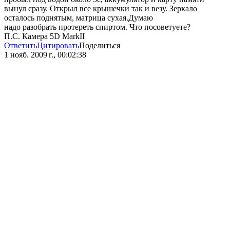
вынул сразу. Открыл все крышечки так и везу. Зеркало
осталось поднятым, матрица сухая.Думаю
надо разобрать протереть спиртом. Что посоветуете?
П.С. Камера 5D MarkII
Ответить
Цитировать
Поделиться
1 нояб. 2009 г., 00:02:38