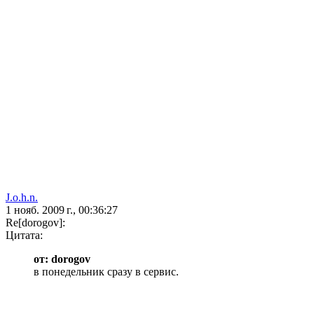
J.o.h.n.
1 нояб. 2009 г., 00:36:27
Re[dorogov]:
Цитата:
от: dorogov
в понедельник сразу в сервис.