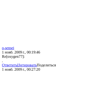
o-sensei
1 нояб. 2009 г., 00:19:46
Re[oxygen77]:
.
Ответить
Цитировать
Поделиться
1 нояб. 2009 г., 00:27:20