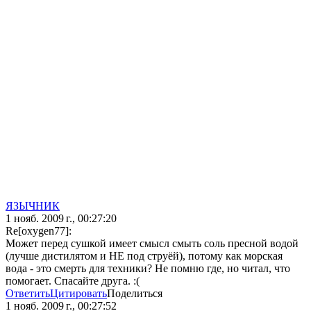
ЯЗЫЧНИК
1 нояб. 2009 г., 00:27:20
Re[oxygen77]:
Может перед сушкой имеет смысл смыть соль пресной водой
(лучше дистилятом и НЕ под струёй), потому как морская
вода - это смерть для техники? Не помню где, но читал, что
помогает. Спасайте друга. :(
Ответить
Цитировать
Поделиться
1 нояб. 2009 г., 00:27:52