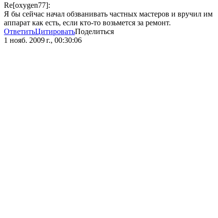
Re[oxygen77]:
Я бы сейчас начал обзванивать частных мастеров и вручил им
аппарат как есть, если кто-то возьмется за ремонт.
Ответить
Цитировать
Поделиться
1 нояб. 2009 г., 00:30:06