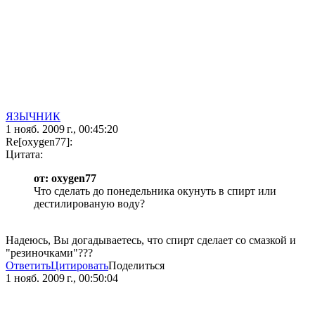
ЯЗЫЧНИК
1 нояб. 2009 г., 00:45:20
Re[oxygen77]:
Цитата:
от: oxygen77
Что сделать до понедельника окунуть в спирт или
дестилированую воду?
Надеюсь, Вы догадываетесь, что спирт сделает со смазкой и
"резиночками"???
Ответить
Цитировать
Поделиться
1 нояб. 2009 г., 00:50:04