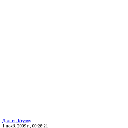
Доктор Ктулху
1 нояб. 2009 г., 00:28:21