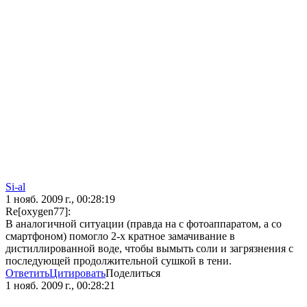
Si-al
1 нояб. 2009 г., 00:28:19
Re[oxygen77]:
В аналогичной ситуации (правда на с фотоаппаратом, а со
смартфоном) помогло 2-х кратное замачивание в
дистиллированной воде, чтобы вымыть соли и загрязнения с
последующей продолжительной сушкой в тени.
Ответить
Цитировать
Поделиться
1 нояб. 2009 г., 00:28:21