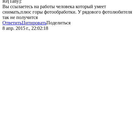
Re[Tany]:
Вы ссылаетесь на работы человека который умеет
снимать,плюс горы фотообработки. У рядового фотолюбителя
так не получится
Ответить
Цитировать
Поделиться
8 апр. 2015 г., 22:02:18