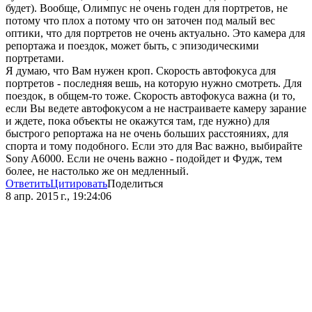
будет). Вообще, Олимпус не очень годен для портретов, не
потому что плох а потому что он заточен под малый вес
оптики, что для портретов не очень актуально. Это камера для
репортажа и поездок, может быть, с эпизодическими
портретами.
Я думаю, что Вам нужен кроп. Скорость автофокуса для
портретов - последняя вешь, на которую нужно смотреть. Для
поездок, в общем-то тоже. Скорость автофокуса важна (и то,
если Вы ведете автофокусом а не настраиваете камеру зарание
и ждете, пока объекты не окажутся там, где нужно) для
быстрого репортажа на не очень больших расстояниях, для
спорта и тому подобного. Если это для Вас важно, выбирайте
Sony A6000. Если не очень важно - подойдет и Фудж, тем
более, не настолько же он медленный.
Ответить
Цитировать
Поделиться
8 апр. 2015 г., 19:24:06