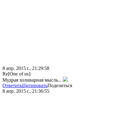
8 апр. 2015 г., 21:29:58
Re[One of us]:
Мудрая холиварная мысль...
Ответить
Цитировать
Поделиться
8 апр. 2015 г., 21:36:55