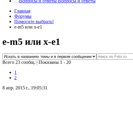
Вопросы и ответы
Главная
Форумы
Помогите выбрать!
e-m5 или x-e1
e-m5 или x-e1
Всего 23 сообщ.
|
Показаны 1 - 20
1
2
8 апр. 2015 г., 19:05:31