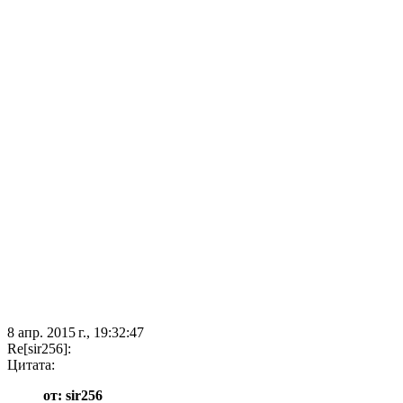
8 апр. 2015 г., 19:32:47
Re[sir256]:
Цитата:
от: sir256