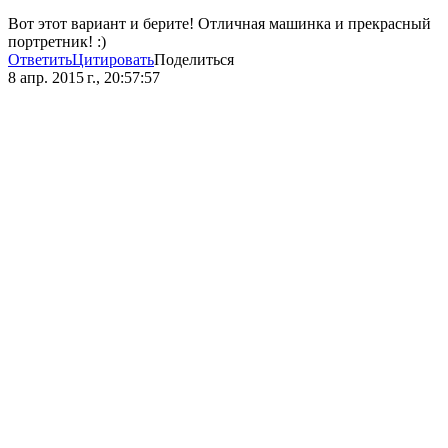
Вот этот вариант и берите! Отличная машинка и прекрасный
портретник! :)
Ответить
Цитировать
Поделиться
8 апр. 2015 г., 20:57:57