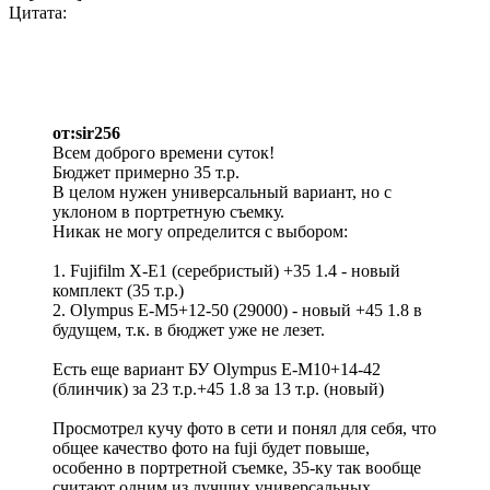
Цитата:
от:sir256
Всем доброго времени суток!
Бюджет примерно 35 т.р.
В целом нужен универсальный вариант, но с
уклоном в портретную съемку.
Никак не могу определится с выбором:
1. Fujifilm X-E1 (серебристый) +35 1.4 - новый
комплект (35 т.р.)
2. Olympus E-M5+12-50 (29000) - новый +45 1.8 в
будущем, т.к. в бюджет уже не лезет.
Есть еще вариант БУ Olympus E-M10+14-42
(блинчик) за 23 т.р.+45 1.8 за 13 т.р. (новый)
Просмотрел кучу фото в сети и понял для себя, что
общее качество фото на fuji будет повыше,
особенно в портретной съемке, 35-ку так вообще
считают одним из лучших универсальных