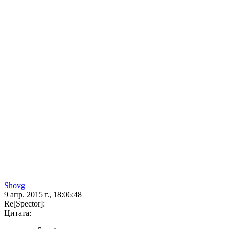
Shovg
9 апр. 2015 г., 18:06:48
Re[Spector]:
Цитата: