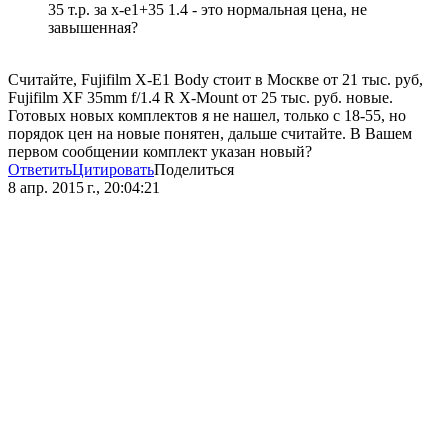
35 т.р. за x-e1+35 1.4 - это нормальная цена, не
завышенная?
Считайте, Fujifilm X-E1 Body стоит в Москве от 21 тыс. руб,
Fujifilm XF 35mm f/1.4 R X-Mount от 25 тыс. руб. новые.
Готовых новых комплектов я не нашел, только с 18-55, но
порядок цен на новые понятен, дальше считайте. В Вашем
первом сообщении комплект указан новый?
Ответить
Цитировать
Поделиться
8 апр. 2015 г., 20:04:21