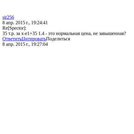
sir256
8 апр. 2015 г., 19:24:41
Re[Spector]:
35 т.р. за x-e1+35 1.4 - это нормальная цена, не завышенная?
Ответить
Цитировать
Поделиться
8 апр. 2015 г., 19:27:04