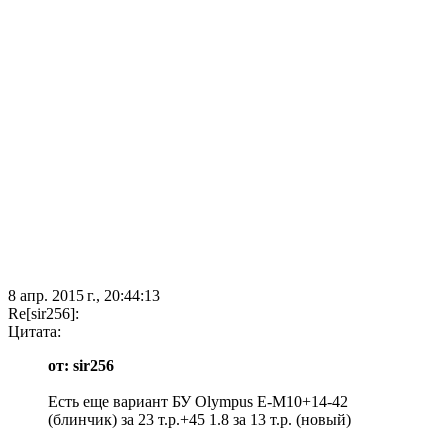
8 апр. 2015 г., 20:44:13
Re[sir256]:
Цитата:
от: sir256
Есть еще вариант БУ Olympus E-M10+14-42
(блинчик) за 23 т.р.+45 1.8 за 13 т.р. (новый)