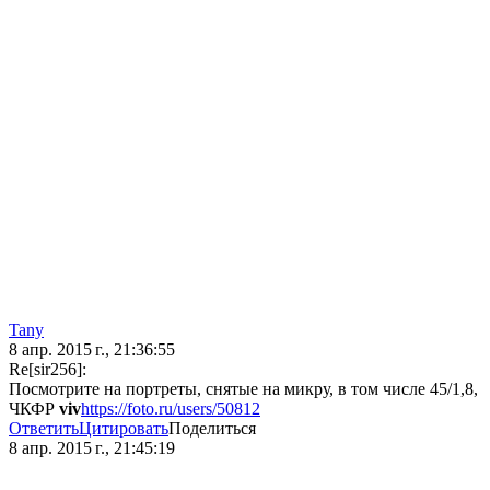
Tany
8 апр. 2015 г., 21:36:55
Re[sir256]:
Посмотрите на портреты, снятые на микру, в том числе 45/1,8,
ЧКФР
viv
https://foto.ru/users/50812
Ответить
Цитировать
Поделиться
8 апр. 2015 г., 21:45:19