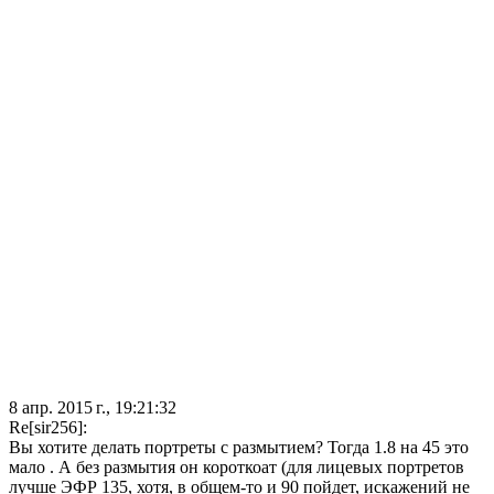
8 апр. 2015 г., 19:21:32
Re[sir256]:
Вы хотите делать портреты с размытием? Тогда 1.8 на 45 это
мало . А без размытия он короткоат (для лицевых портретов
лучше ЭФР 135, хотя, в общем-то и 90 пойдет, искажений не