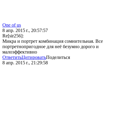
One of us
8 апр. 2015 г., 20:57:57
Re[sir256]:
Микра и портрет комбинация сомнительная. Все
портретнопригодное для неё безумно дорого и
малоэффективно
Ответить
Цитировать
Поделиться
8 апр. 2015 г., 21:29:58