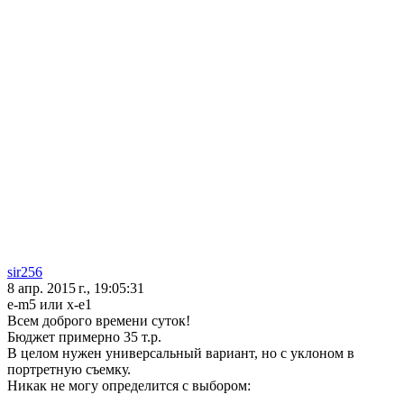
sir256
8 апр. 2015 г., 19:05:31
e-m5 или x-e1
Всем доброго времени суток!
Бюджет примерно 35 т.р.
В целом нужен универсальный вариант, но с уклоном в
портретную съемку.
Никак не могу определится с выбором: