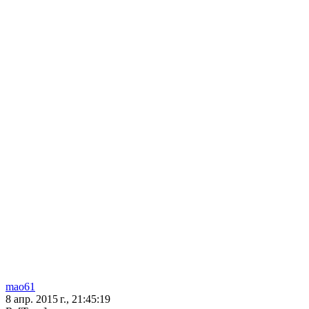
mao61
8 апр. 2015 г., 21:45:19