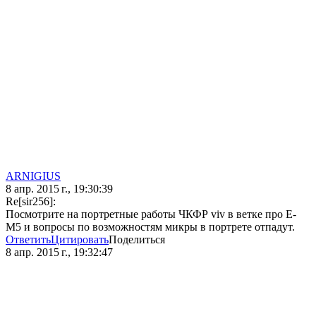
ARNIGIUS
8 апр. 2015 г., 19:30:39
Re[sir256]:
Посмотрите на портретные работы ЧКФР viv в ветке про E-
M5 и вопросы по возможностям микры в портрете отпадут.
Ответить
Цитировать
Поделиться
8 апр. 2015 г., 19:32:47