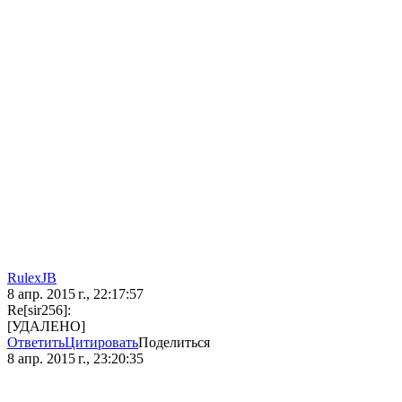
RulexJB
8 апр. 2015 г., 22:17:57
Re[sir256]:
[УДАЛЕНО]
Ответить
Цитировать
Поделиться
8 апр. 2015 г., 23:20:35