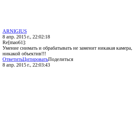
ARNIGIUS
8 апр. 2015 г., 22:02:18
Re[mao61]:
Умение снимать и обрабатывать не заменит никакая камера,
никакой объектив!!!
Ответить
Цитировать
Поделиться
8 апр. 2015 г., 22:03:43