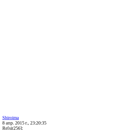
Shiroima
8 апр. 2015 г., 23:20:35
Re[sir256]: