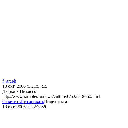
f_graph
18 окт. 2006 г., 21:57:55
Дырка в Пикассо
http://www.rambler.ru/news/culture/0/522518660.html
Ответить
Цитировать
Поделиться
18 окт. 2006 г., 22:38:20