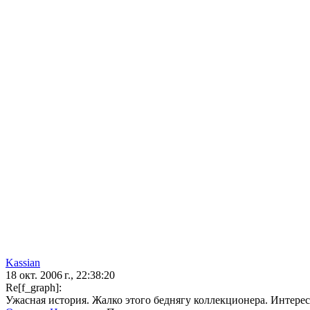
Kassian
18 окт. 2006 г., 22:38:20
Re[f_graph]:
Ужасная история. Жалко этого беднягу коллекционера. Интересно