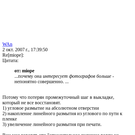
WAn
2 окт. 2007 г., 17:39:50
Re[miope]:
Цитата:
от: miope
...почему она
интересует фотографов больше
-
непонятно совершенно. ...
Потому что потерян промежуточный шаг в выкладке,
который не все восстановят.
1) угловое размытие на абсолютном отверстии
2) накопление линейного размытия из углового по пути к
пленке
3) увеличение линейного размытия при печати.