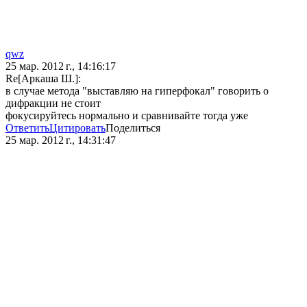
qwz
25 мар. 2012 г., 14:16:17
Re[Аркаша Ш.]:
в случае метода "выставляю на гиперфокал" говорить о
дифракции не стоит
фокусируйтесь нормально и сравнивайте тогда уже
Ответить
Цитировать
Поделиться
25 мар. 2012 г., 14:31:47