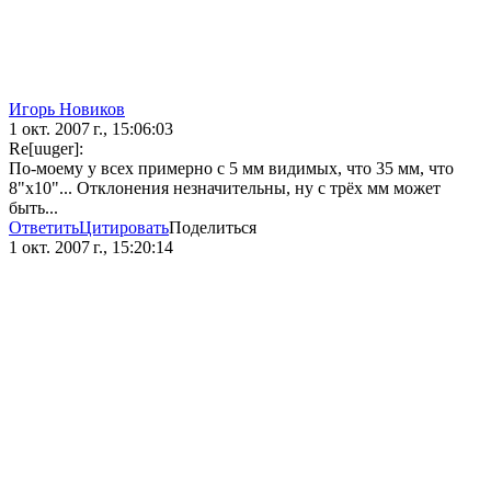
Игорь Новиков
1 окт. 2007 г., 15:06:03
Re[uuger]:
По-моему у всех примерно с 5 мм видимых, что 35 мм, что
8"х10"... Отклонения незначительны, ну с трёх мм может
быть...
Ответить
Цитировать
Поделиться
1 окт. 2007 г., 15:20:14