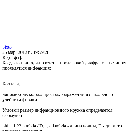
pixto
25 мар. 2012 г., 19:59:28
Re[uuger]:
Когда-то приводил расчеты, после какой диафрагмы начинает
проявляться дифракция:
================================================
Коллеги,
напомню несколько простых выражений из школьного
учебника физики.
Угловой размер дифракционного кружка определяется
формулой:
phi = 1.22 lambda / D, где lambda - длина волны, D - диаметр