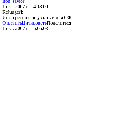
Iron_savior
1 окт. 2007 г., 14:18:00
Re[uuger]:
Инстересно ещё узнать и для СФ.
Ответить
Цитировать
Поделиться
1 окт. 2007 г., 15:06:03