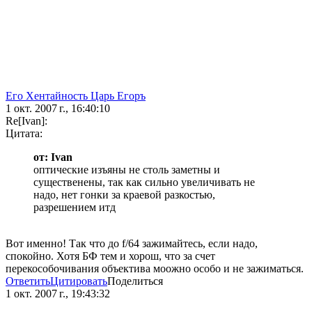
Его Хентайность Царь Егоръ
1 окт. 2007 г., 16:40:10
Re[Ivan]:
Цитата:
от: Ivan
оптические изъяны не столь заметны и
существенены, так как сильно увеличивать не
надо, нет гонки за краевой разкостью,
разрешением итд
Вот именно! Так что до f/64 зажимайтесь, если надо,
спокойно. Хотя БФ тем и хорош, что за счет
перекособочивания объектива моожно особо и не зажиматься.
Ответить
Цитировать
Поделиться
1 окт. 2007 г., 19:43:32