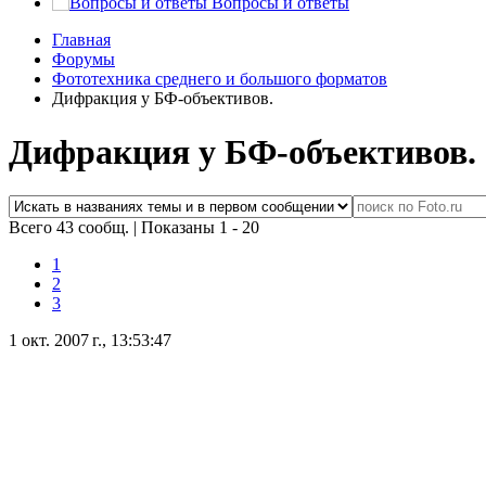
Вопросы и ответы
Главная
Форумы
Фототехника среднего и большого форматов
Дифракция у БФ-объективов.
Дифракция у БФ-объективов.
Всего 43 сообщ.
|
Показаны 1 - 20
1
2
3
1 окт. 2007 г., 13:53:47