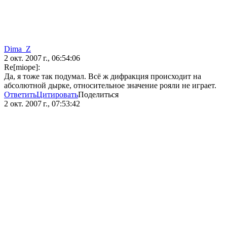
Dima_Z
2 окт. 2007 г., 06:54:06
Re[miope]:
Да, я тоже так подумал. Всё ж дифракция происходит на
абсолютной дырке, относительное значение рояли не играет.
Ответить
Цитировать
Поделиться
2 окт. 2007 г., 07:53:42