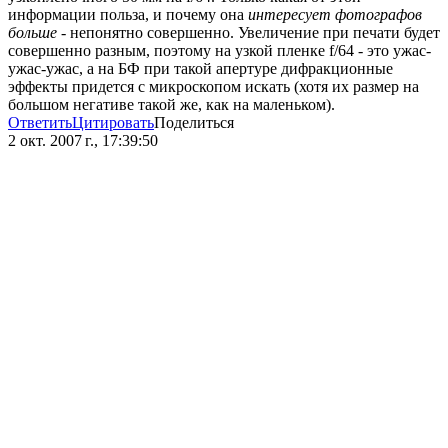
информации польза, и почему она
интересует фотографов
больше
- непонятно совершенно. Увеличение при печати будет
совершенно разным, поэтому на узкой пленке f/64 - это ужас-
ужас-ужас, а на БФ при такой апертуре дифракционные
эффекты придется с микроскопом искать (хотя их размер на
большом негативе такой же, как на маленьком).
Ответить
Цитировать
Поделиться
2 окт. 2007 г., 17:39:50