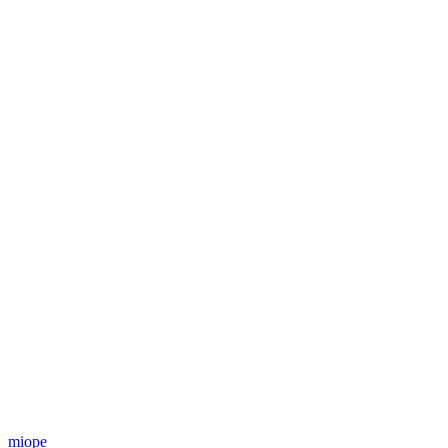
miope