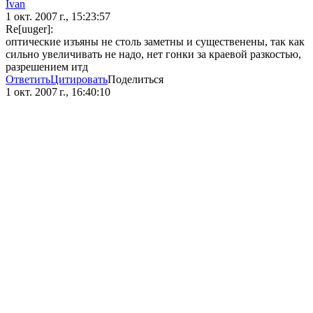
Ivan
1 окт. 2007 г., 15:23:57
Re[uuger]:
оптические изъяны не столь заметны и существенены, так как
сильно увеличивать не надо, нет гонки за краевой разкостью,
разрешением итд
Ответить
Цитировать
Поделиться
1 окт. 2007 г., 16:40:10