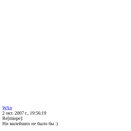
WAn
2 окт. 2007 г., 19:56:19
Re[miope]:
Ни малейших не было бы :)