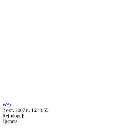
WAn
2 окт. 2007 г., 16:43:55
Re[miope]:
Цитата: