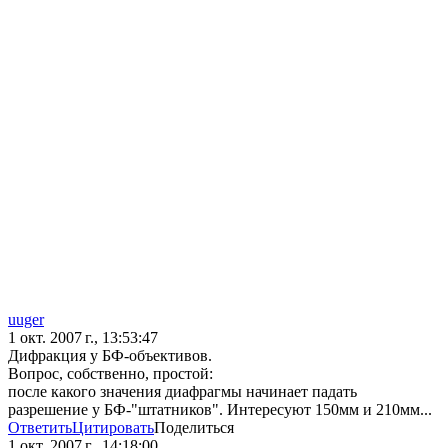
uuger
1 окт. 2007 г., 13:53:47
Дифракция у БФ-объективов.
Вопрос, собственно, простой:
после какого значения диафрагмы начинает падать
разрешение у БФ-"штатников". Интересуют 150мм и 210мм...
Ответить
Цитировать
Поделиться
1 окт. 2007 г., 14:18:00