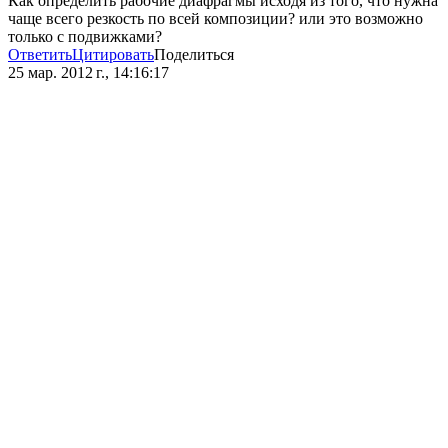
Как определить рабочие диафрагмы исходя из того, что нужна
чаще всего резкость по всей композиции? или это возможно
только с подвижками?
Ответить
Цитировать
Поделиться
25 мар. 2012 г., 14:16:17