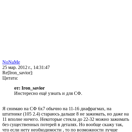
NoNaMe
25 мар. 2012 г., 14:31:47
Re[Iron_savior]:
Цитата:
от: Iron_savior
Инстересно ещё узнать и для СФ.
Я снимаю на СФ 6х7 обычно на 11-16 диафрагмах, на
штатнике (105 2.4) стараюсь дальше 8 не зажимать, но даже на
11 вполне ничего. Некоторые стекла до 22-32 можно зажимать
без существенных потерей в деталях. Но вообще скажу так,
что если нету необходимости , то по возможности лучше