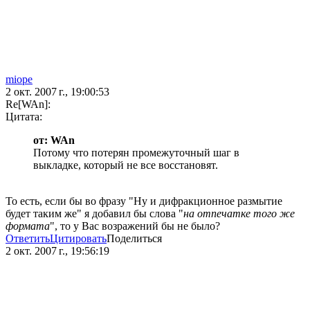
miope
2 окт. 2007 г., 19:00:53
Re[WAn]:
Цитата:
от: WAn
Потому что потерян промежуточный шаг в
выкладке, который не все восстановят.
То есть, если бы во фразу "Ну и дифракционное размытие
будет таким же" я добавил бы слова "
на отпечатке того же
формата
", то у Вас возражений бы не было?
Ответить
Цитировать
Поделиться
2 окт. 2007 г., 19:56:19