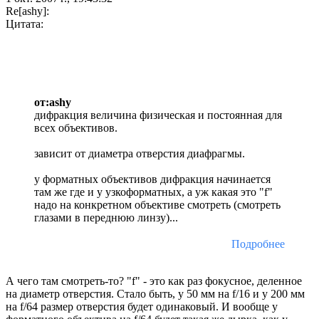
Re[ashy]:
Цитата:
от:ashy
дифракция величина физическая и постоянная для
всех объективов.
зависит от диаметра отверстия диафрагмы.
у форматных объективов дифракция начинается
там же где и у узкоформатных, а уж какая это "f"
надо на конкретном объективе смотреть (смотреть
глазами в переднюю линзу)...
Подробнее
А чего там смотреть-то? "f" - это как раз фокусное, деленное
на диаметр отверстия. Стало быть, у 50 мм на f/16 и у 200 мм
на f/64 размер отверстия будет одинаковый. И вообще у