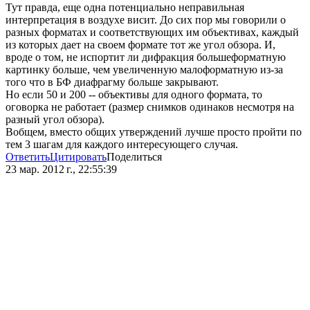
Тут правда, еще одна потенциально неправильная
интерпретация в воздухе висит. До сих пор мы говорили о
разных форматах и соответствующих им объективах, каждый
из которых дает на своем формате тот же угол обзора. И,
вроде о том, не испортит ли дифракция большеформатную
картинку больше, чем увеличенную малоформатную из-за
того что в БФ диафрагму больше закрывают.
Но если 50 и 200 -- объективы для одного формата, то
оговорка не работает (размер снимков одинаков несмотря на
разный угол обзора).
Вобщем, вместо общих утверждений лучше просто пройти по
тем 3 шагам для каждого интересующего случая.
Ответить
Цитировать
Поделиться
23 мар. 2012 г., 22:55:39