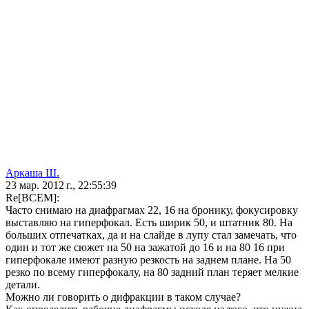
Аркаша Ш.
23 мар. 2012 г., 22:55:39
Re[ВСЕМ]:
Часто снимаю на диафрагмах 22, 16 на бронику, фокусировку
выставляю на гиперфокал. Есть ширик 50, и штатник 80. На
больших отпечатках, да и на слайде в лупу стал замечать, что
один и тот же сюжет на 50 на зажатой до 16 и на 80 16 при
гиперфокале имеют разную резкость на заднем плане. На 50
резко по всему гиперфокалу, на 80 задний план теряет мелкие
детали.
Можно ли говорить о дифракции в таком случае?