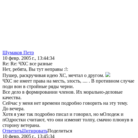
Шумаков Петр
10 февр. 2005 г., 13:44:34
Re: Re: ЧХС все разные
Нет, ребята, Вы тут неправы :!:
Пушер, раскручивая идею ХС, мечтал о другом.
ЧХС не имеет права на месть, злость, .... . В противном случае
поди вон в стройные ряды черни.
Все дело в формировании членов. Их морально-деловые
качества.
Сейчас у меня нет времени подробно говорить на эту тему.
До вечера.
Хотя я уже так подробно писал и говорил, но мОлодеж и
пОдростки считают, что они изменят толпу, смачно плюнув в
сторону ветерана.
Ответить
Цитировать
Поделиться
10 февр. 2005 г., 13:45:34