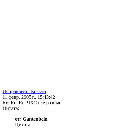
Исправлено. Козьма
11 февр. 2005 г., 15:43:42
Re: Re: Re: ЧХС все разные
Цитата:
от: Gantenbein
Цитата: