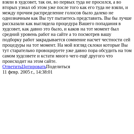
взяли в худсовет, так он, во первых туда не просился, а во
вторых узнал об этом уже после того как его туда не взяли, и
между прочим распределение голосов было далеко не
однозначным как Вы тут пытаетесь представить. Вы бы лучше
рассказали как выглядела процедура Вашего попадания в
худсовет, как давно это было, и каков на тот момент был
средний уровень работ на сайте а то посмотрев вашу
подборку работ закрадывается сомнение насчет честности сей
процедуры на тот момент. На мой взгляд склоки которые Вы
тут старательно провоцируете уже давно пора обсудить на том
самом худсовете и кстати много чего ещё другого что
происходит на этом сайте.
Ответить
Цитировать
Поделиться
11 февр. 2005 г., 14:38:01