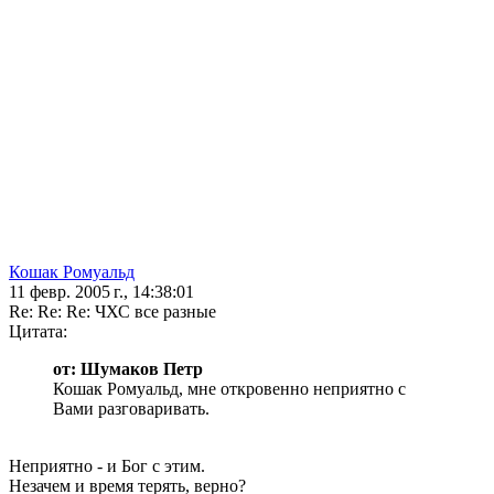
Кошак Ромуальд
11 февр. 2005 г., 14:38:01
Re: Re: Re: ЧХС все разные
Цитата:
от: Шумаков Петр
Кошак Ромуальд, мне откровенно неприятно с
Вами разговаривать.
Неприятно - и Бог с этим.
Незачем и время терять, верно?