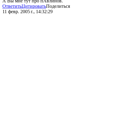
А Вы мне тут про пАвлинов.
Ответить
Цитировать
Поделиться
11 февр. 2005 г., 14:32:29