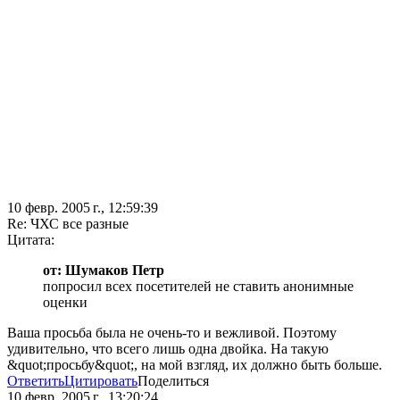
10 февр. 2005 г., 12:59:39
Re: ЧХС все разные
Цитата:
от: Шумаков Петр
попросил всех посетителей не ставить анонимные
оценки
Ваша просьба была не очень-то и вежливой. Поэтому
удивительно, что всего лишь одна двойка. На такую
&quot;просьбу&quot;, на мой взгляд, их должно быть больше.
Ответить
Цитировать
Поделиться
10 февр. 2005 г., 13:20:24