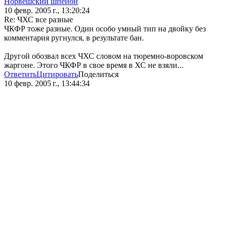
Норвешский шпейон
10 февр. 2005 г., 13:20:24
Re: ЧХС все разные
ЧКФР тоже разные. Один особо умный тип на двойку без
комментария ругнулся, в результате бан.
Другой обозвал всех ЧХС словом на тюремно-воровском
жаргоне. Этого ЧКФР в свое время в ХС не взяли...
Ответить
Цитировать
Поделиться
10 февр. 2005 г., 13:44:34