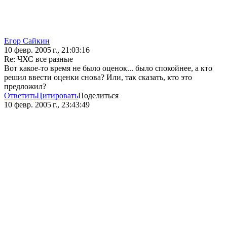
Егор Сайкин
10 февр. 2005 г., 21:03:16
Re: ЧХС все разные
Вот какое-то время не было оценок... было спокойнее, а кто
решил ввести оценки снова? Или, так сказать, кто это
предложил?
Ответить
Цитировать
Поделиться
10 февр. 2005 г., 23:43:49