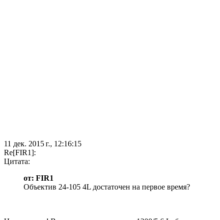
11 дек. 2015 г., 12:16:15
Re[FIR1]:
Цитата:
от: FIR1
Объектив 24-105 4L достаточен на первое время?