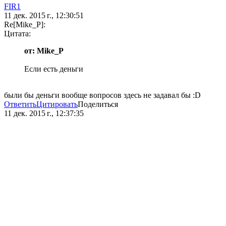
FIR1
11 дек. 2015 г., 12:30:51
Re[Mike_P]:
Цитата:
от: Mike_P
Если есть деньги
были бы деньги вообще вопросов здесь не задавал бы :D
Ответить
Цитировать
Поделиться
11 дек. 2015 г., 12:37:35