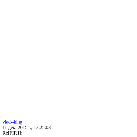
vlad--king
11 дек. 2015 г., 13:25:08
Re[FIR1]: