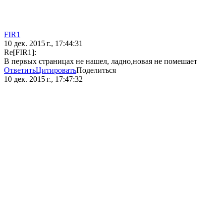
FIR1
10 дек. 2015 г., 17:44:31
Re[FIR1]:
В первых страницах не нашел, ладно,новая не помешает
Ответить
Цитировать
Поделиться
10 дек. 2015 г., 17:47:32