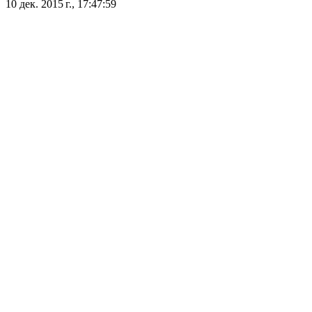
10 дек. 2015 г., 17:47:59