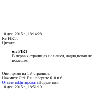
10 дек. 2015 г., 18:14:28
Re[FIR1]:
Цитата:
от: FIR1
В первых страницах не нашел, ладно,новая не
помешает
Они прямо на 1-й странице.
Нажмите Ctrl+F и наберите 610 и 6
Ответить
Цитировать
Поделиться
10 дек. 2015 г., 18:51:19