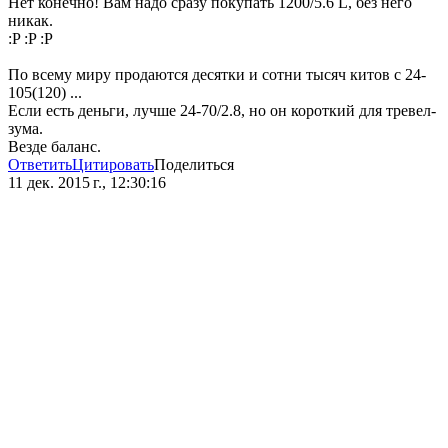
Нет конечно! Вам надо сразу покупать 1200/5.6 L, без него
никак.
:P :P :P
По всему миру продаются десятки и сотни тысяч китов с 24-
105(120) ...
Если есть деньги, лучше 24-70/2.8, но он короткий для тревел-
зума.
Везде баланс.
Ответить
Цитировать
Поделиться
11 дек. 2015 г., 12:30:16