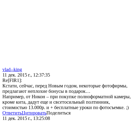
vlad--king
11 дек. 2015 г., 12:37:35
Re[FIR1]:
Кстати, сейчас, перед Новым годом, некоторые фотофирмы,
предлагают неплохие бонусы в подарок…
Например, от Никон – при покупке полноформатной камеры,
кроме кита, дадут еще и свсетосильный полтинник,
стоимостью 13.000р. и + бесплатные уроки по фотосъемке. ;)
Ответить
Цитировать
Поделиться
11 дек. 2015 г., 13:25:08