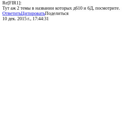
Re[FIR1]:
Тут аж 2 темы в названии которых д610 и 6Д, посмотрите.
Ответить
Цитировать
Поделиться
10 дек. 2015 г., 17:44:31