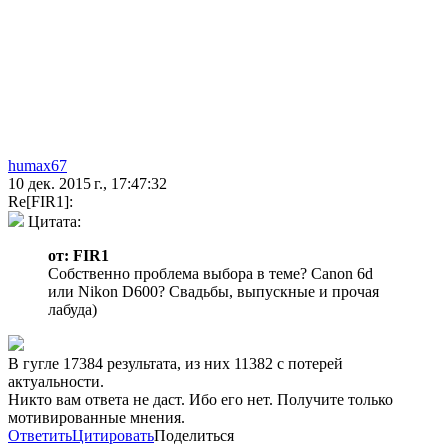
humax67
10 дек. 2015 г., 17:47:32
Re[FIR1]:
Цитата:
от: FIR1
Собственно проблема выбора в теме? Canon 6d
или Nikon D600? Свадьбы, выпускные и прочая
лабуда)
В гугле 17384 результата, из них 11382 с потерей
актуальности.
Никто вам ответа не даст. Ибо его нет. Получите только
мотивированные мнения.
Ответить
Цитировать
Поделиться