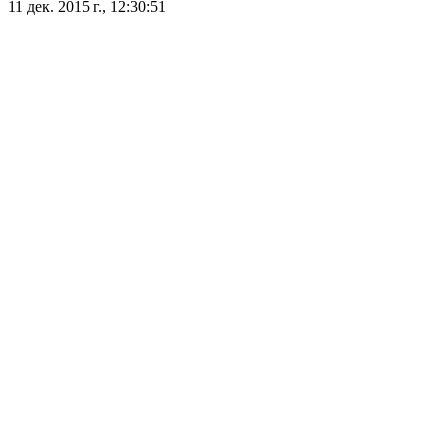
11 дек. 2015 г., 12:30:51