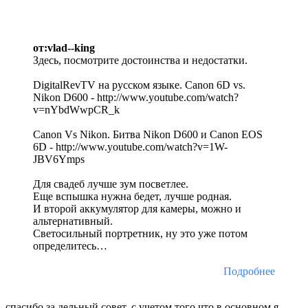
от:vlad--king
Здесь, посмотрите достоинства и недостатки.
DigitalRevTV на русском языке. Canon 6D vs.
Nikon D600 - http://www.youtube.com/watch?
v=nYbdWwpCR_k
Canon Vs Nikon. Битва Nikon D600 и Canon EOS
6D - http://www.youtube.com/watch?v=1W-
JBV6Ymps
Для свадеб лучше зум посветлее.
Еще вспышка нужна бедет, лучше родная.
И второй аккумулятор для камеры, можно и
альтернативный.
Светосильный портретник, ну это уже потом
определитесь…
Подробнее
спасибо за дельный совет, с учетом того,что в основном я