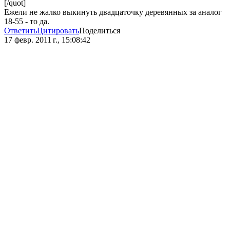
[/quot]
Ежели не жалко выкинуть двадцаточку деревянных за аналог
18-55 - то да.
Ответить
Цитировать
Поделиться
17 февр. 2011 г., 15:08:42