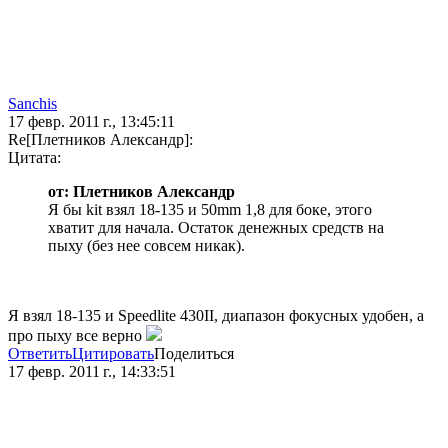
Sanchis
17 февр. 2011 г., 13:45:11
Re[Плетников Александр]:
Цитата:
от: Плетников Александр
Я бы kit взял 18-135 и 50mm 1,8 для боке, этого
хватит для начала. Остаток денежных средств на
пыху (без нее совсем никак).
Я взял 18-135 и Speedlite 430II, диапазон фокусных удобен, а
про пыху все верно
Ответить
Цитировать
Поделиться
17 февр. 2011 г., 14:33:51