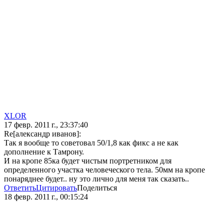
XLOR
17 февр. 2011 г., 23:37:40
Re[александр иванов]:
Так я вообще то советовал 50/1,8 как фикс а не как
дополнение к Тамрону.
И на кропе 85ка будет чистым портретником для
определенного участка человеческого тела. 50мм на кропе
понаряднее будет.. ну это лично для меня так сказать..
Ответить
Цитировать
Поделиться
18 февр. 2011 г., 00:15:24