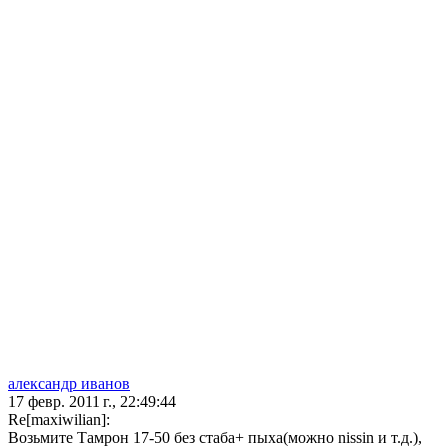
александр иванов
17 февр. 2011 г., 22:49:44
Re[maxiwilian]:
Возьмите Тамрон 17-50 без стаба+ пыха(можно nissin и т.д.),