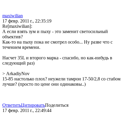
maxiwilian
17 февр. 2011 г., 22:35:19
Re[maxiwilian]:
А если взять зум и пыху - это заменит светосильный
объектив?
Как-то на пыху пока не смотрел особо... Ну разве что с
течением времени.
Насчет 35L и второго марка - спасибо, но как-нибудь в
следующий раз)
> ArkadiyNov
15-85 настолько плох? неужели тамрон 17-50/2,8 со стабом
лучше? (просто по цене они одинаковы..)
Ответить
Цитировать
Поделиться
17 февр. 2011 г., 22:49:44