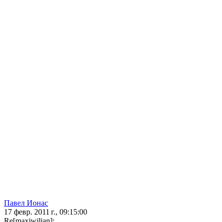
Павел Ионас
17 февр. 2011 г., 09:15:00
Re[maxiwilian]: