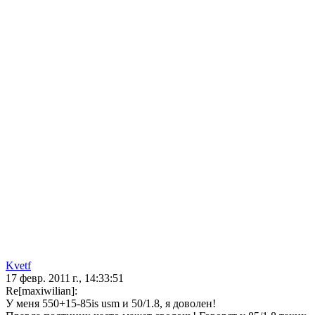
Kvetf
17 февр. 2011 г., 14:33:51
Re[maxiwilian]:
У меня 550+15-85is usm и 50/1.8, я доволен!