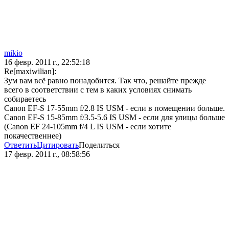
mikio
16 февр. 2011 г., 22:52:18
Re[maxiwilian]:
Зум вам всё равно понадобится. Так что, решайте прежде
всего в соответствии с тем в каких условиях снимать
собираетесь
Canon EF-S 17-55mm f/2.8 IS USM - если в помещении больше.
Canon EF-S 15-85mm f/3.5-5.6 IS USM - если для улицы больше
(Canon EF 24-105mm f/4 L IS USM - если хотите
покачественнее)
Ответить
Цитировать
Поделиться
17 февр. 2011 г., 08:58:56