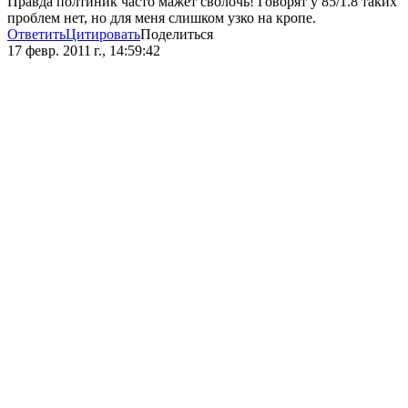
Правда полтиник часто мажет сволочь! Говорят у 85/1.8 таких
проблем нет, но для меня слишком узко на кропе.
Ответить
Цитировать
Поделиться
17 февр. 2011 г., 14:59:42