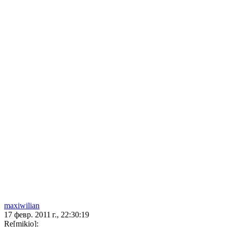
maxiwilian
17 февр. 2011 г., 22:30:19
Re[mikio]: