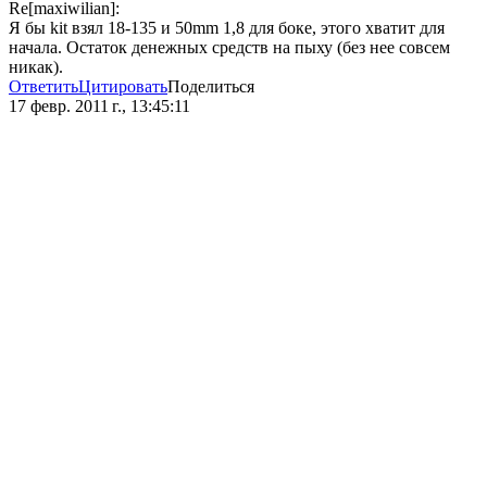
Re[maxiwilian]:
Я бы kit взял 18-135 и 50mm 1,8 для боке, этого хватит для
начала. Остаток денежных средств на пыху (без нее совсем
никак).
Ответить
Цитировать
Поделиться
17 февр. 2011 г., 13:45:11