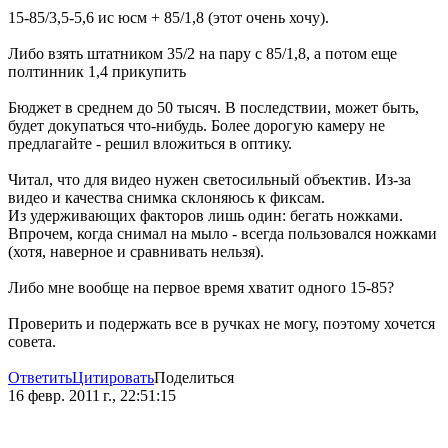
15-85/3,5-5,6 ис юсм + 85/1,8 (этот очень хочу).
Либо взять штатником 35/2 на пару с 85/1,8, а потом еще
полтинник 1,4 прикупить
Бюджет в среднем до 50 тысяч. В последствии, может быть,
будет докупаться что-нибудь. Более дорогую камеру не
предлагайте - решил вложиться в оптику.
Читал, что для видео нужен светосильный объектив. Из-за
видео и качества снимка склоняюсь к фиксам.
Из удерживающих факторов лишь один: бегать ножками.
Впрочем, когда снимал на мыло - всегда пользовался ножками
(хотя, наверное и сравнивать нельзя).
Либо мне вообще на первое время хватит одного 15-85?
Проверить и подержать все в ручках не могу, поэтому хочется
совета.
Ответить
Цитировать
Поделиться
16 февр. 2011 г., 22:51:15