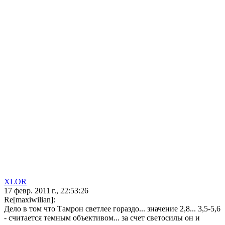
XLOR
17 февр. 2011 г., 22:53:26
Re[maxiwilian]:
Дело в том что Тамрон светлее гораздо... значение 2,8... 3,5-5,6
- считается темным объективом... за счет светосилы он и