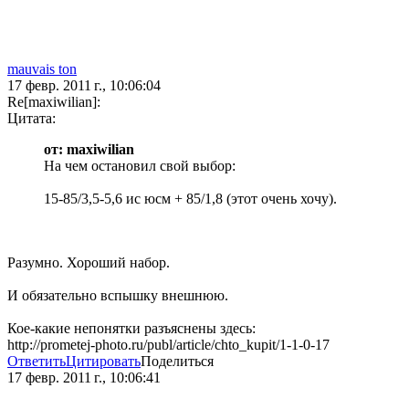
mauvais ton
17 февр. 2011 г., 10:06:04
Re[maxiwilian]:
Цитата:
от: maxiwilian
На чем остановил свой выбор:
15-85/3,5-5,6 ис юсм + 85/1,8 (этот очень хочу).
Разумно. Хороший набор.
И обязательно вспышку внешнюю.
Кое-какие непонятки разъяснены здесь:
http://prometej-photo.ru/publ/article/chto_kupit/1-1-0-17
Ответить
Цитировать
Поделиться
17 февр. 2011 г., 10:06:41