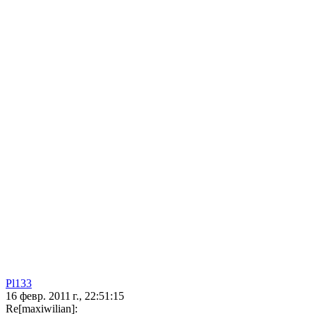
Pl133
16 февр. 2011 г., 22:51:15
Re[maxiwilian]: