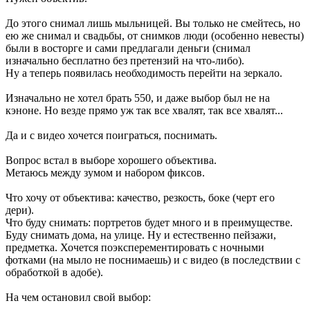
До этого снимал лишь мыльницей. Вы только не смейтесь, но
ею же снимал и свадьбы, от снимков люди (особенно невесты)
были в восторге и сами предлагали деньги (снимал
изначально бесплатно без претензий на что-либо).
Ну а теперь появилась необходимость перейти на зеркало.
Изначально не хотел брать 550, и даже выбор был не на
кэноне. Но везде прямо уж так все хвалят, так все хвалят...
Да и с видео хочется поиграться, поснимать.
Вопрос встал в выборе хорошего объектива.
Метаюсь между зумом и набором фиксов.
Что хочу от объектива: качество, резкость, боке (черт его
дери).
Что буду снимать: портретов будет много и в преимуществе.
Буду снимать дома, на улице. Ну и естественно пейзажи,
предметка. Хочется поэксперементировать с ночными
фотками (на мыло не поснимаешь) и с видео (в последствии с
обработкой в адобе).
На чем остановил свой выбор: