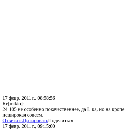
17 февр. 2011 г., 08:58:56
Re[mikio]:
24-105 не особенно покачественнее, да L-ка, но на кропе
неширокая совсем.
Ответить
Цитировать
Поделиться
17 февр. 2011 г., 09:15:00