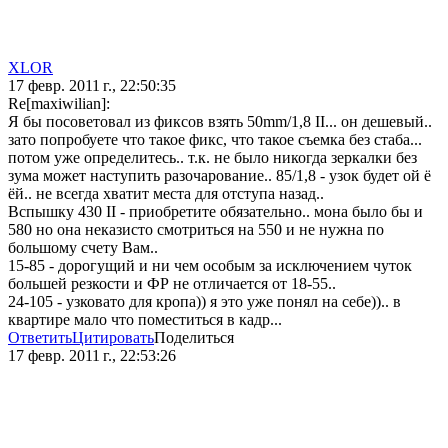
XLOR
17 февр. 2011 г., 22:50:35
Re[maxiwilian]:
Я бы посоветовал из фиксов взять 50mm/1,8 II... он дешевый..
зато попробуете что такое фикс, что такое съемка без стаба...
потом уже определитесь.. т.к. не было никогда зеркалки без
зума может наступить разочарование.. 85/1,8 - узок будет ой ё
ёй.. не всегда хватит места для отступа назад..
Вспышку 430 II - приобретите обязательно.. мона было бы и
580 но она неказисто смотриться на 550 и не нужна по
большому счету Вам..
15-85 - дорогущий и ни чем особым за исключением чуток
большей резкости и ФР не отличается от 18-55..
24-105 - узковато для кропа)) я это уже понял на себе)).. в
квартире мало что поместиться в кадр...
Ответить
Цитировать
Поделиться
17 февр. 2011 г., 22:53:26