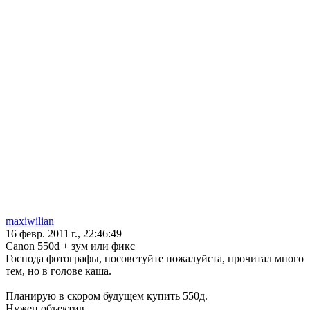
maxiwilian
16 февр. 2011 г., 22:46:49
Canon 550d + зум или фикс
Господа фотографы, посоветуйте пожалуйста, прочитал много
тем, но в голове каша.
Планирую в скором будущем купить 550д.
Нужен объектив.