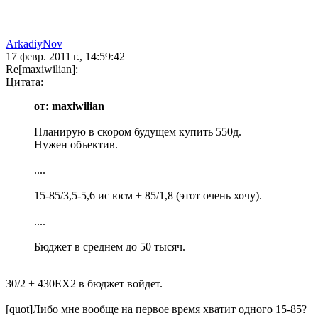
ArkadiyNov
17 февр. 2011 г., 14:59:42
Re[maxiwilian]:
Цитата:
от: maxiwilian
Планирую в скором будущем купить 550д.
Нужен объектив.
....
15-85/3,5-5,6 ис юсм + 85/1,8 (этот очень хочу).
....
Бюджет в среднем до 50 тысяч.
30/2 + 430EX2 в бюджет войдет.
[quot]Либо мне вообще на первое время хватит одного 15-85?