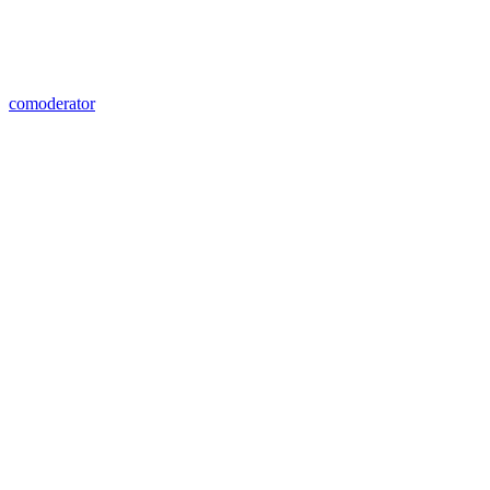
comoderator