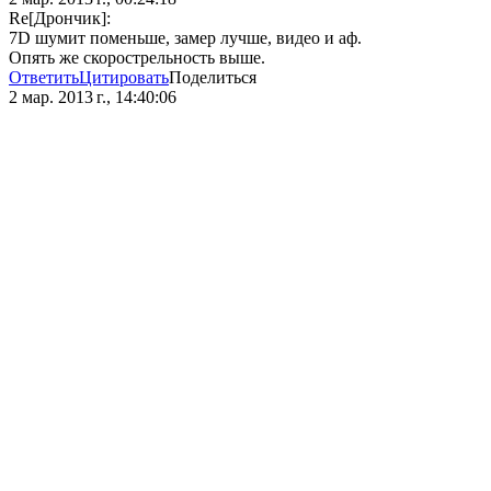
Re[Дрончик]:
7D шумит поменьше, замер лучше, видео и аф.
Опять же скорострельность выше.
Ответить
Цитировать
Поделиться
2 мар. 2013 г., 14:40:06