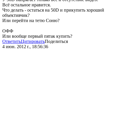
Всё остальное нравится.
Что делать - остаться на 50D и прикупить хороший
объективчик?
Или перейти на тетю Соню?
ОФФ
Или вообще первый пятак купить?
Ответить
Цитировать
Поделиться
4 июн. 2012 г., 18:56:36