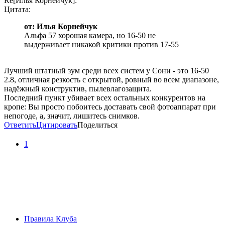
Re[Илья Корнейчук]:
Цитата:
от: Илья Корнейчук
Альфа 57 хорошая камера, но 16-50 не
выдерживает никакой критики против 17-55
Лучший штатный зум среди всех систем у Сони - это 16-50
2.8, отличная резкость с открытой, ровный во всем диапазоне,
надёжный конструктив, пылевлагозащита.
Последний пункт убивает всех остальных конкурентов на
кропе: Вы просто побоитесь доставать свой фотоаппарат при
непогоде, а, значит, лишитесь снимков.
Ответить
Цитировать
Поделиться
1
Правила Клуба