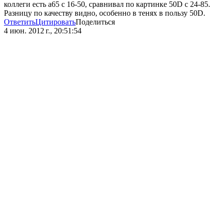
коллеги есть а65 с 16-50, сравнивал по картинке 50D с 24-85.
Разницу по качеству видно, особенно в тенях в пользу 50D.
Ответить
Цитировать
Поделиться
4 июн. 2012 г., 20:51:54