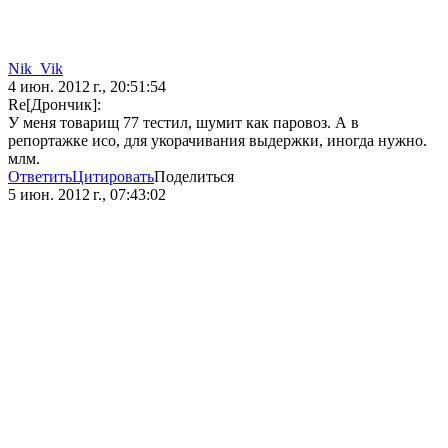
Nik_Vik
4 июн. 2012 г., 20:51:54
Re[Дрончик]:
У меня товарищ 77 тестил, шумит как паровоз. А в
репортажке исо, для укорачивания выдержки, иногда нужно.
млм.
Ответить
Цитировать
Поделиться
5 июн. 2012 г., 07:43:02