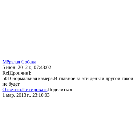
Мёрзлая Собака
5 июн. 2012 г., 07:43:02
Re[Дрончик]:
50D нормальная камера.И главное за эти деньги другой такой
не будет.
Ответить
Цитировать
Поделиться
1 мар. 2013 г., 23:10:03