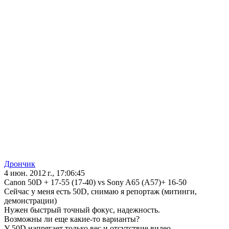
Дрончик
4 июн. 2012 г., 17:06:45
Canon 50D + 17-55 (17-40) vs Sony A65 (A57)+ 16-50
Сейчас у меня есть 50D, снимаю я репортаж (митинги,
демонстрации)
Нужен быстрый точный фокус, надежность.
Возможны ли еще какие-то варианты?
У 50D напрягает только вес и отсутствие видео.