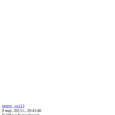
petrov_va123
8 мар. 2013 г., 20:43:46