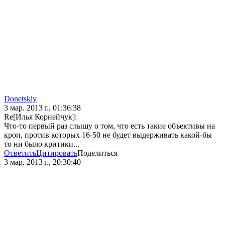
Donetskiy
3 мар. 2013 г., 01:36:38
Re[Илья Корнейчук]:
Что-то первый раз слышу о том, что есть такие объективы на
кроп, против которых 16-50 не будет выдерживать какой-бы
то ни было критики...
Ответить
Цитировать
Поделиться
3 мар. 2013 г., 20:30:40