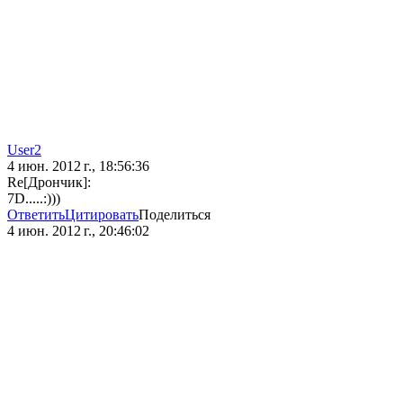
User2
4 июн. 2012 г., 18:56:36
Re[Дрончик]:
7D.....:)))
Ответить
Цитировать
Поделиться
4 июн. 2012 г., 20:46:02