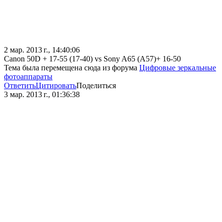
2 мар. 2013 г., 14:40:06
Canon 50D + 17-55 (17-40) vs Sony A65 (A57)+ 16-50
Тема была перемещена сюда из форума
Цифровые зеркальные
фотоаппараты
Ответить
Цитировать
Поделиться
3 мар. 2013 г., 01:36:38