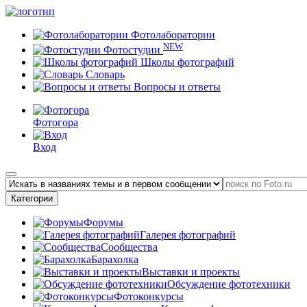
Фотолаборатории
NEW
Фотостудии
Школы фотографий
Словарь
Вопросы и ответы
Фотогора
Вход
Категории
Форумы
Галерея фотографий
Сообщества
Барахолка
Выставки и проекты
Обсуждение фототехники
Фотоконкурсы