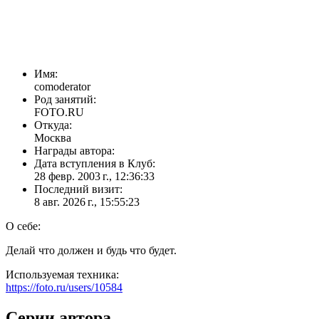
Имя:
comoderator
Род занятий:
FOTO.RU
Откуда:
Москва
Награды автора:
Дата вступления в Клуб:
28 февр. 2003 г., 12:36:33
Последний визит:
8 авг. 2026 г., 15:55:23
О себе:
Делай что должен и будь что будет.
Используемая техника:
https://foto.ru/users/10584
Серии автора