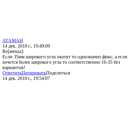
ATAMAH
14 дек. 2010 г., 19:49:09
Re[atenza]:
Если 35мм широкого угла хватит то однозначно фикс, а если
хочется более широкого угла то соответственно 16-35 без
вариантов!
Ответить
Цитировать
Поделиться
14 дек. 2010 г., 19:54:07