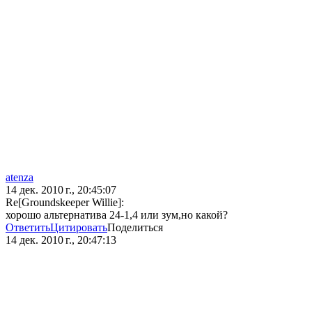
atenza
14 дек. 2010 г., 20:45:07
Re[Groundskeeper Willie]:
хорошо альтернатива 24-1,4 или зум,но какой?
Ответить
Цитировать
Поделиться
14 дек. 2010 г., 20:47:13