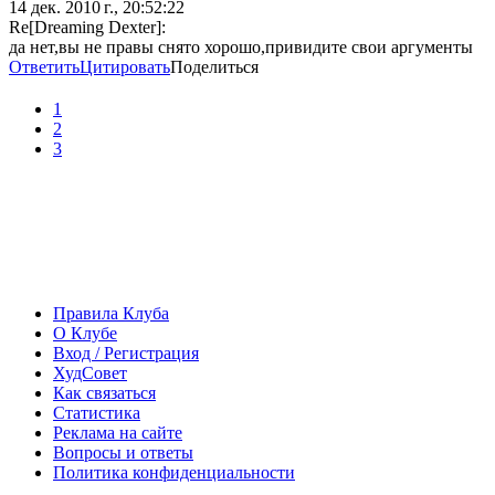
14 дек. 2010 г., 20:52:22
Re[Dreaming Dexter]:
да нет,вы не правы снято хорошо,привидите свои аргументы
Ответить
Цитировать
Поделиться
1
2
3
Правила Клуба
О Клубе
Вход / Регистрация
ХудСовет
Как связаться
Статистика
Реклама на сайте
Вопросы и ответы
Политика конфиденциальности