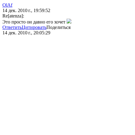
OlAf
14 дек. 2010 г., 19:59:52
Re[atenza]:
Это просто он давно его хочет
Ответить
Цитировать
Поделиться
14 дек. 2010 г., 20:05:29