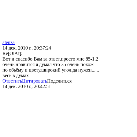
atenza
14 дек. 2010 г., 20:37:24
Re[OlAf]:
Вот и спасибо Вам за ответ,просто мне 85-1,2
очень нравится я думал что 35 очень похож
по обьёму и цвету,широкий угол,да нужен......
весь в думах
Ответить
Цитировать
Поделиться
14 дек. 2010 г., 20:42:51