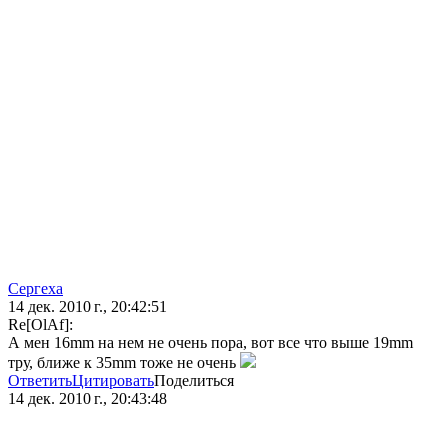
Сергеха
14 дек. 2010 г., 20:42:51
Re[OlAf]:
А мен 16mm на нем не очень пора, вот все что выше 19mm
тру, ближе к 35mm тоже не очень
Ответить
Цитировать
Поделиться
14 дек. 2010 г., 20:43:48