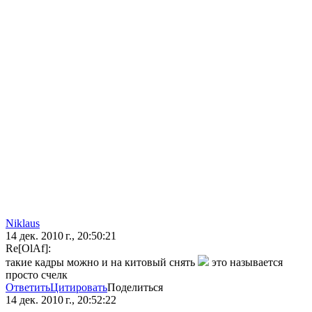
Niklaus
14 дек. 2010 г., 20:50:21
Re[OlAf]:
такие кадры можно и на китовый снять
это называется
просто счелк
Ответить
Цитировать
Поделиться
14 дек. 2010 г., 20:52:22