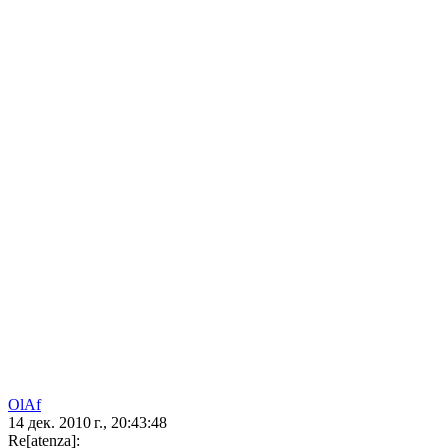
OlAf
14 дек. 2010 г., 20:43:48
Re[atenza]: