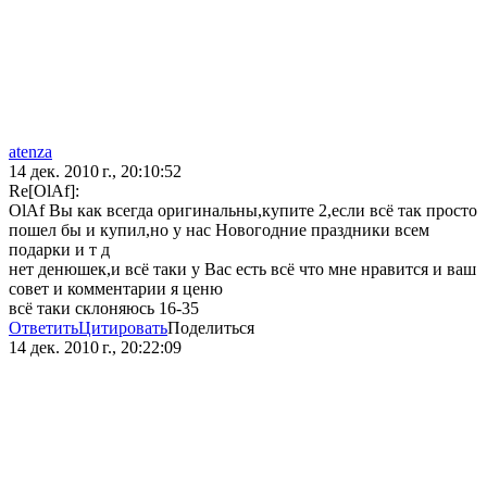
atenza
14 дек. 2010 г., 20:10:52
Re[OlAf]:
OlAf Вы как всегда оригинальны,купите 2,если всё так просто
пошел бы и купил,но у нас Новогодние праздники всем
подарки и т д
нет денюшек,и всё таки у Вас есть всё что мне нравится и ваш
совет и комментарии я ценю
всё таки склоняюсь 16-35
Ответить
Цитировать
Поделиться
14 дек. 2010 г., 20:22:09