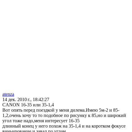
atenza
14 дек. 2010 г., 18:42:27
CANON 16-35 или 35-1,4
Вот опять перед поездкой у меня дилема.Имею 5м-2 и 85-
1,2,очень хочу то то подобное по рисунку к 85,но и широкий
угол тоже надо,меня интересует 16-35
длинный конец у него похож на 35-1,4 и на коротком фокусе
виньирование и завал по углам