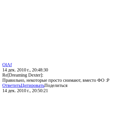
OlAf
14 дек. 2010 г., 20:48:30
Re[Dreaming Dexter]:
Правильно, некоторые просто снимают, вместо ФО :P
Ответить
Цитировать
Поделиться
14 дек. 2010 г., 20:50:21