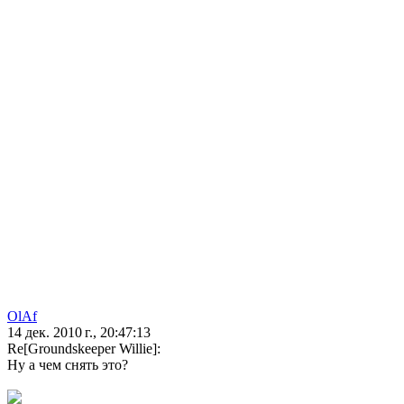
OlAf
14 дек. 2010 г., 20:47:13
Re[Groundskeeper Willie]:
Ну а чем снять это?