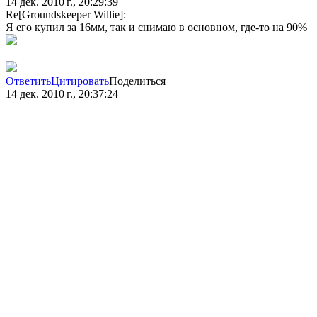
14 дек. 2010 г., 20:29:39
Re[Groundskeeper Willie]:
Я его купил за 16мм, так и снимаю в основном, где-то на 90%
Ответить
Цитировать
Поделиться
14 дек. 2010 г., 20:37:24