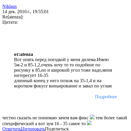
Niklaus
14 дек. 2010 г., 19:55:01
Re[atenza]:
Цитата:
от:atenza
Вот опять перед поездкой у меня дилема.Имею
5м-2 и 85-1,2,очень хочу то то подобное по
рисунку к 85,но и широкий угол тоже надо,меня
интересует 16-35
длинный конец у него похож на 35-1,4 и на
коротком фокусе виньирование и завал по углам
Подробнее
честно сказать не понимаю зачем вам фикс
тем более такой
специфический а вот зум 16 - 35 самое то
Ответить
Цитировать
Поделиться