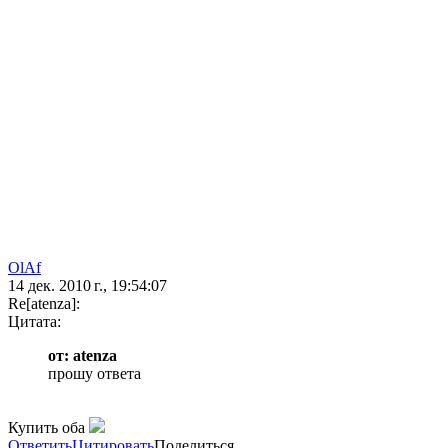
OlAf
14 дек. 2010 г., 19:54:07
Re[atenza]:
Цитата:
от: atenza
прошу ответа
Купить оба
Ответить
Цитировать
Поделиться