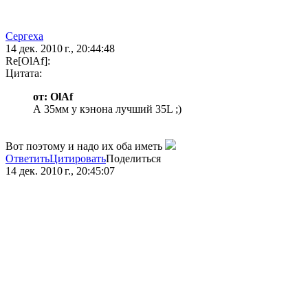
Сергеха
14 дек. 2010 г., 20:44:48
Re[OlAf]:
Цитата:
от: OlAf
А 35мм у кэнона лучший 35L ;)
Вот поэтому и надо их оба иметь
Ответить
Цитировать
Поделиться
14 дек. 2010 г., 20:45:07