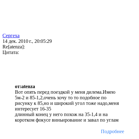
Сергеха
14 дек. 2010 г., 20:05:29
Re[atenza]:
Цитата:
от:atenza
Вот опять перед поездкой у меня дилема.Имею
5м-2 и 85-1,2,очень хочу то то подобное по
рисунку к 85,но и широкий угол тоже надо,меня
интересует 16-35
длинный конец у него похож на 35-1,4 и на
коротком фокусе виньирование и завал по углам
Подробнее