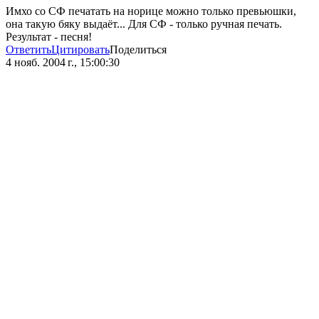
Имхо со СФ печатать на норице можно только превьюшки,
она такую бяку выдаёт... Для СФ - только ручная печать.
Результат - песня!
Ответить
Цитировать
Поделиться
4 нояб. 2004 г., 15:00:30