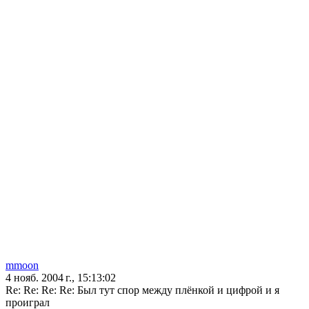
mmoon
4 нояб. 2004 г., 15:13:02
Re: Re: Re: Re: Был тут спор между плёнкой и цифрой и я
проиграл