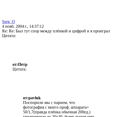
Serg_O
4 нояб. 2004 г., 14:37:12
Re: Re: Был тут спор между плёнкой и цифрой и я проиграл
Цитата:
от:Петр
Цитата:
от:pavluk
Поспорили мы с парнем, что
фотография с моего проф. аппарата+
50/1,7(правда плёнка обычная 200ед.)
увеличенная до 20х30, будет лучше чем