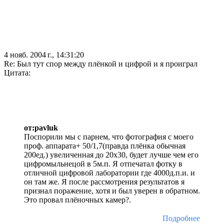
4 нояб. 2004 г., 14:31:20
Re: Был тут спор между плёнкой и цифрой и я проиграл
Цитата:
от:pavluk
Поспорили мы с парнем, что фотография с моего
проф. аппарата+ 50/1,7(правда плёнка обычная
200ед.) увеличенная до 20х30, будет лучше чем его
цифромыльнецой в 5м.п. Я отпечатал фотку в
отличной цифровой лаборатории где 4000д.п.и. и
он там же. Я после рассмотрения результатов я
признал поражение, хотя и был уверен в обратном.
Это провал плёночных камер?.
Подробнее