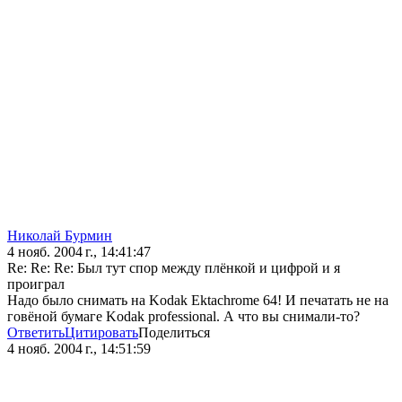
Николай Бурмин
4 нояб. 2004 г., 14:41:47
Re: Re: Re: Был тут спор между плёнкой и цифрой и я
проиграл
Надо было снимать на Kodak Ektachrome 64! И печатать не на
говёной бумаге Kodak professional. А что вы снимали-то?
Ответить
Цитировать
Поделиться
4 нояб. 2004 г., 14:51:59