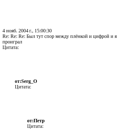
4 нояб. 2004 г., 15:00:30
Re: Re: Re: Был тут спор между плёнкой и цифрой и я
проиграл
Цитата:
от:Serg_O
Цитата:
от:Петр
Цитата: