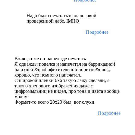
Надо было печатать в аналоговой
проверенной лабе, IMHO
Подробнее
Во-во, тоже он нашел где печатать.
Я однажды повелся и напечатал на баррикадной
на ихней &quot;офигительной норитце&quot;,
хорошо, что немного напечатал.
С широкой пленки 6х6 такую лажу сделали, я
такого хренового изображения даже с
цифромыльниц не видел, про тона и цвета вообще
молчу.
Формат-то всего 20х20 был, вот олухи.
Подробнее