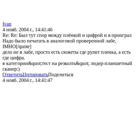
Ivan
4 нояб. 2004 г., 14:41:46
Re: Re: Был тут спор между плёнкой и цифрой и я проиграл
Надо было печатать в аналоговой проверенной лабе,
IMHO[/quote]
дело не в лабе, просто есть сюжеты где рулит пленка, а есть
где цифра.
в категории&quot;тест на резкозть&quot; лидер-планшетный
сканер:)
Ответить
Цитировать
Поделиться
4 нояб. 2004 г., 14:41:47