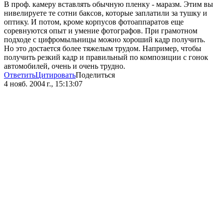
В проф. камеру вставлять обычную пленку - маразм. Этим вы
нивелируете те сотни баксов, которые заплатили за тушку и
оптику. И потом, кроме корпусов фотоаппаратов еще
соревнуются опыт и умение фотографов. При грамотном
подходе с цифромыльницы можно хороший кадр получить.
Но это достается более тяжелым трудом. Например, чтобы
получить резкий кадр и правильный по композиции с гонок
автомобилей, очень и очень трудно.
Ответить
Цитировать
Поделиться
4 нояб. 2004 г., 15:13:07