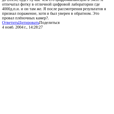
отпечатал фотку в отличной цифровой лаборатории где
4000д.п.и. и он там же. Я после рассмотрения результатов я
признал поражение, хотя и был уверен в обратном. Это
провал плёночных камер?.
Ответить
Цитировать
Поделиться
4 нояб. 2004 г., 14:28:27