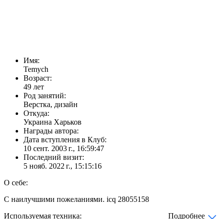
Имя:
Temych
Возраст:
49 лет
Род занятий:
Верстка, дизайн
Откуда:
Украина Харьков
Награды автора:
Дата вступления в Клуб:
10 сент. 2003 г., 16:59:47
Последний визит:
5 нояб. 2022 г., 15:15:16
О себе:
С наилучшими пожеланиями. icq 28055158
Используемая техника:
Подробнее