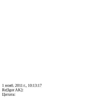
1 нояб. 2011 г., 10:13:17
Re[Igor AK]:
Цитата: