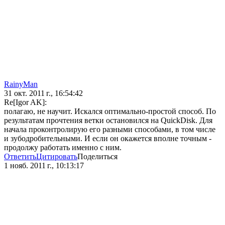
RainyMan
31 окт. 2011 г., 16:54:42
Re[Igor AK]:
полагаю, не научит. Искался оптимально-простой способ. По
результатам прочтения ветки остановился на QuickDisk. Для
начала проконтролирую его разными способами, в том числе
и зубодробительными. И если он окажется вполне точным -
продолжу работать именно с ним.
Ответить
Цитировать
Поделиться
1 нояб. 2011 г., 10:13:17