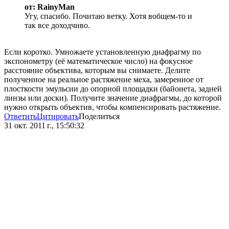
от: RainyMan
Угу, спасибо. Почитаю ветку. Хотя вобщем-то и
так все доходчиво.
Если коротко. Умножаете установленную диафрагму по
экспонометру (её математическое число) на фокусное
расстояние объектива, которым вы снимаете. Делите
полученное на реальное растяжение меха, замеренное от
плосткости эмульсии до опорной площадки (байонета, задней
линзы или доски). Получите значение диафрагмы, до которой
нужно открыть объектив, чтобы компенсировать растяжение.
Ответить
Цитировать
Поделиться
31 окт. 2011 г., 15:50:32