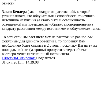
отнести
Закон Кеплера
(закон квадратов расстояний), который
устанавливает, что облучательная способность точечного
источника излучения (а стало быть и освещённость
освещаемой им поверхности) обратно пропорциональна
квадрату расстояния между источником и облучаемым телом.
То есть если Вы растянете мех на расстояние равное 2-м
фокусным для данного объектива, то поправку Вам
необходимо будет сделать в 2 стопа, поскольку Вы на ту же
площадь плёнки (матрицы) пропустите через объектив
вчетверо менее интенсивный поток света.
Ответить
Цитировать
Поделиться
31 окт. 2011 г., 14:39:08