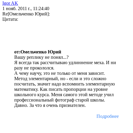
Igor AK
1 нояб. 2011 г., 11:24:40
Re[Омельченко Юрий]:
Цитата:
от:Омельченко Юрий
Вашу реплику не понял...?
Я всегда так рассчитываю удлиннение меха. И ни
разу не прокололся.
А чему научу, это не только от меня зависит.
Метод элементарный, но - если и это сложно
посчитать, значит надо вспомнить элементарную
математику. Как писать пропорции на уровне
школьного курса. Меня самого этой методе учил
профессиональный фотограф старой школы.
Давно. За что я очень признателен.
Подробнее