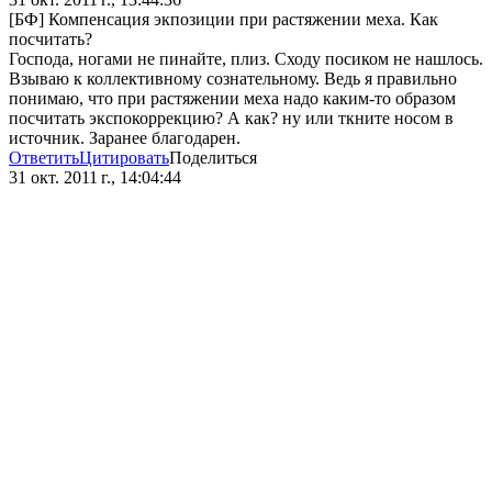
[БФ] Компенсация экпозиции при растяжении меха. Как
посчитать?
Господа, ногами не пинайте, плиз. Сходу посиком не нашлось.
Взываю к коллективному сознательному. Ведь я правильно
понимаю, что при растяжении меха надо каким-то образом
посчитать экспокоррекцию? А как? ну или ткните носом в
источник. Заранее благодарен.
Ответить
Цитировать
Поделиться
31 окт. 2011 г., 14:04:44