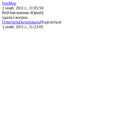
ГенМор
1 нояб. 2011 г., 11:05:50
Re[Омельченко Юрий]:
удалил вопрос
Ответить
Цитировать
Поделиться
1 нояб. 2011 г., 11:23:05