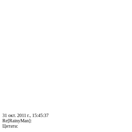
31 окт. 2011 г., 15:45:37
Re[RainyMan]:
Цитата: