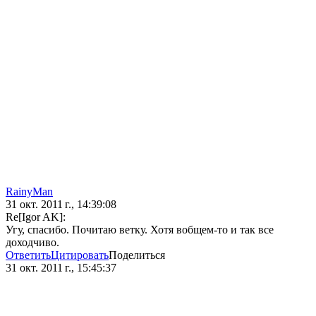
RainyMan
31 окт. 2011 г., 14:39:08
Re[Igor AK]:
Угу, спасибо. Почитаю ветку. Хотя вобщем-то и так все
доходчиво.
Ответить
Цитировать
Поделиться
31 окт. 2011 г., 15:45:37