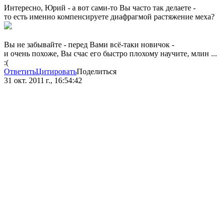
Интересно, Юрий - а вот сами-то Вы часто так делаете -
то есть именно компенсируете диафрагмой растяжение меха?
Вы не забывайте - перед Вами всё-таки новичок -
и очень похоже, Вы счас его быстро плохому научите, млин ...
:(
Ответить
Цитировать
Поделиться
31 окт. 2011 г., 16:54:42