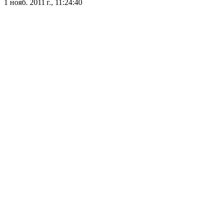
1 нояб. 2011 г., 11:24:40