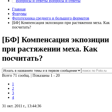
Вопросы и ответы
Главная
Форумы
Фототехника среднего и большого форматов
[БФ] Компенсация экпозиции при растяжении меха. Как
посчитать?
[БФ] Компенсация экпозиции
при растяжении меха. Как
посчитать?
Всего 71 сообщ.
|
Показаны 1 - 20
1
2
3
4
31 окт. 2011 г., 13:44:36