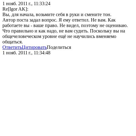
1 нояб. 2011 г., 11:33:24
Re[Igor AK]:
Вы, для начала, возьмите себя в руки и смените тон.
Автор поста задал вопрос. Я ему ответил. Не вам. Как
работаете вы - ваше право. Не видел, поэтому не оцениваю.
Что правильно и как надо, не вам судить. Поскольку вы на
общечеловеческом уровне ещё не научились вменяемо
общаться.
Ответить
Цитировать
Поделиться
1 нояб. 2011 г., 11:34:48