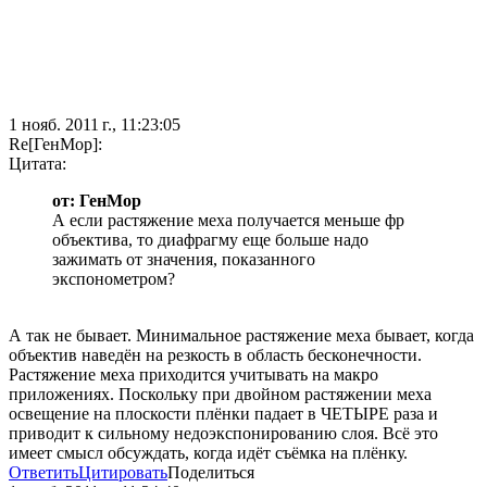
1 нояб. 2011 г., 11:23:05
Re[ГенМор]:
Цитата:
от: ГенМор
А если растяжение меха получается меньше фр
объектива, то диафрагму еще больше надо
зажимать от значения, показанного
экспонометром?
А так не бывает. Минимальное растяжение меха бывает, когда
объектив наведён на резкость в область бесконечности.
Растяжение меха приходится учитывать на макро
приложениях. Поскольку при двойном растяжении меха
освещение на плоскости плёнки падает в ЧЕТЫРЕ раза и
приводит к сильному недоэкспонированию слоя. Всё это
имеет смысл обсуждать, когда идёт съёмка на плёнку.
Ответить
Цитировать
Поделиться