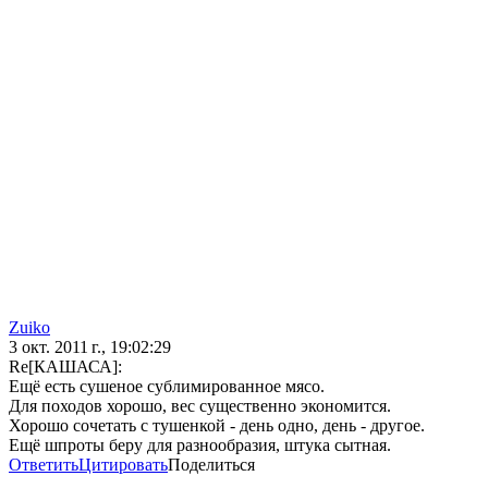
Zuiko
3 окт. 2011 г., 19:02:29
Re[КАШАСА]:
Ещё есть сушеное сублимированное мясо.
Для походов хорошо, вес существенно экономится.
Хорошо сочетать с тушенкой - день одно, день - другое.
Ещё шпроты беру для разнообразия, штука сытная.
Ответить
Цитировать
Поделиться