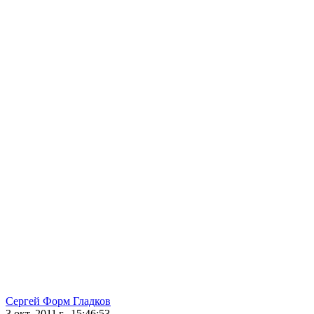
Сергей Форм Гладков
3 окт. 2011 г., 15:46:53