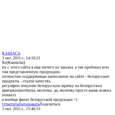
КАШАСА
3 окт. 2011 г., 14:10:21
Re[Rannicha]:
ну с этого сайта я еще ничего не заказал, а так пробовал всю
там представленную продукцию.
полностью поддерживаю написанное на сайте - белорусские
продукты - эталон качества.
регулярно покупаю белорусскую жрачку на белорусских
ярморках(колбаска, молочка. да, молочка просто выше всяких
похвал)
я вообще фанат белорусской продукции =)
Ответить
Цитировать
Поделиться
3 окт. 2011 г., 15:46:53