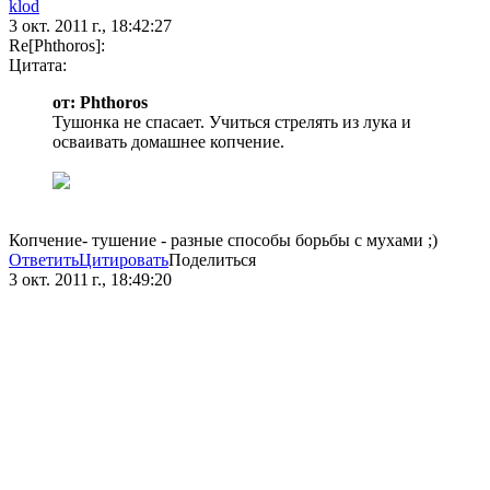
klod
3 окт. 2011 г., 18:42:27
Re[Phthoros]:
Цитата:
от: Phthoros
Тушонка не спасает. Учиться стрелять из лука и
осваивать домашнее копчение.
Копчение- тушение - разные способы борьбы с мухами ;)
Ответить
Цитировать
Поделиться
3 окт. 2011 г., 18:49:20