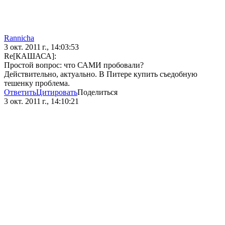
Rannicha
3 окт. 2011 г., 14:03:53
Re[КАШАСА]:
Простой вопрос: что САМИ пробовали?
Действительно, актуально. В Питере купить съедобную
тешенку проблема.
Ответить
Цитировать
Поделиться
3 окт. 2011 г., 14:10:21