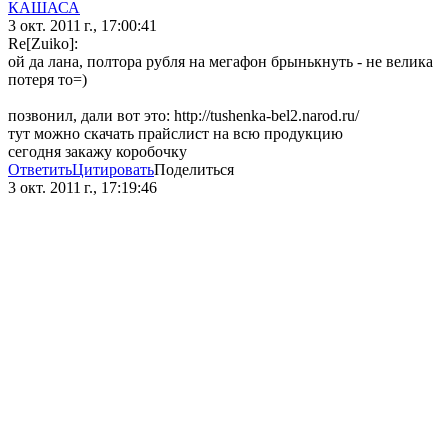
КАШАСА
3 окт. 2011 г., 17:00:41
Re[Zuiko]:
ой да лана, полтора рубля на мегафон брынькнуть - не велика
потеря то=)
позвонил, дали вот это: http://tushenka-bel2.narod.ru/
тут можно скачать прайслист на всю продукцию
сегодня закажу коробочку
Ответить
Цитировать
Поделиться
3 окт. 2011 г., 17:19:46