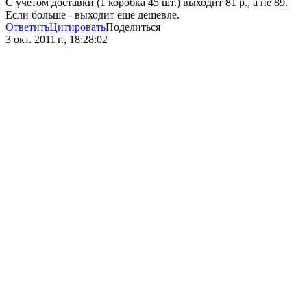
С учетом доставки (1 коробка 45 шт.) выходит 81 р., а не 89.
Если больше - выходит ещё дешевле.
Ответить
Цитировать
Поделиться
3 окт. 2011 г., 18:28:02