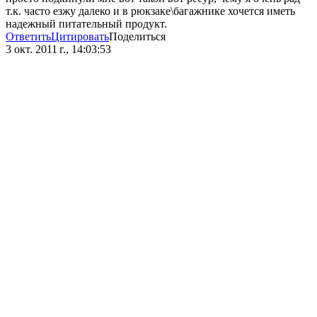
т.к. часто езжу далеко и в рюкзаке\багажнике хочется иметь
надежный питательный продукт.
Ответить
Цитировать
Поделиться
3 окт. 2011 г., 14:03:53