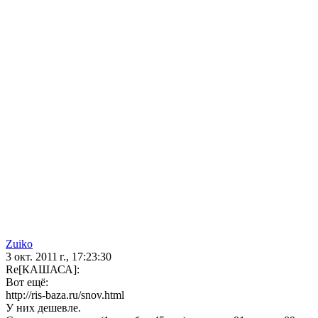
Zuiko
3 окт. 2011 г., 17:23:30
Re[КАШАСА]:
Вот ещё:
http://ris-baza.ru/snov.html
У них дешевле.