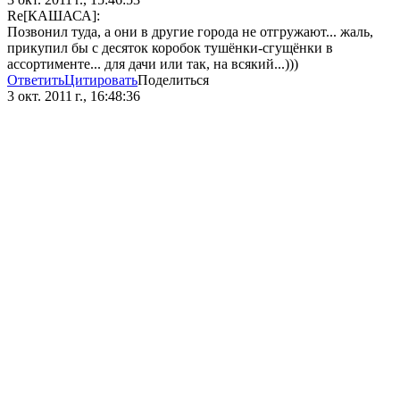
Re[КАШАСА]:
Позвонил туда, а они в другие города не отгружают... жаль,
прикупил бы с десяток коробок тушёнки-сгущёнки в
ассортименте... для дачи или так, на всякий...)))
Ответить
Цитировать
Поделиться
3 окт. 2011 г., 16:48:36