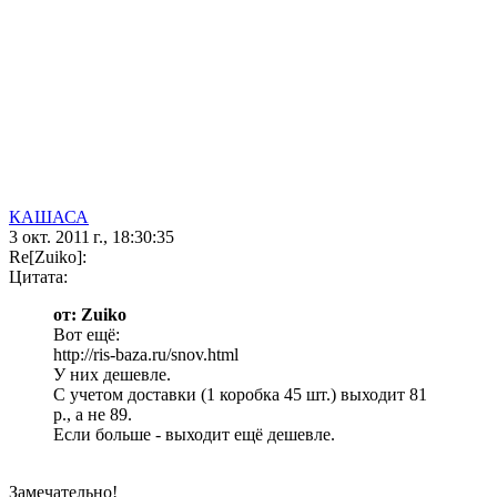
КАШАСА
3 окт. 2011 г., 18:30:35
Re[Zuiko]:
Цитата:
от: Zuiko
Вот ещё:
http://ris-baza.ru/snov.html
У них дешевле.
С учетом доставки (1 коробка 45 шт.) выходит 81
р., а не 89.
Если больше - выходит ещё дешевле.
Замечательно!