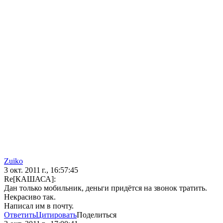
Zuiko
3 окт. 2011 г., 16:57:45
Re[КАШАСА]:
Дан только мобильник, деньги придётся на звонок тратить.
Некрасиво так.
Написал им в почту.
Ответить
Цитировать
Поделиться