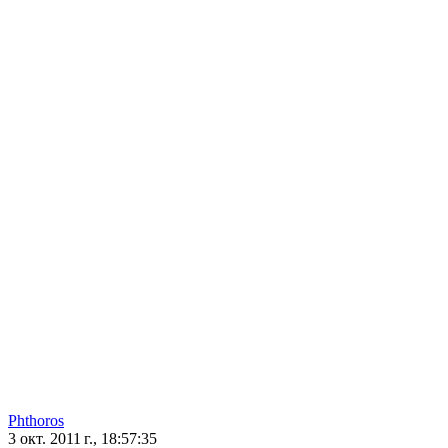
Phthoros
3 окт. 2011 г., 18:57:35