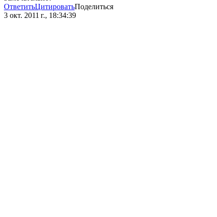
Ответить
Цитировать
Поделиться
3 окт. 2011 г., 18:34:39