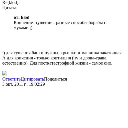
Re[klod]:
Цитата:
от: klod
Копчение- тушение - разные способы борьбы с
мухами ;)
:) для тушения банки нужны, крышки и машинка закаточная.
А для копчения - только коптильня (ну и дрова-трава,
естественно). Для посткатастрофной жизни - самое оно.
Ответить
Цитировать
Поделиться
3 окт. 2011 г., 19:02:29