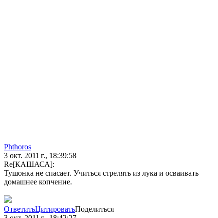
Phthoros
3 окт. 2011 г., 18:39:58
Re[КАШАСА]:
Тушонка не спасает. Учиться стрелять из лука и осваивать
домашнее копчение.
Ответить
Цитировать
Поделиться
3 окт. 2011 г., 18:42:27