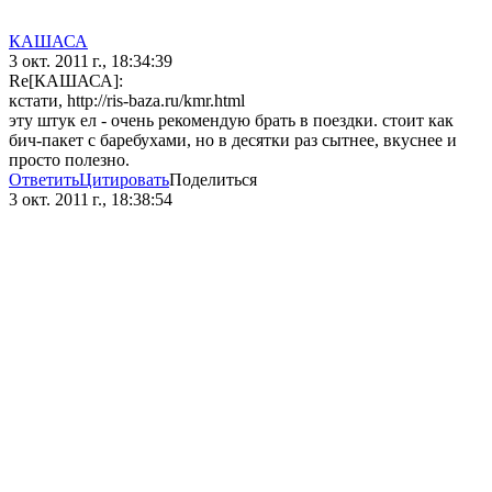
КАШАСА
3 окт. 2011 г., 18:34:39
Re[КАШАСА]:
кстати, http://ris-baza.ru/kmr.html
эту штук ел - очень рекомендую брать в поездки. стоит как
бич-пакет с баребухами, но в десятки раз сытнее, вкуснее и
просто полезно.
Ответить
Цитировать
Поделиться
3 окт. 2011 г., 18:38:54