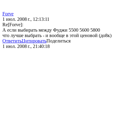
Forve
1 июл. 2008 г., 12:13:11
Re[Forve]:
А если выбирать между Фуджи 5500 5600 5800
что лучше выбрать - и вообще в этой ценовой (до8к)
Ответить
Цитировать
Поделиться
1 июл. 2008 г., 21:40:18