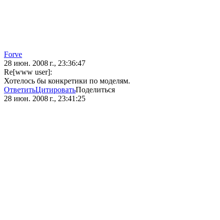
Forve
28 июн. 2008 г., 23:36:47
Re[www user]:
Хотелось бы конкретики по моделям.
Ответить
Цитировать
Поделиться
28 июн. 2008 г., 23:41:25