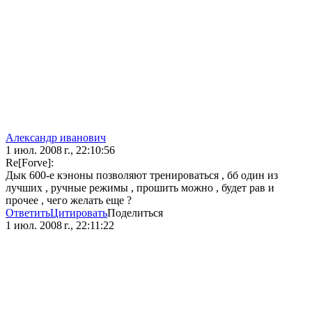
Александр иванович
1 июл. 2008 г., 22:10:56
Re[Forve]:
Дык 600-е кэноны позволяют тренироваться , бб один из
лучших , ручные режимы , прошить можно , будет рав и
прочее , чего желать еще ?
Ответить
Цитировать
Поделиться
1 июл. 2008 г., 22:11:22