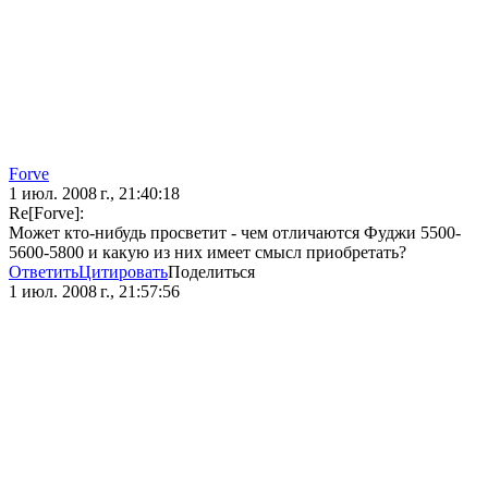
Forve
1 июл. 2008 г., 21:40:18
Re[Forve]:
Может кто-нибудь просветит - чем отличаются Фуджи 5500-
5600-5800 и какую из них имеет смысл приобретать?
Ответить
Цитировать
Поделиться
1 июл. 2008 г., 21:57:56