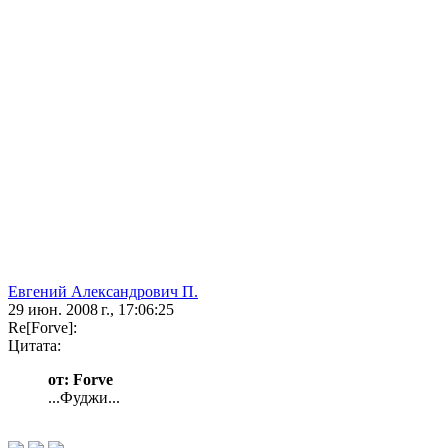
Евгений Александрович П.
29 июн. 2008 г., 17:06:25
Re[Forve]:
Цитата:
от: Forve
...Фуджи...