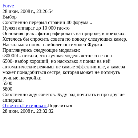
Forve
28 июн. 2008 г., 23:26:54
Выбор
Собственно перерыл страниц 40 форума...
Нужен аппарат до 10 000 где-то
Основная цель - фотографировать на природе, в поездках.
Хотелось бы спросить совета по поводу следующих камер.
Насколько я понял наиболее оптимален Фуджи.
Приглянулись следующие модельки:
s8000fd - писали, что лучшая модель летнего сезона...
6500- выбор хороший, но насколько я понял на ней
автоматические режимы не самые эффективные, а камера
может понадобиться сестре, которая может не потянуть
ручные настройки
5500
5800
Собственно жду советов. Буду рад почитать и про другие
аппараты.
Ответить
Цитировать
Поделиться
28 июн. 2008 г., 23:32:32