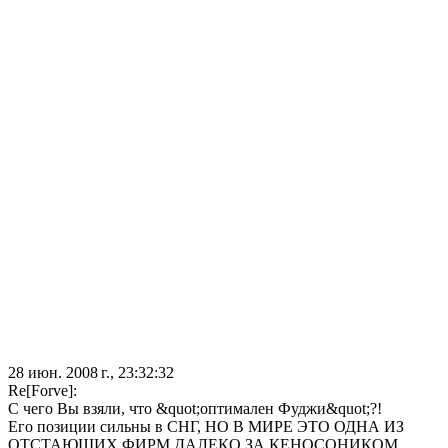
28 июн. 2008 г., 23:32:32
Re[Forve]:
С чего Вы взяли, что &quot;оптимален Фуджи&quot;?!
Его позиции сильны в СНГ, НО В МИРЕ ЭТО ОДНА ИЗ
ОТСТАЮЩИХ ФИРМ,ДАЛЕКО ЗА КЕНОСОНИКОМ.