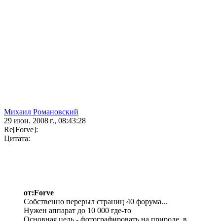
Михаил Романовский
29 июн. 2008 г., 08:43:28
Re[Forve]:
Цитата:
от:Forve
Собственно перерыл страниц 40 форума...
Нужен аппарат до 10 000 где-то
Основная цель - фотографировать на природе, в