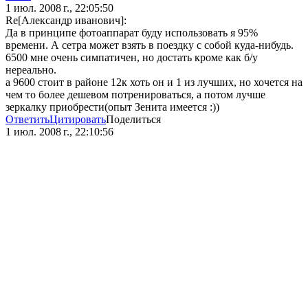
1 июл. 2008 г., 22:05:50
Re[Александр иванович]:
Да в принципе фотоаппарат буду использовать я 95%
времени. А сетра может взять в поездку с собой куда-нибудь.
6500 мне очень симпатичен, но достать кроме как б/у
нереально.
а 9600 стоит в районе 12к хоть он и 1 из лучших, но хочется на
чем то более дешевом потренироваться, а потом лучше
зеркалку приобрести(опыт Зенита имеется :))
Ответить
Цитировать
Поделиться
1 июл. 2008 г., 22:10:56