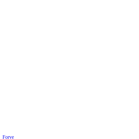
Forve