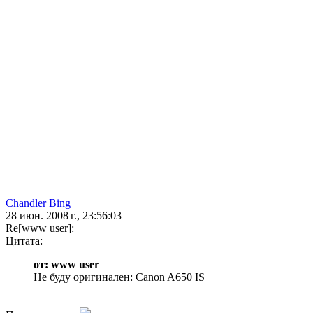
Chandler Bing
28 июн. 2008 г., 23:56:03
Re[www user]:
Цитата:
от: www user
Не буду оригинален: Canon A650 IS