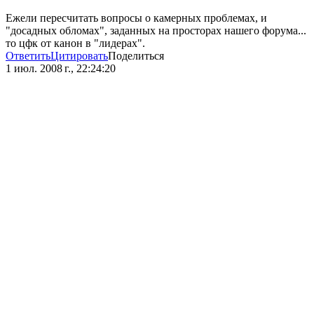
Ежели пересчитать вопросы о камерных проблемах, и
"досадных обломах", заданных на просторах нашего форума...
то цфк от канон в "лидерах".
Ответить
Цитировать
Поделиться
1 июл. 2008 г., 22:24:20