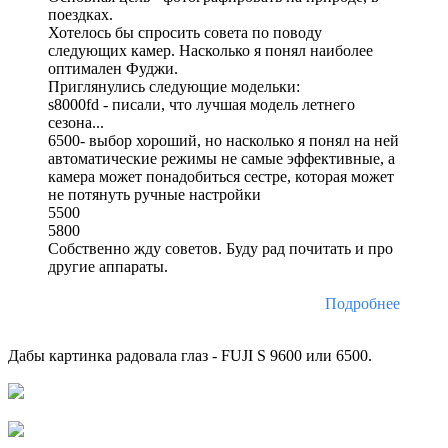
поездках.
Хотелось бы спросить совета по поводу
следующих камер. Насколько я понял наиболее
оптимален Фуджи.
Приглянулись следующие модельки:
s8000fd - писали, что лучшая модель летнего
сезона...
6500- выбор хороший, но насколько я понял на ней
автоматические режимы не самые эффективные, а
камера может понадобиться сестре, которая может
не потянуть ручные настройки
5500
5800
Собственно жду советов. Буду рад почитать и про
другие аппараты.
Подробнее
Дабы картинка радовала глаз - FUJI S 9600 или 6500.