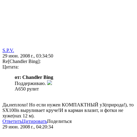
S.P.V.
29 июн. 2008 г., 03:34:50
Re[Chandler Bing]:
Цитата:
от: Chandler Bing
Поддерживаю.
А650 рулит
Да,неплохо! Но если нужен КОМПАКТНЫЙ уЗ(природа!), то
SX100is выруливает круче!И в карман влазит, и фотки не
хуже(нах 12 м).
Ответить
Цитировать
Поделиться
29 июн. 2008 г., 04:20:34