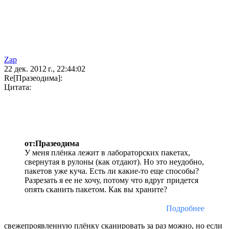
Zap
22 дек. 2012 г., 22:44:02
Re[Празеодима]:
Цитата:
от:Празеодима
У меня плёнка лежит в лабораторских пакетах,
свернутая в рулоны (как отдают). Но это неудобно,
пакетов уже куча. Есть ли какие-то еще способы?
Разрезать я ее не хочу, потому что вдруг придется
опять сканить пакетом. Как вы храните?
Подробнее
свежепроявленную плёнку сканировать за раз можно, но если