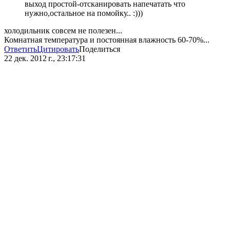
выход простой-отсканировать напечатать что
нужно,остальное на помойку.. :)))
холодильник совсем не полезен...
Комнатная температура и постоянная влажность 60-70%...
Ответить
Цитировать
Поделиться
22 дек. 2012 г., 23:17:31