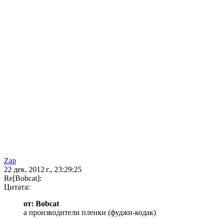
Zap
22 дек. 2012 г., 23:29:25
Re[Bobcat]:
Цитата:
от: Bobcat
а производители пленки (фуджи-кодак)