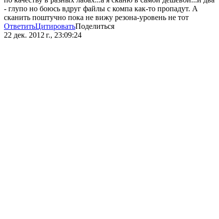
- глупо но боюсь вдруг файлы с компа как-то пропадут. А
сканить поштучно пока не вижу резона-уровень не тот
Ответить
Цитировать
Поделиться
22 дек. 2012 г., 23:09:24