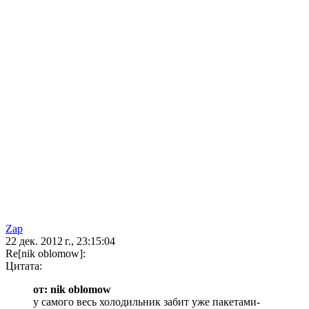
Zap
22 дек. 2012 г., 23:15:04
Re[nik oblomow]:
Цитата:
от: nik oblomow
у самого весь холодильник забит уже пакетами-