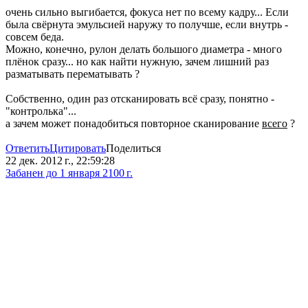
очень сильно выгибается, фокуса нет по всему кадру... Если
была свёрнута эмульсией наружу то получше, если внутрь -
совсем беда.
Можно, конечно, рулон делать большого диаметра - много
плёнок сразу... но как найти нужную, зачем лишний раз
разматывать перематывать ?
Собственно, один раз отсканировать всё сразу, понятно -
"контролька"...
а зачем может понадобиться повторное сканирование
всего
?
Ответить
Цитировать
Поделиться
22 дек. 2012 г., 22:59:28
Забанен до 1 января 2100 г.