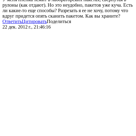
рулоны (как отдают). Но это неудобно, пакетов уже куча. Есть
ли какие-то еще способы? Разрезать я ее не хочу, потому что
вдруг придется опять сканить пакетом. Как вы храните?
Ответить
Цитировать
Поделиться
22 дек. 2012 г., 21:46:16