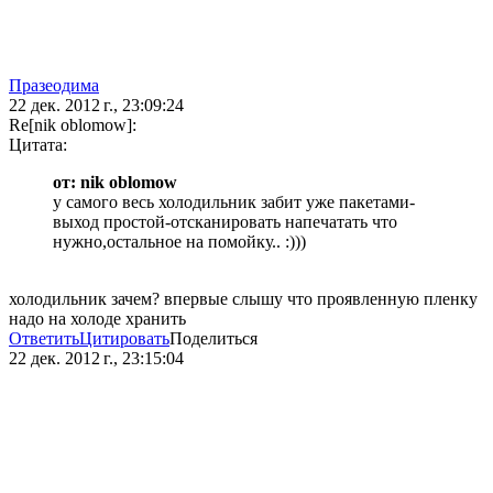
Празеодима
22 дек. 2012 г., 23:09:24
Re[nik oblomow]:
Цитата:
от: nik oblomow
у самого весь холодильник забит уже пакетами-
выход простой-отсканировать напечатать что
нужно,остальное на помойку.. :)))
холодильник зачем? впервые слышу что проявленную пленку
надо на холоде хранить
Ответить
Цитировать
Поделиться
22 дек. 2012 г., 23:15:04