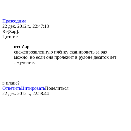
Празеодима
22 дек. 2012 г., 22:47:18
Re[Zap]:
Цитата:
от: Zap
свежепроявленную плёнку сканировать за раз
можно, но если она пролежит в рулоне десяток лет
- мучение.
.
в плане?
Ответить
Цитировать
Поделиться
22 дек. 2012 г., 22:58:44