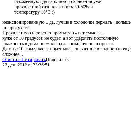
рекомендуют для архивного хранения уже
проявленной отн. влажность 30-50% и
температуру 10°C :)
неэкспонированную... да, лучше в холодочке держать - дольше
не протухает.
Проявленную и хорошо промытую - нет смысла...
хуже от 10 градусов не будет, а вот удержать постоянную
влажность в домашнем холодильнике, очень непросто.
Да и не 10, там у вас, а поменьше... значит и с влажностью ещё
сложнее...
Ответить
Цитировать
Поделиться
22 дек. 2012 г., 23:36:51