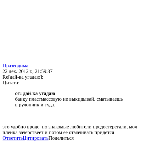
Празеодима
22 дек. 2012 г., 21:59:37
Re[дай-ка угадаю]:
Цитата:
от: дай-ка угадаю
банку пластмассовую не выкидывай. сматываешь
в рулончик и туда.
это удобно вроде, но знакомые любители предостерегали, мол
пленка зачерствеет и потом ее отмачивать придется
Ответить
Цитировать
Поделиться