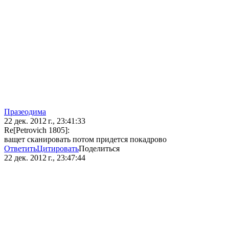
Празеодима
22 дек. 2012 г., 23:41:33
Re[Petrovich 1805]:
ващет сканировать потом придется покадрово
Ответить
Цитировать
Поделиться
22 дек. 2012 г., 23:47:44