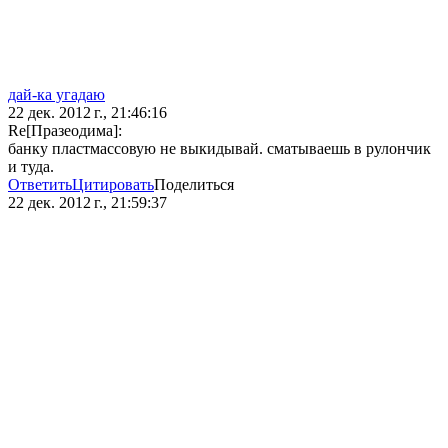
дай-ка угадаю
22 дек. 2012 г., 21:46:16
Re[Празеодима]:
банку пластмассовую не выкидывай. сматываешь в рулончик
и туда.
Ответить
Цитировать
Поделиться
22 дек. 2012 г., 21:59:37