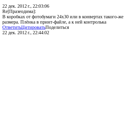
22 дек. 2012 г., 22:03:06
Re[Празеодима]:
В коробках от фотобумаги 24х30 или в конвертах такого-же
размера. Плёнка в принт-файле, а к ней контролька
Ответить
Цитировать
Поделиться
22 дек. 2012 г., 22:44:02