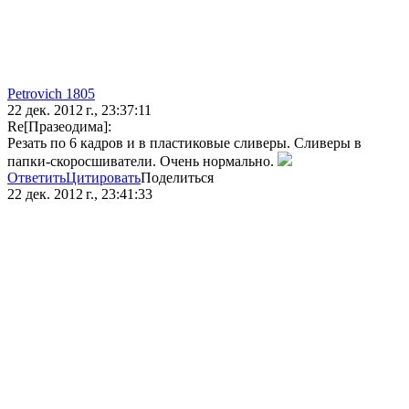
Petrovich 1805
22 дек. 2012 г., 23:37:11
Re[Празеодима]:
Резать по 6 кадров и в пластиковые сливеры. Сливеры в
папки-скоросшиватели. Очень нормально.
Ответить
Цитировать
Поделиться
22 дек. 2012 г., 23:41:33