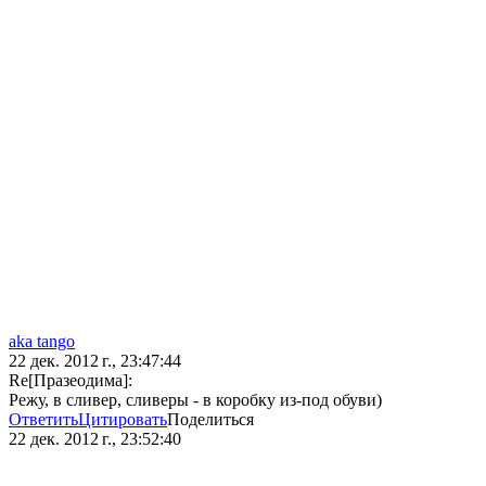
aka tango
22 дек. 2012 г., 23:47:44
Re[Празеодима]:
Режу, в сливер, сливеры - в коробку из-под обуви)
Ответить
Цитировать
Поделиться
22 дек. 2012 г., 23:52:40