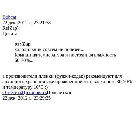
Bobcat
22 дек. 2012 г., 23:21:58
Re[Zap]:
Цитата:
от: Zap
холодильник совсем не полезен...
Комнатная температура и постоянная влажность
60-70%...
а производители пленки (фуджи-кодак) рекомендуют для
архивного хранения уже проявленной отн. влажность 30-50%
и температуру 10°C :)
Ответить
Цитировать
Поделиться
22 дек. 2012 г., 23:29:25