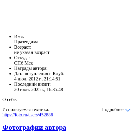
Имя:
Празеодима
Возраст:
не указан возраст
Откуда:
СПб Мск
Награды автора:
Дата вступления в Клуб:
4 июл. 2012 г., 21:14:51
Последний визит:
20 июн. 2025 г., 16:35:48
О себе:
Используемая техника:
Подробнее
https://foto.ru/users/452886
Фотографии автора