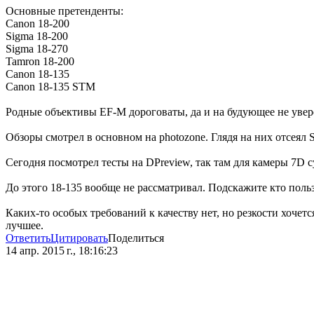
Основные претенденты:
Canon 18-200
Sigma 18-200
Sigma 18-270
Tamron 18-200
Canon 18-135
Canon 18-135 STM
Родные объективы EF-M дороговаты, да и на будующее не уверен
Обзоры смотрел в основном на photozone. Глядя на них отсеял
Сегодня посмотрел тесты на DPreview, так там для камеры 7D с
До этого 18-135 вообще не рассматривал. Подскажите кто польз
Каких-то особых требований к качеству нет, но резкости хочется
лучшее.
Ответить
Цитировать
Поделиться
14 апр. 2015 г., 18:16:23