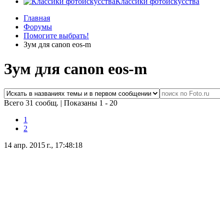
Классики фотоискусства
Главная
Форумы
Помогите выбрать!
Зум для canon eos-m
Зум для canon eos-m
Всего 31 сообщ.
|
Показаны 1 - 20
1
2
14 апр. 2015 г., 17:48:18