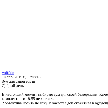
vofffkin
14 апр. 2015 г., 17:48:18
Зум для canon eos-m
Добрый день,
В настоящий момент выбираю зум для своей беззеркалки. Камер
комплектного 18-55 не хватает.
2 объектива носить не хочу. В качестве доп объектива в будующ