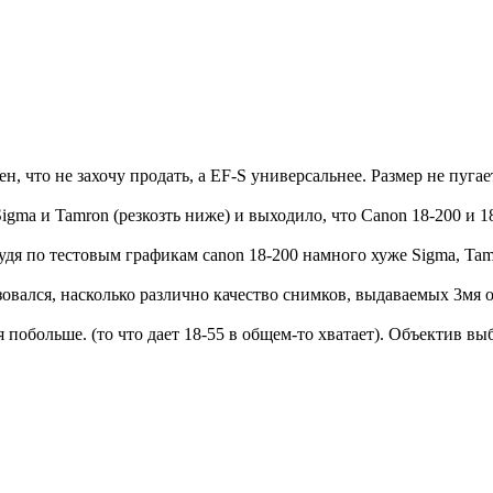
, что не захочу продать, а EF-S универсальнее. Размер не пугае
 Sigma и Tamron (резкозть ниже) и выходило, что Canon 18-200 
удя по тестовым графикам canon 18-200 намного хуже Sigma, Tamr
овался, насколько различно качество снимков, выдаваемых 3мя об
 побольше. (то что дает 18-55 в общем-то хватает). Объектив выб