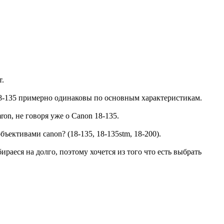
т.
и 18-135 примерно одинаковы по основным характеристикам.
on, не говоря уже о Canon 18-135.
ъективами canon? (18-135, 18-135stm, 18-200).
ираеся на долго, поэтому хочется из того что есть выбрать