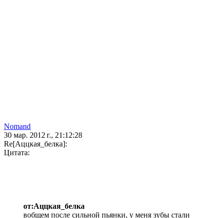
Nomand
30 мар. 2012 г., 21:12:28
Re[Аццкая_белка]:
Цитата:
от:Аццкая_белка
вобщем после сильной пьянки, у меня зубы стали