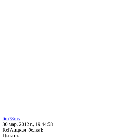
tim78rus
30 мар. 2012 г., 19:44:58
Re[Аццкая_белка]:
Цитата: