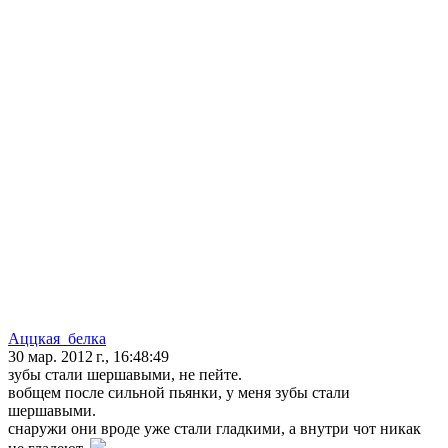
Аццкая_белка
30 мар. 2012 г., 16:48:49
зубы стали шершавыми, не пейте.
вобщем после сильной пьянки, у меня зубы стали
шершавыми.
снаружи они вроде уже стали гладкими, а внутри чот никак