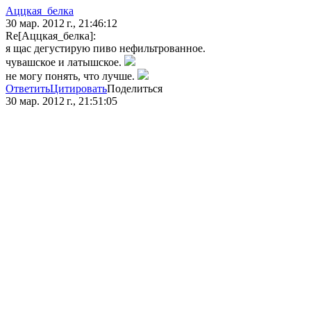
Аццкая_белка
30 мар. 2012 г., 21:46:12
Re[Аццкая_белка]:
я щас дегустирую пиво нефильтрованное.
чувашское и латышское.
не могу понять, что лучше.
Ответить
Цитировать
Поделиться
30 мар. 2012 г., 21:51:05