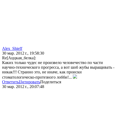
Alex_Shieff
30 мар. 2012 г., 19:58:30
Re[Аццкая_белка]:
Каких только чудес не произвело человечество по части
научно-технического прогресса, а вот шоб жубы выращивать -
никак!!! Странно это, не иначе, как происки
стоматологическо-протезного лобби!...
Ответить
Цитировать
Поделиться
30 мар. 2012 г., 20:07:48