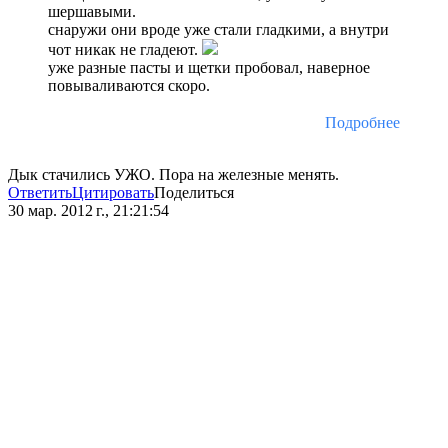
шершавыми.
снаружи они вроде уже стали гладкими, а внутри
чот никак не гладеют.
уже разные пасты и щетки пробовал, наверное
повываливаются скоро.
Подробнее
Дык стачились УЖО. Пора на железные менять.
Ответить
Цитировать
Поделиться
30 мар. 2012 г., 21:21:54