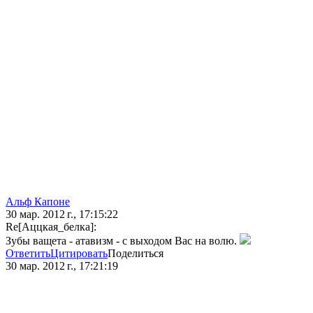
Альф Капоне
30 мар. 2012 г., 17:15:22
Re[Аццкая_белка]:
Зубы ващета - атавизм - с выходом Вас на волю.
Ответить
Цитировать
Поделиться
30 мар. 2012 г., 17:21:19