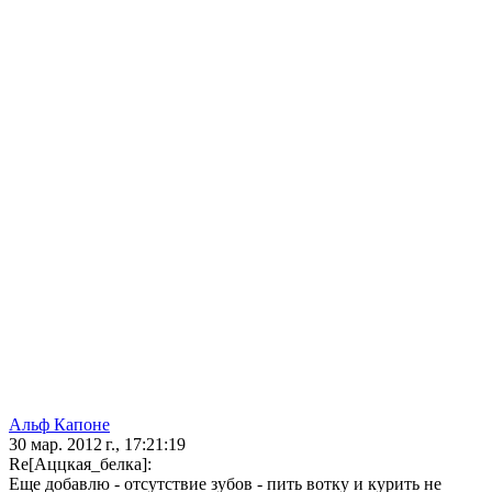
Альф Капоне
30 мар. 2012 г., 17:21:19
Re[Аццкая_белка]:
Еще добавлю - отсутствие зубов - пить вотку и курить не