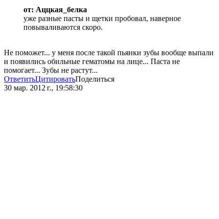
от: Аццкая_белка
уже разные пасты и щетки пробовал, наверное
повываливаются скоро.
Не поможет... у меня после такой пьянки зубы вообще выпали
и появились обильные гематомы на лице... Паста не
помогает... Зубы не растут...
Ответить
Цитировать
Поделиться
30 мар. 2012 г., 19:58:30