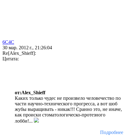
6C4C
30 мар. 2012 г., 21:26:04
Re[Alex_Shieff]:
Цитата:
от:Alex_Shieff
Каких только чудес не произвело человечество по
части научно-технического прогресса, а вот шоб
жубы выращивать - никак!!! Сранно это, не иначе,
как происки стоматологическо-протезного
лобби!...
Подробнее