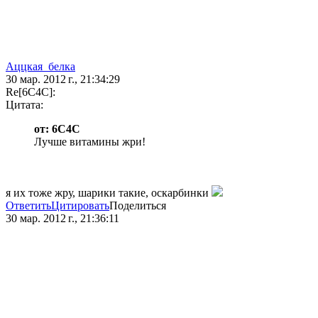
Аццкая_белка
30 мар. 2012 г., 21:34:29
Re[6C4C]:
Цитата:
от: 6C4C
Лучше витамины жри!
я их тоже жру, шарики такие, оскарбинки
Ответить
Цитировать
Поделиться
30 мар. 2012 г., 21:36:11