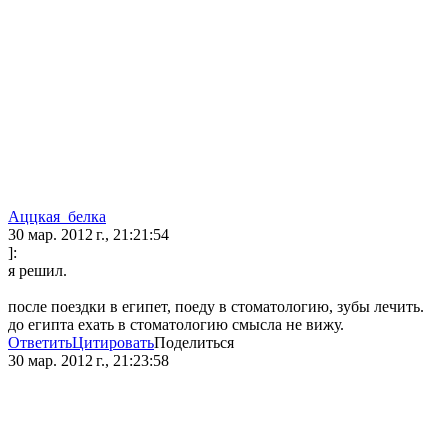
Аццкая_белка
30 мар. 2012 г., 21:21:54
]:
я решил.
после поездки в египет, поеду в стоматологию, зубы лечить.
до египта ехать в стоматологию смысла не вижу.
Ответить
Цитировать
Поделиться
30 мар. 2012 г., 21:23:58