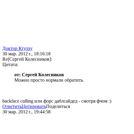
Доктор Ктулху
30 мар. 2012 г., 18:16:18
Re[Сергей Колесников]:
Цитата:
от: Сергей Колесников
Можно просто нормали обратить.
backface culling или форс даблсайдед - смотря фчом :)
Ответить
Цитировать
Поделиться
30 мар. 2012 г., 19:44:58