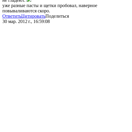
не гладеют.
уже разные пасты и щетки пробовал, наверное
повываливаются скоро.
Ответить
Цитировать
Поделиться
30 мар. 2012 г., 16:59:08