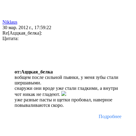
Niklaus
30 мар. 2012 г., 17:59:22
Re[Аццкая_белка]:
Цитата:
от:Аццкая_белка
вобщем после сильной пьянки, у меня зубы стали
шершавыми.
снаружи они вроде уже стали гладкими, а внутри
чот никак не гладеют.
уже разные пасты и щетки пробовал, наверное
повываливаются скоро.
Подробнее