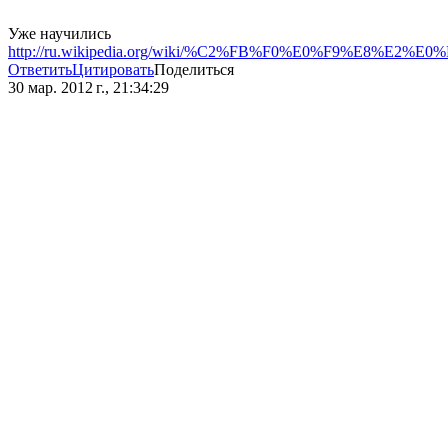
Уже научились
http://ru.wikipedia.org/wiki/%C2%FB%F0%E0%F9%E8%E2
Ответить
Цитировать
Поделиться
30 мар. 2012 г., 21:34:29