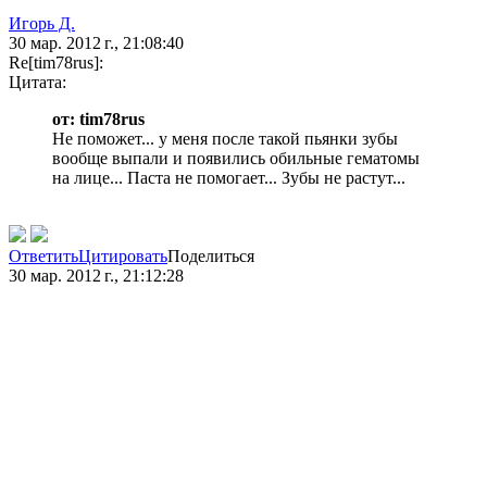
Игорь Д.
30 мар. 2012 г., 21:08:40
Re[tim78rus]:
Цитата:
от: tim78rus
Не поможет... у меня после такой пьянки зубы
вообще выпали и появились обильные гематомы
на лице... Паста не помогает... Зубы не растут...
Ответить
Цитировать
Поделиться
30 мар. 2012 г., 21:12:28