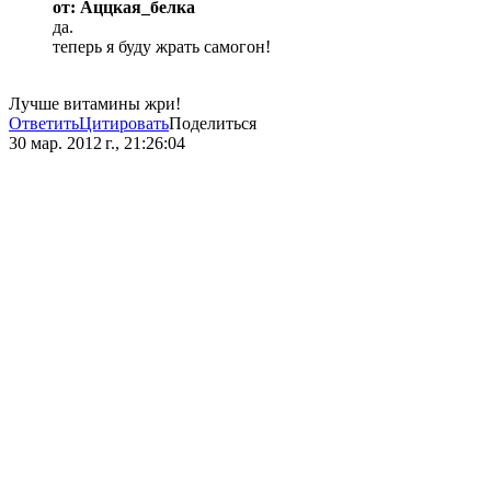
от: Аццкая_белка
да.
теперь я буду жрать самогон!
Лучше витамины жри!
Ответить
Цитировать
Поделиться
30 мар. 2012 г., 21:26:04