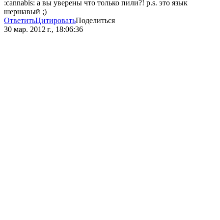
:cannabis: а вы уверены что только пили?! p.s. это язык
шершавый ;)
Ответить
Цитировать
Поделиться
30 мар. 2012 г., 18:06:36