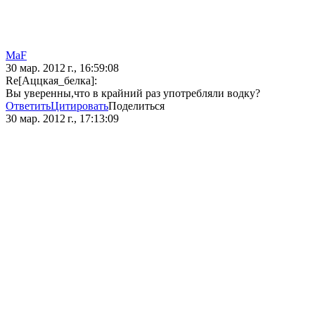
MaF
30 мар. 2012 г., 16:59:08
Re[Аццкая_белка]:
Вы уверенны,что в крайний раз употребляли водку?
Ответить
Цитировать
Поделиться
30 мар. 2012 г., 17:13:09