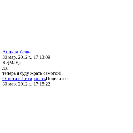
Аццкая_белка
30 мар. 2012 г., 17:13:09
Re[MaF]:
да.
теперь я буду жрать самогон!
Ответить
Цитировать
Поделиться
30 мар. 2012 г., 17:15:22