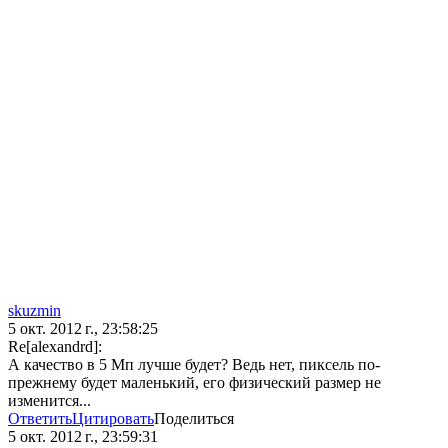
skuzmin
5 окт. 2012 г., 23:58:25
Re[alexandrd]:
А качество в 5 Мп лучше будет? Ведь нет, пиксель по-
прежнему будет маленький, его физический размер не
изменится...
Ответить
Цитировать
Поделиться
5 окт. 2012 г., 23:59:31