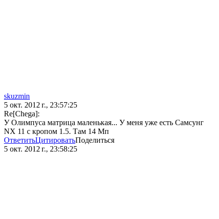
skuzmin
5 окт. 2012 г., 23:57:25
Re[Chega]:
У Олимпуса матрица маленькая... У меня уже есть Самсунг
NX 11 с кропом 1.5. Там 14 Мп
Ответить
Цитировать
Поделиться
5 окт. 2012 г., 23:58:25