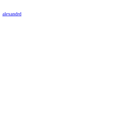
alexandrd