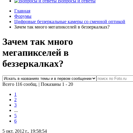
Вопросы и ответы
Главная
Форумы
Цифровые беззеркальные камеры со сменной оптикой
Зачем так много мегапикселей в беззеркалках?
Зачем так много
мегапикселей в
беззеркалках?
Всего 116 сообщ.
|
Показаны 1 - 20
1
2
3
...
5
6
5 окт. 2012 г., 19:58:54