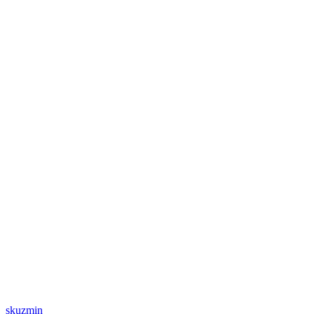
skuzmin