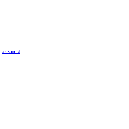
alexandrd