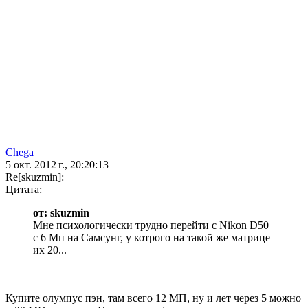
Chega
5 окт. 2012 г., 20:20:13
Re[skuzmin]:
Цитата:
от: skuzmin
Мне психологически трудно перейти с Nikon D50
с 6 Мп на Самсунг, у котрого на такой же матрице
их 20...
Купите олумпус пэн, там всего 12 МП, ну и лет через 5 можно