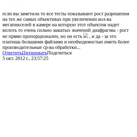
если вы заметили то все тесты показывают рост разрешения
на тех же самых объективах при увеличении кол-ва
мегапикселей в камере на которую этот объектив надет
вплоть то очень сильно зажатых значений диафрагмы - рост
не прямо пропорционален, но он есть
, и да - за это
платишь большими файлами и необходимостью иметь более
производительные ср-ва обработки...
Ответить
Цитировать
Поделиться
5 окт. 2012 г., 23:57:25