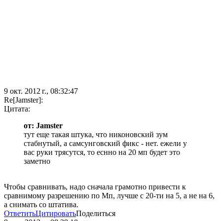
9 окт. 2012 г., 08:32:47
Re[Jamster]:
Цитата:
от: Jamster
тут еще такая штука, что никоновский зум
стабнутый, а самсунговский фикс - нет. ежели у
вас руки трясутся, то еснно на 20 мп будет это
заметно
Чтобы сравнивать, надо сначала грамотно привести к
сравнимому разрешению по Мп, лучше с 20-ти на 5, а не на 6,
а снимать со штатива.
Ответить
Цитировать
Поделиться