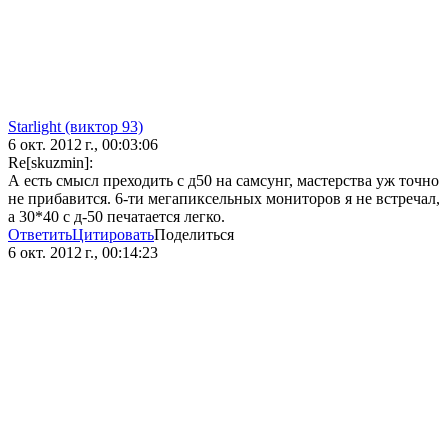
Starlight (виктор 93)
6 окт. 2012 г., 00:03:06
Re[skuzmin]:
А есть смысл преходить с д50 на самсунг, мастерства уж точно
не прибавится. 6-ти мегапиксельных мониторов я не встречал,
а 30*40 с д-50 печатается легко.
Ответить
Цитировать
Поделиться
6 окт. 2012 г., 00:14:23