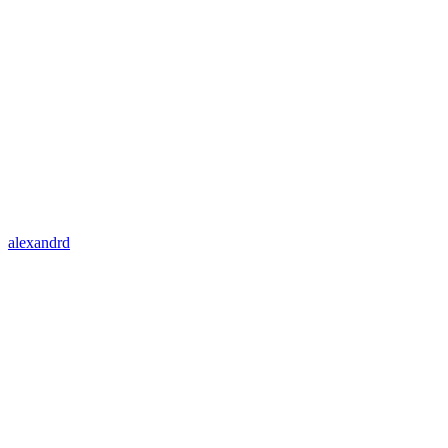
alexandrd