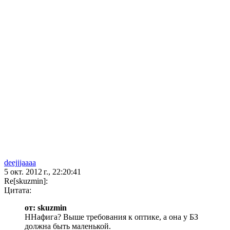
deejjjaaaa
5 окт. 2012 г., 22:20:41
Re[skuzmin]:
Цитата:
от: skuzmin
ННафига? Выше требования к оптике, а она у БЗ
должна быть маленькой.