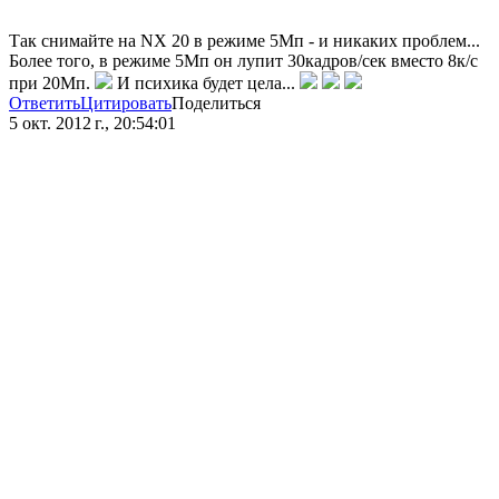
Так снимайте на NX 20 в режиме 5Мп - и никаких проблем...
Более того, в режиме 5Мп он лупит 30кадров/сек вместо 8к/с
при 20Мп.
И психика будет цела...
Ответить
Цитировать
Поделиться
5 окт. 2012 г., 20:54:01