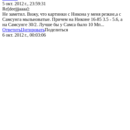
5 окт. 2012 г., 23:59:31
Re[deejjjaaaa]:
Не заметил. Вижу, что картинки с Никона у меня резкие,а с
Самсунга мыльноватые. Причем на Никоне 16-85 3.5 - 5.6, а
на Самсунге 30/2. Лучше бы у Самса было 10 Мп...
Ответить
Цитировать
Поделиться
6 окт. 2012 г., 00:03:06