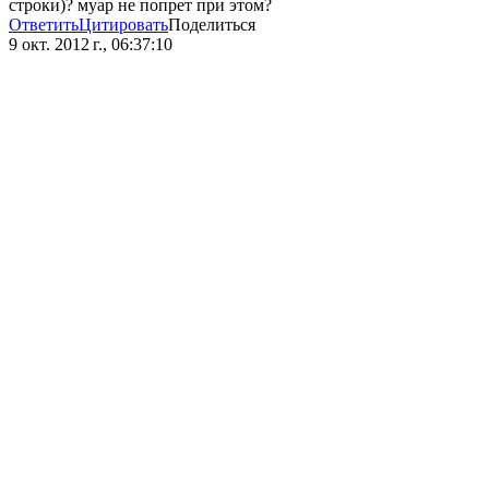
строки)? муар не попрет при этом?
Ответить
Цитировать
Поделиться
9 окт. 2012 г., 06:37:10