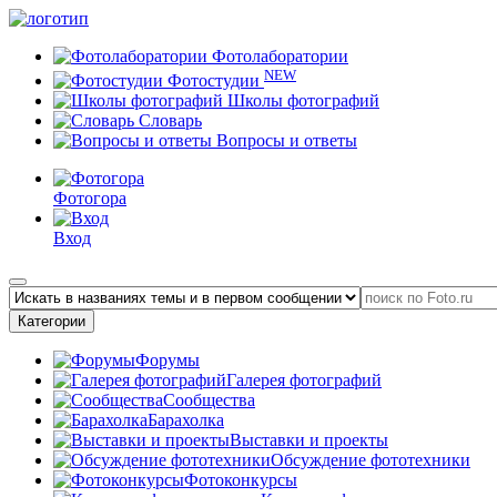
Фотолаборатории
NEW
Фотостудии
Школы фотографий
Словарь
Вопросы и ответы
Фотогора
Вход
Категории
Форумы
Галерея фотографий
Сообщества
Барахолка
Выставки и проекты
Обсуждение фототехники
Фотоконкурсы