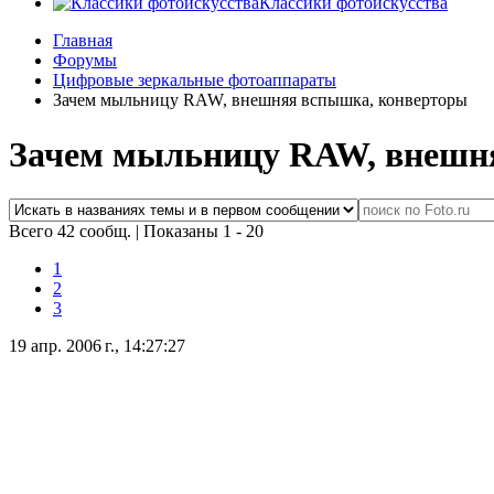
Классики фотоискусства
Главная
Форумы
Цифровые зеркальные фотоаппараты
Зачем мыльницу RAW, внешняя вспышка, конверторы
Зачем мыльницу RAW, внешн
Всего 42 сообщ.
|
Показаны 1 - 20
1
2
3
19 апр. 2006 г., 14:27:27